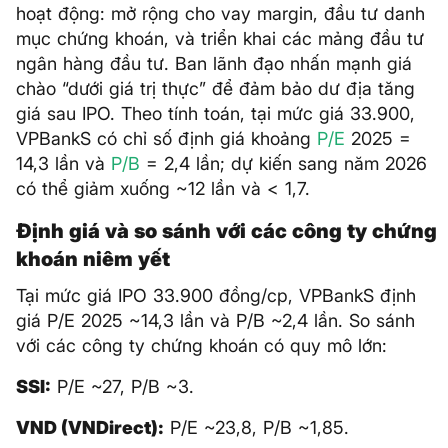
hoạt động: mở rộng cho vay margin, đầu tư danh
mục chứng khoán, và triển khai các mảng đầu tư
ngân hàng đầu tư. Ban lãnh đạo nhấn mạnh giá
chào “dưới giá trị thực” để đảm bảo dư địa tăng
giá sau IPO. Theo tính toán, tại mức giá 33.900,
VPBankS có chỉ số định giá khoảng
P/E
2025 =
14,3 lần và
P/B
= 2,4 lần; dự kiến sang năm 2026
có thể giảm xuống ~12 lần và < 1,7.
Định giá và so sánh với các công ty chứng
khoán niêm yết
Tại mức giá IPO 33.900 đồng/cp, VPBankS định
giá P/E 2025 ~14,3 lần và P/B ~2,4 lần. So sánh
với các công ty chứng khoán có quy mô lớn:
SSI:
P/E ~27, P/B ~3.
VND (VNDirect):
P/E ~23,8, P/B ~1,85.