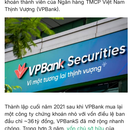
khoán thành viên của Ngân hàng TMCP Việt Nam
Thịnh Vượng (VPBank).
Thành lập cuối năm 2021 sau khi VPBank mua lại
một công ty chứng khoán nhỏ với vốn điều lệ ban
đầu chỉ ~36 tỷ đồng, VPBankS đã mở rộng nhanh
chóng. Trong hơn 3 năm,
vốn chủ sở hữu
của