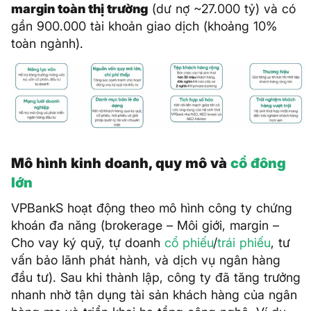
margin toàn thị trường
(dư nợ ~27.000 tỷ) và có
gần 900.000 tài khoản giao dịch (khoảng 10%
toàn ngành).
Mô hình kinh doanh, quy mô và
cổ đông
lớn
VPBankS hoạt động theo mô hình công ty chứng
khoán đa năng (brokerage – Môi giới, margin –
Cho vay ký quỹ, tự doanh
cổ phiếu
/
trái phiếu
, tư
vấn bảo lãnh phát hành, và dịch vụ ngân hàng
đầu tư). Sau khi thành lập, công ty đã tăng trưởng
nhanh nhờ tận dụng tài sản khách hàng của ngân