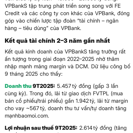
VPBankS tập trung phát triển song song với FE
Credit và các công ty con khác của VPBank, đóng
góp vào chiến lược tập đoàn “tài chính – ngân
hàng – tiêu dùng” của VPBank.
Kết quả tài chính 2–3 năm gần nhất
Kết quả kinh doanh của VPBankS tăng trưởng rất
ấn tượng trong giai đoạn 2022–2025 nhờ thâm
nhập mạnh mảng margin và DCM. Dữ liệu công bố
9 tháng 2025 cho thấy:
Doanh thu
9T2025:
5.457 tỷ đồng (gấp 3 lần
cùng kỳ). Trong đó, lãi từ giao dịch FVTPL (mua
bán cổ phiếu/trái phiếu) gần 1.942 tỷ, lãi từ margin
cho vay ~567 tỷ, doanh thu tư vấn/tự doanh tăng
mạnhbaomoi.com.
Lợi nhuận sau thuế 9T2025:
2.614 tỷ đồng (tăng