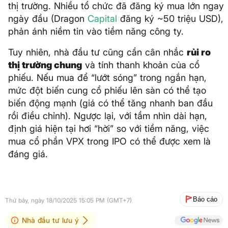
thị trường. Nhiều tổ chức đã đăng ký mua lớn ngay
ngày đầu (Dragon
Capital
đăng ký ~50 triệu USD),
phản ánh niềm tin vào tiềm năng công ty.
Tuy nhiên, nhà đầu tư cũng cần cân nhắc
rủi ro
thị trường chung
và tính thanh khoản của cổ
phiếu. Nếu mua để “lướt sóng” trong ngắn hạn,
mức đột biến cung cổ phiếu lên sàn có thể tạo
biến động mạnh (giá có thể tăng nhanh ban đầu
rồi điều chỉnh). Ngược lại, với tầm nhìn dài hạn,
định giá hiện tại hơi “hời” so với tiềm năng, việc
mua cổ phần VPX trong IPO có thể được xem là
đáng giá.
Báo cáo
Thứ bảy, ngày 18/10/2025 15:05 PM (GMT+7)
Nhà đầu tư lưu ý