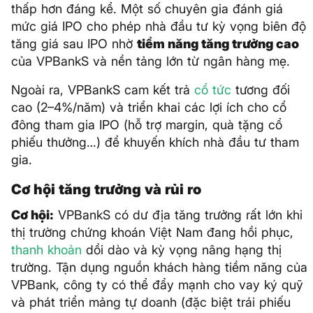
thấp hơn đáng kể. Một số chuyên gia đánh giá
mức giá IPO cho phép nhà đầu tư kỳ vọng biên độ
tăng giá sau IPO nhờ
tiềm năng tăng trưởng cao
của VPBankS và nền tảng lớn từ ngân hàng mẹ.
Ngoài ra, VPBankS cam kết trả
cổ tức
tương đối
cao (2–4%/năm) và triển khai các lợi ích cho cổ
đông tham gia IPO (hỗ trợ margin, quà tặng cổ
phiếu thưởng…) để khuyến khích nhà đầu tư tham
gia.
Cơ hội tăng trưởng và rủi ro
Cơ hội:
VPBankS có dư địa tăng trưởng rất lớn khi
thị trường chứng khoán Việt Nam đang hồi phục,
thanh khoản
dồi dào và kỳ vọng nâng hạng thị
trường. Tận dụng nguồn khách hàng tiềm năng của
VPBank, công ty có thể đẩy mạnh cho vay ký quỹ
và phát triển mảng tự doanh (đặc biệt trái phiếu