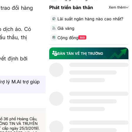
Phát triển bản thân
 trao đổi hàng
Xem thêm
Lãi suất ngân hàng nào cao nhất?
Giá vàng
o dịch ảo. Có
ấu thầu, thị
Cộng đồng
Mới
BÀN TÁN VỀ THỊ TRƯỜNG
yết định bởi
rợ lý M.AI trợ giúp
số 36 phố Hoàng Cầu,
THÔNG TIN VÀ TRUYỀN
 cấp ngày 25/3/2019).