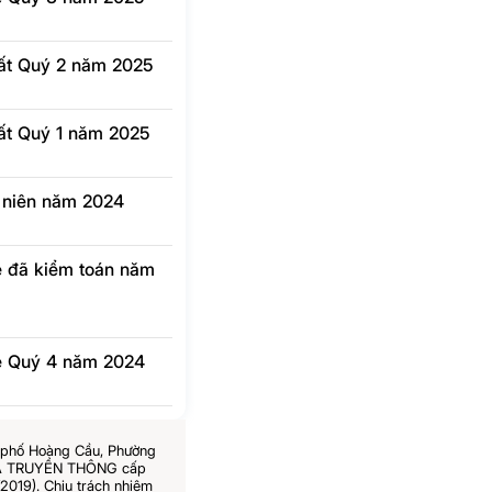
hất Quý 2 năm 2025
hất Quý 1 năm 2025
g niên năm 2024
lẻ đã kiểm toán năm
 lẻ Quý 4 năm 2024
6 phố Hoàng Cầu, Phường
 VÀ TRUYỀN THÔNG cấp
019). Chịu trách nhiệm