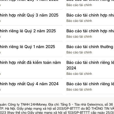
h
Báo cáo tài chính
chính hợp nhất Quý 3 năm 2025
Báo cáo tài chính hợp n
h
Báo cáo tài chính
chính riêng lẻ Quý 2 năm 2025
Báo cáo tài chính hợp n
h
Báo cáo tài chính
chính riêng lẻ Quý 1 năm 2025
Báo cáo tài chính thườn
h
Báo cáo tài chính
chính hợp nhất đã kiểm toán năm
Báo cáo tài chính riêng 
2024
h
Báo cáo tài chính
chính hợp nhất Quý 4 năm 2024
Báo cáo tài chính riêng
h
Báo cáo tài chính
quản: Công ty TNHH 24HMoney. Địa chỉ: Tầng 5 - Tòa nhà Geleximco, số 3
 TP. Hà Nội. Giấy phép mạng xã hội số 203/GP-BTTTT do BỘ THÔNG TIN
023 (thay thế cho Giấy phép mạng xã hội số 103/GP-BTTTT cấp ngày 25/3/2