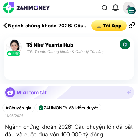
Ngành chứng khoán 2026: Câu
Tải App
chuyện lớn đã bắt đầu và cuộc
đua vốn 100.000 tỷ đồng
Tố Như Yuanta Hub
(TP. Tư vấn Chứng khoán & Quản lý Tài sản)
PRO
M.AI tóm tắt
#Chuyên gia
24HMONEY đã kiểm duyệt
11/05/2026
Ngành chứng khoán 2026: Câu chuyện lớn đã bắt
đầu và cuộc đua vốn 100.000 tỷ đồng