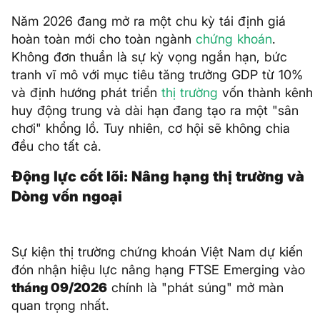
Năm 2026 đang mở ra một chu kỳ tái định giá
hoàn toàn mới cho toàn ngành
chứng khoán
.
Không đơn thuần là sự kỳ vọng ngắn hạn, bức
tranh vĩ mô với mục tiêu tăng trưởng GDP từ 10%
và định hướng phát triển
thị trường
vốn thành kênh
huy động trung và dài hạn đang tạo ra một "sân
chơi" khổng lồ. Tuy nhiên, cơ hội sẽ không chia
đều cho tất cả.
Động lực cốt lõi: Nâng hạng thị trường và
Dòng vốn ngoại
Sự kiện thị trường chứng khoán Việt Nam dự kiến
đón nhận hiệu lực nâng hạng FTSE Emerging vào
tháng 09/2026
chính là "phát súng" mở màn
quan trọng nhất.