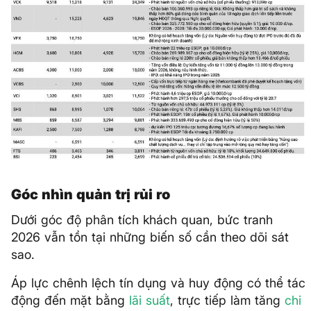
Góc nhìn quản trị rủi ro
Dưới góc độ phân tích khách quan, bức tranh
2026 vẫn tồn tại những biến số cần theo dõi sát
sao.
Áp lực chênh lệch tín dụng và huy động có thể tác
động đến mặt bằng
lãi suất
, trực tiếp làm tăng
chi