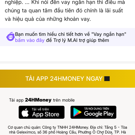
nghiệp. ... Khi nói đến vay ngắn hạn thì điều mà
chúng ta quan tâm đầu tiên đó chính là lãi suất
và hiệu quả của những khoản vay.
Bạn muốn tìm hiểu chi tiết hơn về "Vay ngắn hạn"
bấm vào đây
để Trợ lý M.AI trợ giúp thêm
TẢI APP 24HMONEY NGAY
24HMoney
Tải app
trên mobile
Cơ quan chủ quản: Công ty TNHH 24HMoney. Địa chỉ: Tầng 5 - Tòa
nhà Geleximco, số 36 phố Hoàng Cầu, Phường Ô Chợ Dừa, TP. Hà