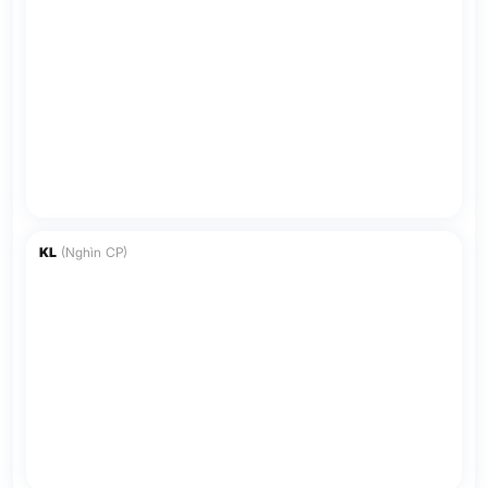
KL
(Nghìn CP)