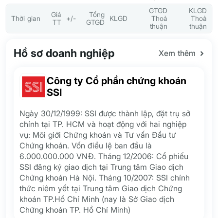
GTGD
KLGD
Giá
Tổng
Thời gian
+/-
KLGD
Thoả
Thoả
TT
GTGD
thuận
thuận
Hồ sơ doanh nghiệp
Xem thêm
Công ty Cổ phần chứng khoán
SSI
Ngày 30/12/1999: SSI được thành lập, đặt trụ sở
chính tại TP. HCM và hoạt động với hai nghiệp
vụ: Môi giới Chứng khoán và Tư vấn Đầu tư
Chứng khoán. Vốn điều lệ ban đầu là
6.000.000.000 VNĐ. Tháng 12/2006: Cổ phiếu
SSI đăng ký giao dịch tại Trung tâm Giao dịch
Chứng khoán Hà Nội. Tháng 10/2007: SSI chính
thức niêm yết tại Trung tâm Giao dịch Chứng
khoán TP.Hồ Chí Minh (nay là Sở Giao dịch
Chứng khoán TP. Hồ Chí Minh)