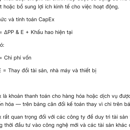
t hoặc bổ sung lợi ích kinh tế cho việc hoạt động.
ức và tính toán CapEx
 ΔPP & E + Khấu hao hiện tại
ó:
 Chi phí vốn
 = Thay đổi tài sản, nhà máy và thiết bị
 là khoản thanh toán cho hàng hóa hoặc dịch vụ đượ
n hóa — trên bảng cân đối kế toán thay vì chi trên b
 rất quan trọng đối với các công ty để duy trì tài sản v
g thời đầu tư vào công nghệ mới và các tài sản khác 