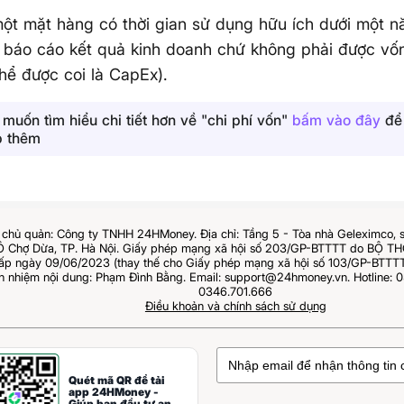
ột mặt hàng có thời gian sử dụng hữu ích dưới một n
n báo cáo kết quả kinh doanh chứ không phải được vốn
hể được coi là CapEx).
 muốn tìm hiểu chi tiết hơn về "chi phí vốn"
bấm vào đây
để 
p thêm
chủ quản: Công ty TNHH 24HMoney. Địa chỉ: Tầng 5 - Tòa nhà Geleximco, 
Ô Chợ Dừa, TP. Hà Nội. Giấy phép mạng xã hội số 203/GP-BTTTT do BỘ 
 ngày 09/06/2023 (thay thế cho Giấy phép mạng xã hội số 103/GP-BTTTT
ch nhiệm nội dung: Phạm Đình Bằng. Email: support@24hmoney.vn. Hotline: 0
0346.701.666
Điều khoản và chính sách sử dụng
Quét mã QR để tải
app 24HMoney -
Giúp bạn đầu tư an