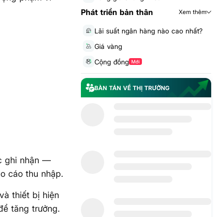
Phát triển bản thân
Xem thêm
Lãi suất ngân hàng nào cao nhất?
Giá vàng
Cộng đồng
Mới
BÀN TÁN VỀ THỊ TRƯỜNG
c ghi nhận —
áo cáo thu nhập.
à thiết bị hiện
để tăng trưởng.