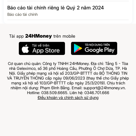
Báo cáo tài chính riêng lẻ Quý 2 năm 2024
Báo cáo tài chính
24HMoney
Tải app
trên mobile
Cơ quan chủ quản: Công ty TNHH 24HMoney. Địa chỉ: Tầng 5 - Tòa
nhà Geleximco, số 36 phố Hoàng Cầu, Phường Ô Chợ Dừa, TP. Hà
Nội. Giấy phép mạng xã hội số 203/GP-BTTTT do BỘ THÔNG TIN
VÀ TRUYỀN THÔNG cấp ngày 09/06/2023 (thay thế cho Giấy phép
mạng xã hội số 103/GP-BTTTT cấp ngày 25/3/2019). Chịu trách
nhiệm nội dung: Phạm Đình Bằng. Email: support@24hmoney.vn.
Hotline: 038.509.6665. Liên hệ: 0346.701.666
Điều khoản và chính sách sử dụng