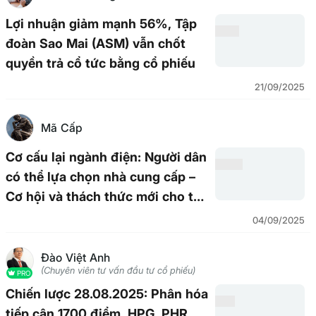
Lợi nhuận giảm mạnh 56%, Tập
đoàn Sao Mai (ASM) vẫn chốt
quyền trả cổ tức bằng cổ phiếu
21/09/2025
Mã Cấp
Cơ cấu lại ngành điện: Người dân
có thể lựa chọn nhà cung cấp –
Cơ hội và thách thức mới cho thị
trường
04/09/2025
Đào Việt Anh
(Chuyên viên tư vấn đầu tư cổ phiếu)
PRO
Chiến lược 28.08.2025: Phân hóa
tiếp cận 1700 điểm. HPG, PHR,