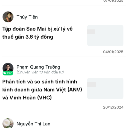
07/01/2025
Thủy Tiên
Tập đoàn Sao Mai bị xử lý về
thuế gần 3.6 tỷ đồng
04/01/2025
Phạm Quang Trường
(Chuyên viên tư vấn đầu tư)
PRO
Phân tích và so sánh tình hình
kinh doanh giữa Nam Việt (ANV)
và Vĩnh Hoàn (VHC)
20/12/2024
Nguyễn Thị Lan