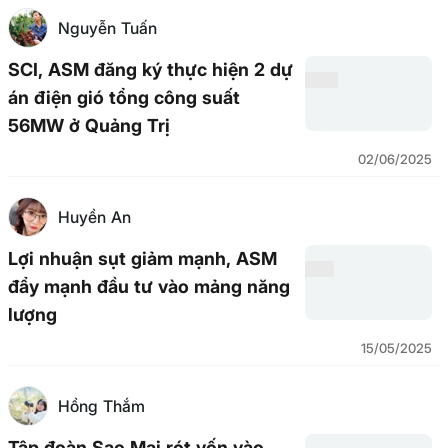
Nguyễn Tuấn
SCI, ASM đăng ký thực hiện 2 dự
án điện gió tổng công suất
56MW ở Quảng Trị
02/06/2025
Huyền An
Lợi nhuận sụt giảm mạnh, ASM
đẩy mạnh đầu tư vào mảng năng
lượng
15/05/2025
Hồng Thắm
Tập đoàn Sao Mai rót vốn vào