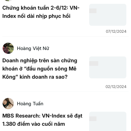
Chứng khoán tuần 2-6/12: VN-
Index nối dài nhịp phục hồi
07/12/2024
Hoàng Việt Nữ
Doanh nghiệp trên sàn chứng
khoán ở “đầu nguồn sông Mê
Kông” kinh doanh ra sao?
02/12/2024
Hoàng Tuấn
MBS Research: VN-Index sẽ đạt
1.380 điểm vào cuối năm