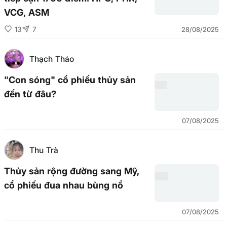
VCG, ASM
13
7
28/08/2025
Thạch Thảo
"Con sóng" cổ phiếu thủy sản
đến từ đâu?
07/08/2025
Thu Trà
Thủy sản rộng đường sang Mỹ,
cổ phiếu đua nhau bùng nổ
07/08/2025