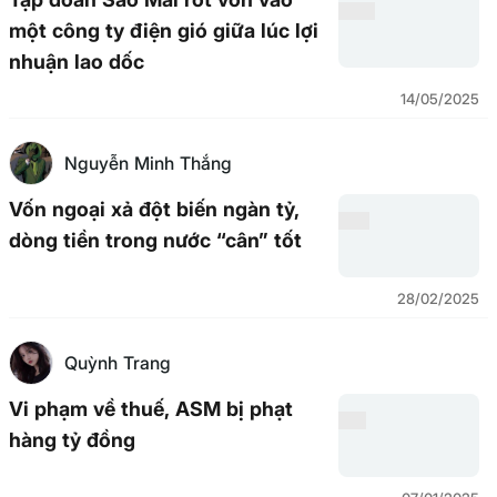
một công ty điện gió giữa lúc lợi
nhuận lao dốc
14/05/2025
Nguyễn Minh Thắng
Vốn ngoại xả đột biến ngàn tỷ,
dòng tiền trong nước “cân” tốt
28/02/2025
Quỳnh Trang
Vi phạm về thuế, ASM bị phạt
hàng tỷ đồng