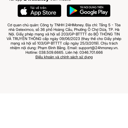
Cơ quan chủ quản: Công ty TNHH 24HMoney. Địa chỉ: Tầng 5 - Tòa
nhà Geleximco, số 36 phố Hoàng Cầu, Phường Ô Chợ Dừa, TP. Hà
Nội. Giấy phép mạng xã hội số 203/GP-BTTTT do BỘ THÔNG TIN
VÀ TRUYỀN THÔNG cấp ngày 09/06/2023 (thay thế cho Giấy phép
mạng xã hội số 103/GP-BTTTT cấp ngày 25/3/2019). Chịu trách
nhiệm nội dung: Phạm Đình Bằng. Email: support@24hmoney.vn.
Hotline: 038.509.6665. Liên hệ: 0346.701.666
Điều khoản và chính sách sử dụng