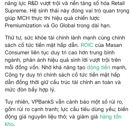
năng lực R&D vượt trội và nền tảng số hóa Retail
Supreme. Hệ sinh thái này đóng vai trò quan trọng
giúp MCH thực thi hiệu quả chiến lược
Premiumization và Go Global trong dài hạn.
Thứ tư, sức khỏe tài chính lành mạnh cùng chính
sách cổ tức tiền mặt hấp dẫn.
ROIC
của Masan
Consumer liên tục duy trì cao hơn trung bình
ngành, phản ánh hiệu quả sinh lời vượt trội trên
mỗi đồng vốn. Nhờ khả năng tạo
dòng tiền
mạnh,
Công ty duy trì chính sách cổ tức tiền mặt hấp
dẫn đồng thời giữ cấu trúc tài chính an toàn và
mức đòn bẩy hợp lý.
Tuy nhiên, VPBankS vẫn cảnh báo một số rủi ro,
gồm rủi ro cạnh tranh; lực cầu tiêu dùng yếu; biến
động giá nguyên liệu thô; và giảm giá
hàng tồn
kho
.