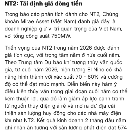
NT2: Tái định giá dòng tiền
Trong báo cáo phân tích dành cho NT2, Chứng
khoán Mirae Asset (Việt Nam) đánh giá đây là
doanh nghiệp giữ vị trí quan trọng của Việt Nam,
với tổng công suất 750MW.
Triển vọng của NT2 trong năm 2026 được đánh
giá tích cực, với trọng tâm nằm ở nửa cuối năm.
Theo Trung tâm Dự báo khí tượng thủy văn quốc
gia, từ cuối năm 2026, hiện tượng El Nino có khả
năng hình thành với xác suất 70 - 80% và cường
độ có thể đạt mức mạnh. Diễn biến này hàm ý
điều kiện thủy văn trong giai đoạn cuối năm có thể
kém thuận lợi, qua đó làm giảm áp lực cạnh tranh
từ nguồn thủy điện giá rẻ và mở ra dư địa cải
thiện sản lượng huy động cho các nhà máy điện
khí như NT2. Kết quả kinh doanh 2 tháng đầu năm
ghi nhận ấn tượng với sản lượng phát điện đạt 574