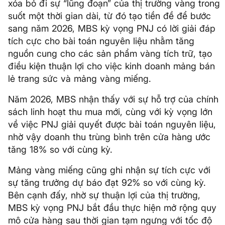
xóa bỏ đi sự “lũng đoạn” của thị trường vàng trong
suốt một thời gian dài, từ đó tạo tiền đề để bước
sang năm 2026, MBS kỳ vọng PNJ có lời giải đáp
tích cực cho bài toán nguyên liệu nhằm tăng
nguồn cung cho các sản phẩm vàng tích trữ, tạo
điều kiện thuận lợi cho việc kinh doanh mảng bán
lẻ trang sức và mảng vàng miếng.
Năm 2026, MBS nhận thấy với sự hỗ trợ của chính
sách linh hoạt thu mua mới, cùng với kỳ vọng lớn
về việc PNJ giải quyết được bài toán nguyên liệu,
nhờ vậy doanh thu trùng bình trên cửa hàng ước
tăng 18% so với cùng kỳ.
Mảng vàng miếng cũng ghi nhận sự tích cực với
sự tăng trưởng dự báo đạt 92% so với cùng kỳ.
Bên cạnh đấy, nhờ sự thuận lợi của thị trường,
MBS kỳ vọng PNJ bắt đầu thực hiện mở rộng quy
mô cửa hàng sau thời gian tạm ngưng với tốc độ