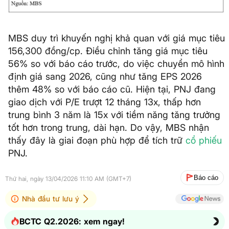
MBS duy trì khuyến nghị khả quan với giá mục tiêu
156,300 đồng/cp. Điều chỉnh tăng giá mục tiêu
56% so với báo cáo trước, do việc chuyển mô hình
định giá sang 2026, cũng như tăng EPS 2026
thêm 48% so với báo cáo cũ. Hiện tại, PNJ đang
giao dịch với P/E trượt 12 tháng 13x, thấp hơn
trung bình 3 năm là 15x với tiềm năng tăng trưởng
tốt hơn trong trung, dài hạn. Do vậy, MBS nhận
thấy đây là giai đoạn phù hợp để tích trữ
cổ phiếu
PNJ.
Báo cáo
Thứ hai, ngày 13/04/2026 11:10 AM (GMT+7)
Nhà đầu tư lưu ý
BCTC Q2.2026: xem ngay!