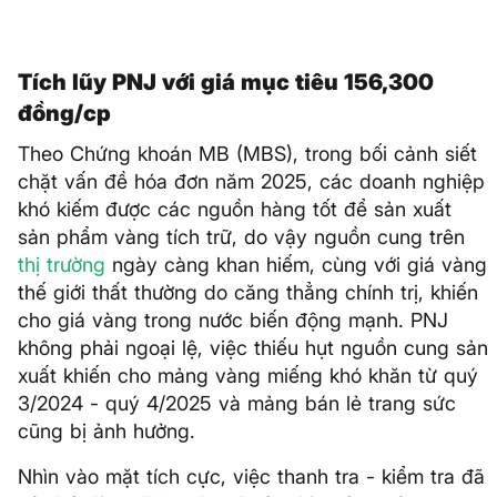
Tích lũy PNJ với giá mục tiêu 156,300
đồng/cp
Theo Chứng khoán MB (MBS), trong bối cảnh siết
chặt vấn đề hóa đơn năm 2025, các doanh nghiệp
khó kiếm được các nguồn hàng tốt để sản xuất
sản phẩm vàng tích trữ, do vậy nguồn cung trên
thị trường
ngày càng khan hiếm, cùng với giá vàng
thế giới thất thường do căng thẳng chính trị, khiến
cho giá vàng trong nước biến động mạnh. PNJ
không phải ngoại lệ, việc thiếu hụt nguồn cung sản
xuất khiến cho mảng vàng miếng khó khăn từ quý
3/2024 - quý 4/2025 và mảng bán lẻ trang sức
cũng bị ảnh hưởng.
Nhìn vào mặt tích cực, việc thanh tra - kiểm tra đã