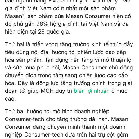
các ngành hàng FMCG thiết yếu. Với triết lý "Mỗi
gia đình Việt Nam có ít nhất một sản phẩm
Masan", sản phẩm của Masan Consumer hiện có
độ phủ gần 98% hộ gia đình tại Việt Nam và đã
hiện diện tại 26 quốc gia.
Thứ hai là triển vọng tăng trưởng kinh tế thúc đẩy
tiêu dùng nội địa, hướng tới chiến lược cao cấp
hóa sản phẩm. Tận dụng nền tảng vĩ mô thuận lợi
và sức mua phục hồi, Masan Consumer chủ động
chuyển dịch trọng tâm sang chiến lược cao cấp
hóa. Đây là động lực tăng trưởng chính trong giai
đoạn tới giúp MCH duy trì
biên lợi nhuận
ở mức
cao.
Thứ ba, hướng tới mô hình doanh nghiệp
Consumer-tech cho tăng trưởng dài hạn. Masan
Consumer đang chuyển mình thành một doanh
nghiệp Consumer-tech dựa trên hai trụ cột gồm