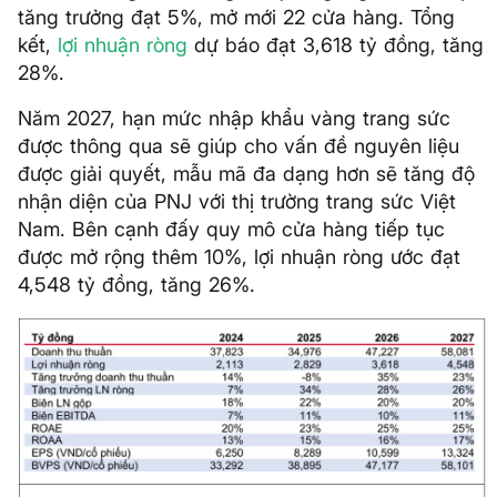
tăng trưởng đạt 5%, mở mới 22 cửa hàng. Tổng
kết,
lợi nhuận ròng
dự báo đạt 3,618 tỷ đồng, tăng
28%.
Năm 2027, hạn mức nhập khẩu vàng trang sức
được thông qua sẽ giúp cho vấn đề nguyên liệu
được giải quyết, mẫu mã đa dạng hơn sẽ tăng độ
nhận diện của PNJ với thị trường trang sức Việt
Nam. Bên cạnh đấy quy mô cửa hàng tiếp tục
được mở rộng thêm 10%, lợi nhuận ròng ước đạt
4,548 tỷ đồng, tăng 26%.