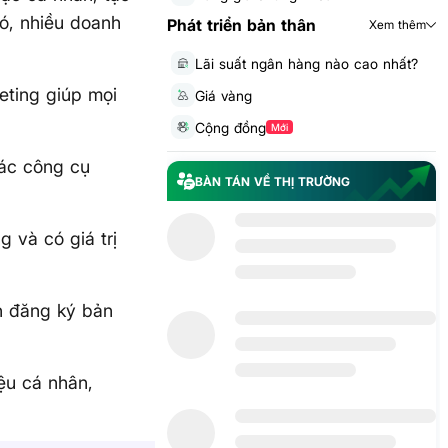
đó, nhiều doanh
Phát triển bản thân
Xem thêm
Lãi suất ngân hàng nào cao nhất?
eting giúp mọi
Giá vàng
Cộng đồng
Mới
các công cụ
BÀN TÁN VỀ THỊ TRƯỜNG
 và có giá trị
h đăng ký bản
ệu cá nhân,