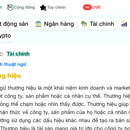
ch
Cộng đồng
Tùy chỉnh
LIVE
t động sản
Ngân hàng
Tài chính
ypto
c:
Tài chính
ch thuật ngữ
g hiệu
gữ thương hiệu là một khái niệm kinh doanh và market
t công ty, sản phẩm hoặc cá nhân cụ thể. Thương hiệu
hông thể chạm hoặc nhìn thấy được. Thương hiệu giúp
hận thức về công ty, sản phẩm của họ hoặc cá nhân 
ường sử dụng các dấu hiệu khác nhau để tạo ra bản sắ
 Thương hiệu là tài sản mang giá trị lớn cho công ty h