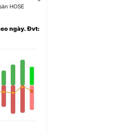
 sàn HOSE
eo ngày. Đvt: