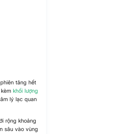
phiên tăng hết
kèm
khối lượng
tâm lý lạc quan
nới rộng khoảng
n sâu vào vùng