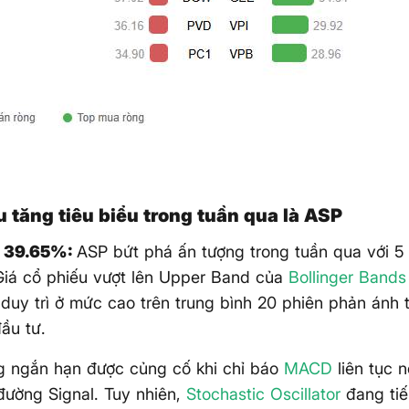
u tăng tiêu biểu trong tuần qua là ASP
g 39.65%:
ASP bứt phá ấn tượng trong tuần qua với 5 
Giá cổ phiếu vượt lên Upper Band của
Bollinger Bands
duy trì ở mức cao trên trung bình 20 phiên phản ánh 
ầu tư.
g ngắn hạn được củng cố khi chỉ báo
MACD
liên tục 
đường Signal. Tuy nhiên,
Stochastic Oscillator
đang tiế