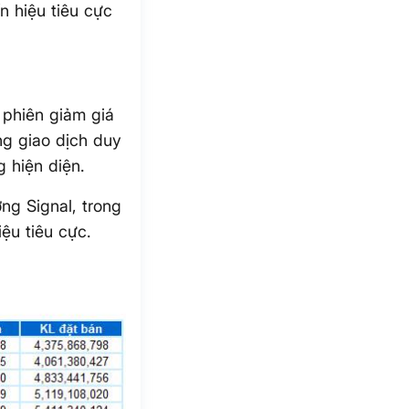
n hiệu tiêu cực
 phiên giảm giá
ng giao dịch duy
 hiện diện.
ng Signal, trong
iệu tiêu cực.