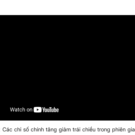
: Các chỉ số chính tăng giảm trái chiều trong phiên gi