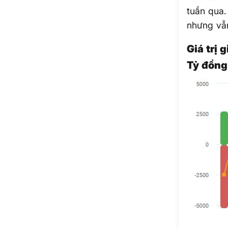
tuần qua.
nhưng v
Giá trị
Tỷ đồng