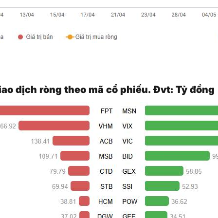
giao dịch ròng theo mã cổ phiếu. Đvt: Tỷ đồng