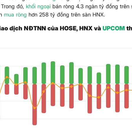
 Trong đó,
khối ngoại
bán ròng 4.3 ngàn tỷ đồng trên
ẫn
mua ròng
hơn 258 tỷ đồng trên sàn HNX.
 giao dịch NĐTNN của HOSE, HNX và
UPCOM
th