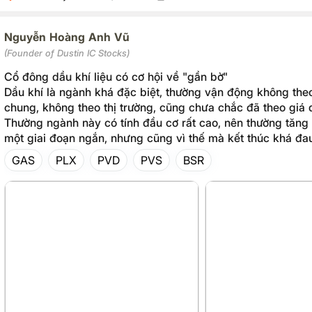
Nguyễn Hoàng Anh Vũ
(Founder of Dustin IC Stocks)
Cổ đông dầu khí liệu có cơ hội về "gần bờ"
Dầu khí là ngành khá đặc biệt, thường vận động không the
chung, không theo thị trường, cũng chưa chắc đã theo giá d
Thường ngành này có tính đầu cơ rất cao, nên thường tăng
một giai đoạn ngắn, nhưng cũng vì thế mà kết thúc khá đa
GAS
PLX
PVD
PVS
BSR