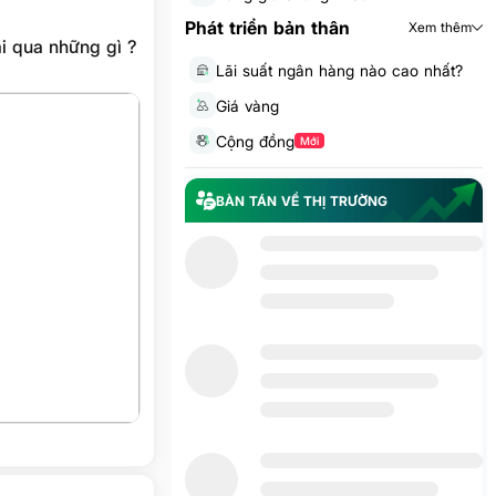
Phát triển bản thân
Xem thêm
ải qua những gì ?
Lãi suất ngân hàng nào cao nhất?
Giá vàng
Cộng đồng
Mới
BÀN TÁN VỀ THỊ TRƯỜNG