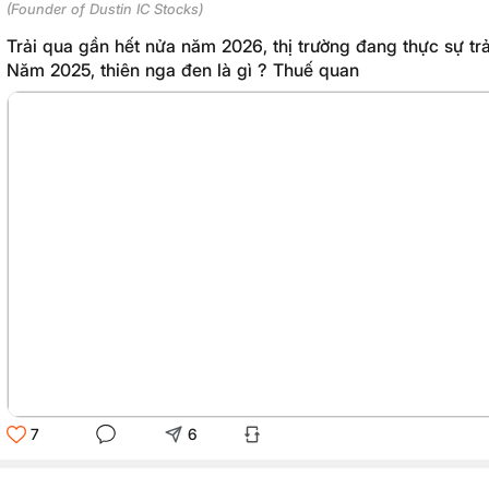
(Founder of Dustin IC Stocks)
Trải qua gần hết nửa năm 2026, thị trường đang thực sự tr
Năm 2025, thiên nga đen là gì ? Thuế quan
7
6