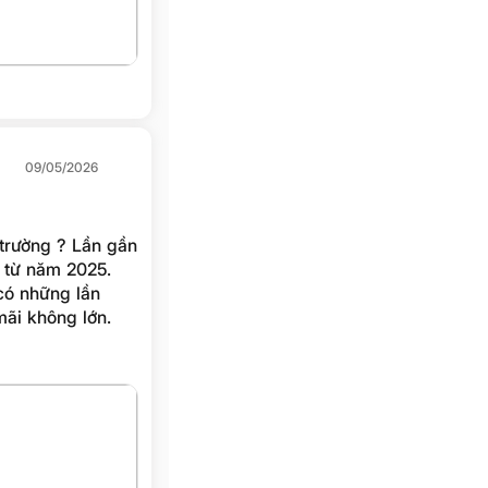
09/05/2026
 trường ? Lần gần
a từ năm 2025.
 có những lần
mãi không lớn.