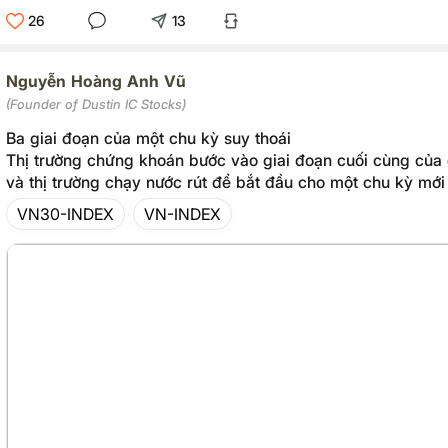
26
13
Nguyễn Hoàng Anh Vũ
(Founder of Dustin IC Stocks)
Ba giai đoạn của một chu kỳ suy thoái
Thị trường chứng khoán bước vào giai đoạn cuối cùng của 
và thị trường chạy nước rút để bắt đầu cho một chu kỳ mới
VN30-INDEX
VN-INDEX