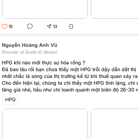
15
13
Nguyễn Hoàng Anh Vũ
(Founder of Dustin IC Stocks)
HPG khi nào mới thực sự hóa rồng ?
Đã bao lâu rồi bạn chưa thấy một HPG trỗi dậy dẫn dắt thị
nhất chắc là sóng của thị trường kể từ khi thuế quan xảy r
Cho đến hiện tại, chúng ta chỉ thấy một HPG tĩnh lặng, chỉ
tăng giá nhỏ, hầu như chỉ loanh quanh một biên độ 26-30 
HPG