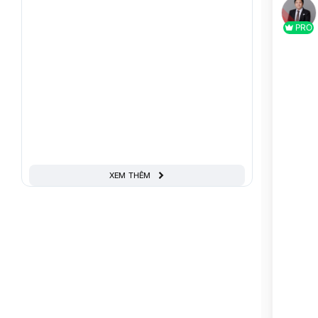
PRO
XEM THÊM