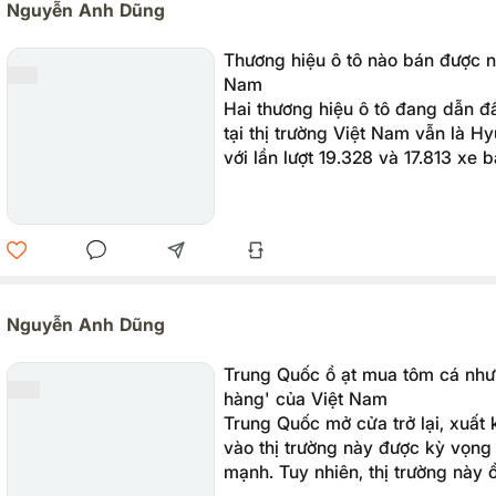
Nguyễn Anh Dũng
Thương hiệu ô tô nào bán được n
Nam
Hai thương hiệu ô tô đang dẫn đ
tại thị trường Việt Nam vẫn là H
với lần lượt 19.328 và 17.813 xe 
tháng đầu năm 2023.
Nguyễn Anh Dũng
Trung Quốc ồ ạt mua tôm cá như
hàng' của Việt Nam
Trung Quốc mở cửa trở lại, xuất 
vào thị trường này được kỳ vọng
mạnh. Tuy nhiên, thị trường này 