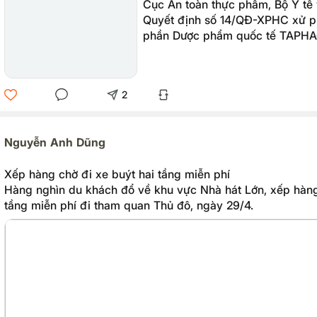
Cục An toàn thực phẩm, Bộ Y tế
Quyết định số 14/QĐ-XPHC xử p
phần Dược phẩm quốc tế TAPHA
gây hiểu nhầm.
2
Nguyễn Anh Dũng
Xếp hàng chờ đi xe buýt hai tầng miễn phí
Hàng nghìn du khách đổ về khu vực Nhà hát Lớn, xếp hàng
tầng miễn phí đi tham quan Thủ đô, ngày 29/4.