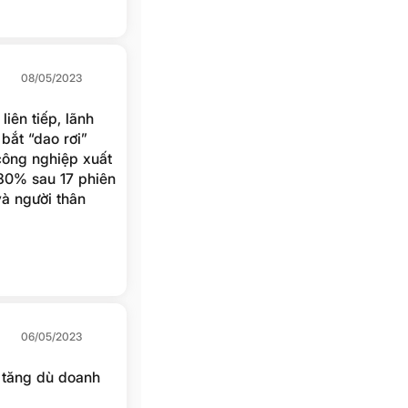
08/05/2023
iên tiếp, lãnh
bắt “dao rơi”
ông nghiệp xuất
80% sau 17 phiên
và người thân
ao dốc mạnh nhất
06/05/2023
 tăng dù doanh