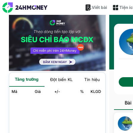
Viết bài
Tiện í
Tăng trưởng
Đột biến KL
Tín hiệu
Mã
Giá
+/-
%
KLGD
Bài 