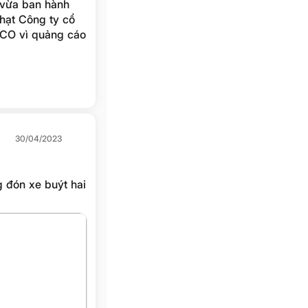
 vừa ban hành
hạt Công ty cổ
CO vì quảng cáo
30/04/2023
 đón xe buýt hai