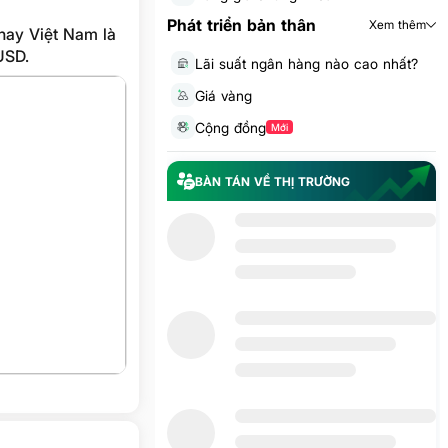
Phát triển bản thân
Xem thêm
nay Việt Nam là
USD.
Lãi suất ngân hàng nào cao nhất?
Giá vàng
Cộng đồng
Mới
BÀN TÁN VỀ THỊ TRƯỜNG