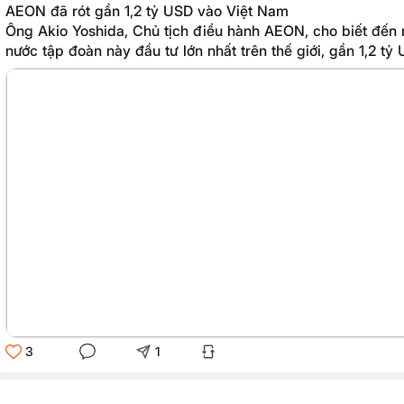
AEON đã rót gần 1,2 tỷ USD vào Việt Nam
Ông Akio Yoshida, Chủ tịch điều hành AEON, cho biết đến 
nước tập đoàn này đầu tư lớn nhất trên thế giới, gần 1,2 tỷ 
3
1