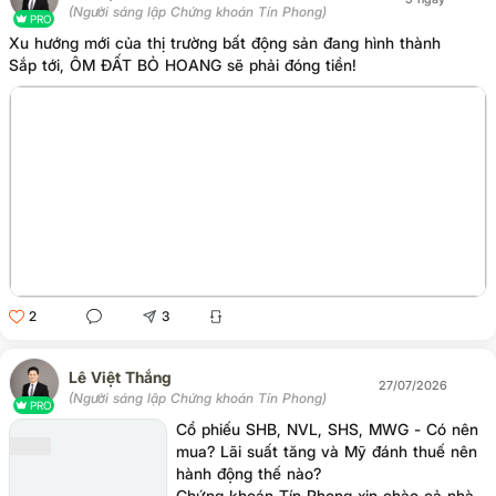
(Người sáng lập Chứng khoán Tín Phong)
PRO
Xu hướng mới của thị trường bất động sản đang hình thành
Sắp tới, ÔM ĐẤT BỎ HOANG sẽ phải đóng tiền!
2
3
Lê Việt Thắng
27/07/2026
(Người sáng lập Chứng khoán Tín Phong)
PRO
Cổ phiếu SHB, NVL, SHS, MWG - Có nên
mua? Lãi suất tăng và Mỹ đánh thuế nên
hành động thế nào?
Chứng khoán Tín Phong xin chào cả nhà,