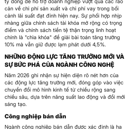
tỷ đồng để hỗ trợ doanh nghiệp vượt qua các rào
cản về chi phí sản xuất và chi phí vay trong bối
cảnh lãi suất đạt đỉnh hiện nay. Sự phối hợp nhịp
nhàng giữa chính sách tài khóa mở rộng có trọng
điểm và chính sách tiền tệ thận trọng linh hoạt
chính là "chìa khóa" để giải bài toán tăng trưởng
10% mà vẫn giữ được lạm phát dưới 4,5%.
NHỮNG ĐỘNG LỰC TĂNG TRƯỞNG MỚI VÀ
SỰ BỨC PHÁ CỦA NGÀNH CÔNG NGHỆ
Năm 2026 ghi nhận sự hiện diện rõ nét hơn của
các động lực tăng trưởng mới, đóng góp vào việc
chuyển đổi mô hình kinh tế từ chiều rộng sang
chiều sâu, dựa trên năng suất lao động và đổi mới
sáng tạo.
Công nghiệp bán dẫn
Ngành công nghiệp bán dẫn được xác định là hạ