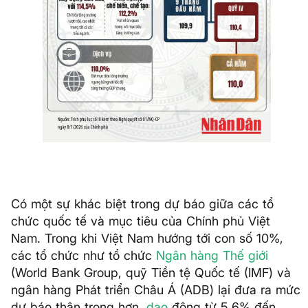
Có một sự khác biệt trong dự báo giữa các tổ
chức quốc tế và mục tiêu của Chính phủ Việt
Nam. Trong khi Việt Nam hướng tới con số 10%,
các tổ chức như tổ chức
Ngân hàng Thế giới
(World Bank Group, quỹ Tiền tệ Quốc tế (IMF) và
ngân hàng Phát triển Châu Á (ADB) lại đưa ra mức
dự báo thận trọng hơn,
dao
động từ 5,6% đến