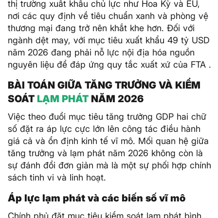
thị trường xuất khẩu chủ lực như Hoa Kỳ và EU,
nơi các quy định về tiêu chuẩn xanh và phòng vệ
thương mại đang trở nên khắt khe hơn. Đối với
ngành dệt may, với mục tiêu xuất khẩu 49 tỷ USD
năm 2026 đang phải nỗ lực nội địa hóa nguồn
nguyên liệu để đáp ứng quy tắc xuất xứ của FTA .
BÀI TOÁN GIỮA TĂNG TRƯỞNG VÀ KIỂM
SOÁT
LẠM PHÁT
NĂM 2026
Việc theo đuổi mục tiêu tăng trưởng GDP hai chữ
số đặt ra áp lực cực lớn lên công tác điều hành
giá cả và ổn định kinh tế vĩ mô. Mối quan hệ giữa
tăng trưởng và lạm phát năm 2026 không còn là
sự đánh đổi đơn giản mà là một sự phối hợp chính
sách tinh vi và linh hoạt.
Áp lực lạm phát và các biến số vĩ mô
Chính phủ đặt mục tiêu kiểm soát lạm phát bình