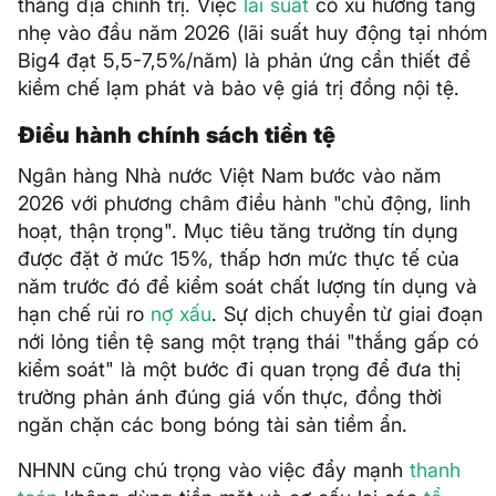
thẳng địa chính trị. Việc
lãi suất
có xu hướng tăng
nhẹ vào đầu năm 2026 (lãi suất huy động tại nhóm
Big4 đạt 5,5-7,5%/năm) là phản ứng cần thiết để
kiềm chế lạm phát và bảo vệ giá trị đồng nội tệ.
Điều hành chính sách tiền tệ
Ngân hàng Nhà nước Việt Nam bước vào năm
2026 với phương châm điều hành "chủ động, linh
hoạt, thận trọng". Mục tiêu tăng trưởng tín dụng
được đặt ở mức 15%, thấp hơn mức thực tế của
năm trước đó để kiểm soát chất lượng tín dụng và
hạn chế rủi ro
nợ xấu
. Sự dịch chuyển từ giai đoạn
nới lỏng tiền tệ sang một trạng thái "thắng gấp có
kiểm soát" là một bước đi quan trọng để đưa thị
trường phản ánh đúng giá vốn thực, đồng thời
ngăn chặn các bong bóng tài sản tiềm ẩn.
NHNN cũng chú trọng vào việc đẩy mạnh
thanh