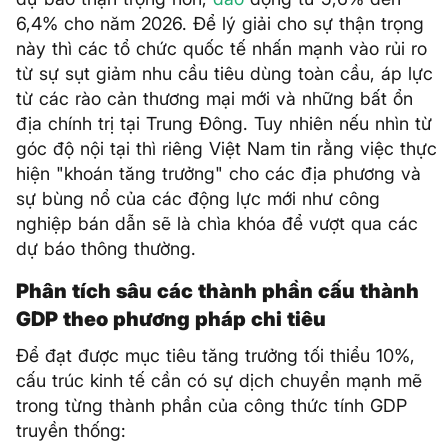
6,4% cho năm 2026. Để lý giải cho sự thận trọng
này thì các tổ chức quốc tế nhấn mạnh vào rủi ro
từ sự sụt giảm nhu cầu tiêu dùng toàn cầu, áp lực
từ các rào cản thương mại mới và những bất ổn
địa chính trị tại Trung Đông. Tuy nhiên nếu nhìn từ
góc độ nội tại thì riêng Việt Nam tin rằng việc thực
hiện "khoán tăng trưởng" cho các địa phương và
sự bùng nổ của các động lực mới như công
nghiệp bán dẫn sẽ là chìa khóa để vượt qua các
dự báo thông thường.
Phân tích sâu các thành phần cấu thành
GDP theo phương pháp chi tiêu
Để đạt được mục tiêu tăng trưởng tối thiểu 10%,
cấu trúc kinh tế cần có sự dịch chuyển mạnh mẽ
trong từng thành phần của công thức tính GDP
truyền thống: