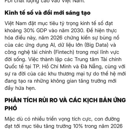
FDI chất lượng cao vào Việt Nam.
Kinh tế số và đổi mới sáng tạo
Việt Nam đặt mục tiêu tỷ trọng kinh tế số đạt
khoảng 30% GDP vào năm 2030. Để hiện thực
hóa điều này, năm 2026 chứng kiến sự bùng nổ
của các ứng dụng AI, dữ liệu lớn (Big Data) và
công nghệ tài chính (Fintech) trong mọi lĩnh vực
đời sống. Việc thành lập các Trung tâm Tài chính
Quốc tế tại TP. Hồ Chí Minh và Đà Nẵng, cùng với
sự ra đời của các khu thương mại tự do thế hệ mới
đang tạo ra những không gian tăng trưởng mới
đầy hứa hẹn.
PHÂN TÍCH RỦI RO VÀ CÁC KỊCH BẢN ỨNG
PHÓ
Mặc dù có nhiều triển vọng tích cực, con đường
đạt tới mục tiêu tăng trưởng 10% trong năm 2026