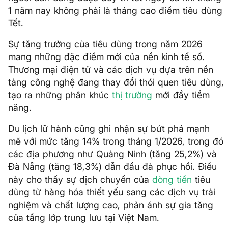
1 năm nay không phải là tháng cao điểm tiêu dùng
Tết.
Sự tăng trưởng của tiêu dùng trong năm 2026
mang những đặc điểm mới của nền kinh tế số.
Thương mại điện tử và các dịch vụ dựa trên nền
tảng công nghệ đang thay đổi thói quen tiêu dùng,
tạo ra những phân khúc
thị trường
mới đầy tiềm
năng.
Du lịch lữ hành cũng ghi nhận sự bứt phá mạnh
mẽ với mức tăng 14% trong tháng 1/2026, trong đó
các địa phương như Quảng Ninh (tăng 25,2%) và
Đà Nẵng (tăng 18,3%) dẫn đầu đà phục hồi. Điều
này cho thấy sự dịch chuyển của
dòng tiền
tiêu
dùng từ hàng hóa thiết yếu sang các dịch vụ trải
nghiệm và chất lượng cao, phản ánh sự gia tăng
của tầng lớp trung lưu tại Việt Nam.