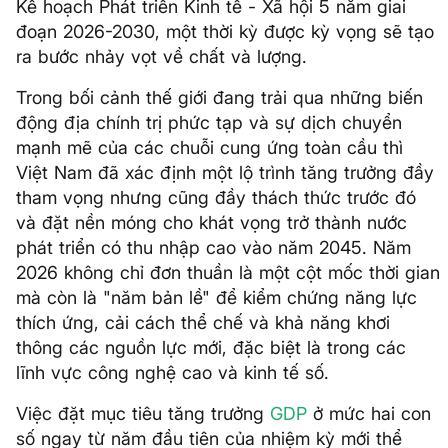
Kế hoạch Phát triển Kinh tế - Xã hội 5 năm giai
đoạn 2026-2030, một thời kỳ được kỳ vọng sẽ tạo
ra bước nhảy vọt về chất và lượng.
Trong bối cảnh thế giới đang trải qua những biến
động địa chính trị phức tạp và sự dịch chuyển
mạnh mẽ của các chuỗi cung ứng toàn cầu thì
Việt Nam đã xác định một lộ trình tăng trưởng đầy
tham vọng nhưng cũng đầy thách thức trước đó
và đặt nền móng cho khát vọng trở thành nước
phát triển có thu nhập cao vào năm 2045. Năm
2026 không chỉ đơn thuần là một cột mốc thời gian
mà còn là "năm bản lề" để kiểm chứng năng lực
thích ứng, cải cách thể chế và khả năng khơi
thông các nguồn lực mới, đặc biệt là trong các
lĩnh vực công nghệ cao và kinh tế số.
Việc đặt mục tiêu tăng trưởng
GDP
ở mức hai con
số ngay từ năm đầu tiên của nhiệm kỳ mới thể