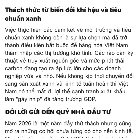
Thách thức từ biến đổi khí hậu và tiêu
chuẩn xanh
Việc thực hiện các cam kết về môi trường và tiêu
chuẩn xanh không còn là sự lựa chọn mà đã trở
thành điều kiện bắt buộc để hàng hóa Việt Nam
thâm nhập các thị trường khó tính. Các rào cản kỹ
thuật về truy xuất nguồn gốc và mức phát thải
carbon đang tạo ra áp lực lớn cho các doanh
nghiệp vừa và nhỏ. Nếu không kịp thời chuyển đổi
sang sản xuất xanh và kinh tế tuần hoàn thì Việt
Nam có thể mất đi lợi thế cạnh tranh xuất khẩu,
làm "gãy nhịp" đà tăng trưởng GDP.
ĐÔI LỜI GỬI ĐẾN QUÝ NHÀ ĐẦU TƯ
Năm 2026 là một năm đầy thử thách nhưng cũng
mở ra những cơ hội chưa từng có cho nền kinh tế.