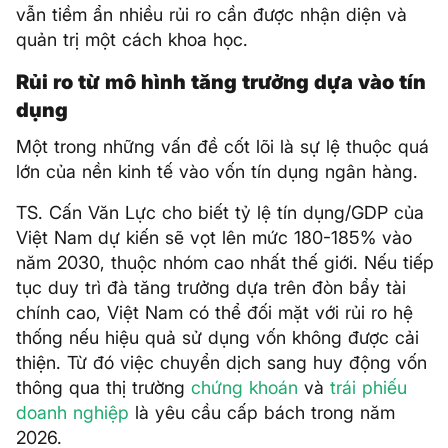
vẫn tiềm ẩn nhiều rủi ro cần được nhận diện và
quản trị một cách khoa học.
Rủi ro từ mô hình tăng trưởng dựa vào tín
dụng
Một trong những vấn đề cốt lõi là sự lệ thuộc quá
lớn của nền kinh tế vào vốn tín dụng ngân hàng.
TS. Cấn Văn Lực cho biết tỷ lệ tín dụng/GDP của
Việt Nam dự kiến sẽ vọt lên mức 180-185% vào
năm 2030, thuộc nhóm cao nhất thế giới. Nếu tiếp
tục duy trì đà tăng trưởng dựa trên đòn bẩy tài
chính cao, Việt Nam có thể đối mặt với rủi ro hệ
thống nếu hiệu quả sử dụng vốn không được cải
thiện. Từ đó việc chuyển dịch sang huy động vốn
thông qua thị trường
chứng khoán
và
trái phiếu
doanh nghiệp
là yêu cầu cấp bách trong năm
2026.