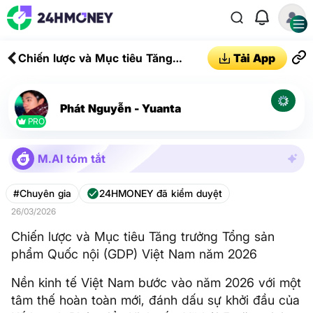
Chiến lược và Mục tiêu Tăng
Tải App
trưởng Tổng sản phẩm Quốc nội
(GDP) Việt Nam năm 2026
Phát Nguyễn - Yuanta
PRO
M.AI tóm tắt
#Chuyên gia
24HMONEY đã kiểm duyệt
26/03/2026
Chiến lược và Mục tiêu Tăng trưởng Tổng sản
phẩm Quốc nội (GDP) Việt Nam năm 2026
Nền kinh tế Việt Nam bước vào năm 2026 với một
tâm thế hoàn toàn mới, đánh dấu sự khởi đầu của