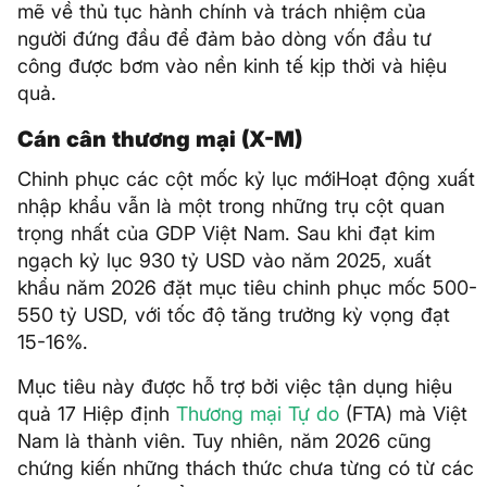
mẽ về thủ tục hành chính và trách nhiệm của
người đứng đầu để đảm bảo dòng vốn đầu tư
công được bơm vào nền kinh tế kịp thời và hiệu
quả.
Cán cân thương mại (X-M)
Chinh phục các cột mốc kỷ lục mớiHoạt động xuất
nhập khẩu vẫn là một trong những trụ cột quan
trọng nhất của GDP Việt Nam. Sau khi đạt kim
ngạch kỷ lục 930 tỷ USD vào năm 2025, xuất
khẩu năm 2026 đặt mục tiêu chinh phục mốc 500-
550 tỷ USD, với tốc độ tăng trưởng kỳ vọng đạt
15-16%.
Mục tiêu này được hỗ trợ bởi việc tận dụng hiệu
quả 17 Hiệp định
Thương mại Tự do
(FTA) mà Việt
Nam là thành viên. Tuy nhiên, năm 2026 cũng
chứng kiến những thách thức chưa từng có từ các