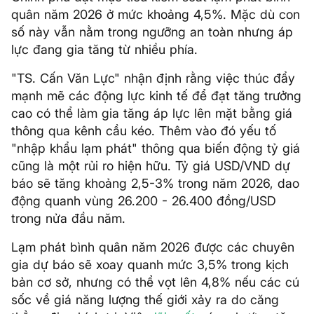
quân năm 2026 ở mức khoảng 4,5%. Mặc dù con
số này vẫn nằm trong ngưỡng an toàn nhưng áp
lực đang gia tăng từ nhiều phía.
"TS. Cấn Văn Lực" nhận định rằng việc thúc đẩy
mạnh mẽ các động lực kinh tế để đạt tăng trưởng
cao có thể làm gia tăng áp lực lên mặt bằng giá
thông qua kênh cầu kéo. Thêm vào đó yếu tố
"nhập khẩu lạm phát" thông qua biến động tỷ giá
cũng là một rủi ro hiện hữu. Tỷ giá USD/VND dự
báo sẽ tăng khoảng 2,5-3% trong năm 2026, dao
động quanh vùng 26.200 - 26.400 đồng/USD
trong nửa đầu năm.
Lạm phát bình quân năm 2026 được các chuyên
gia dự báo sẽ xoay quanh mức 3,5% trong kịch
bản cơ sở, nhưng có thể vọt lên 4,8% nếu các cú
sốc về giá năng lượng thế giới xảy ra do căng