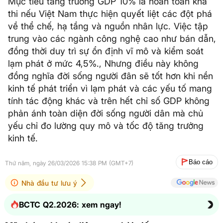
Mục tiêu tăng trưởng GDP 10% là hoàn toàn khả
thi nếu Việt Nam thực hiện quyết liệt các đột phá
về thể chế, hạ tầng và nguồn nhân lực. Việc tập
trung vào các ngành công nghệ cao như bán dẫn,
đồng thời duy trì sự ổn định vĩ mô và kiểm soát
lạm phát ở mức 4,5%., Nhưng điều này không
đồng nghĩa đời sống người đân sẽ tốt hơn khi nền
kinh tế phát triển vì lạm phát và các yếu tố mang
tính tác động khác và trên hết chỉ số GDP không
phản ánh toàn diện đời sống người dân mà chủ
yếu chỉ đo lường quy mô và tốc độ tăng trưởng
kinh tế.
Báo cáo
Thứ năm, ngày 26/03/2026 15:38 PM (GMT+7)
Nhà đầu tư lưu ý
BCTC Q2.2026: xem ngay!