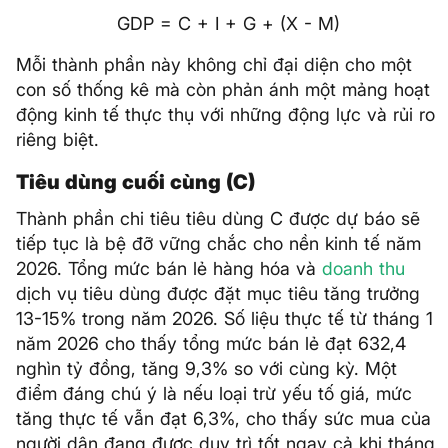
GDP = C + I + G + (X - M)
Mỗi thành phần này không chỉ đại diện cho một
con số thống kê mà còn phản ánh một mảng hoạt
động kinh tế thực thụ với những động lực và rủi ro
riêng biệt.
Tiêu dùng cuối cùng (C)
Thành phần chi tiêu tiêu dùng C được dự báo sẽ
tiếp tục là bệ đỡ vững chắc cho nền kinh tế năm
2026. Tổng mức bán lẻ hàng hóa và
doanh thu
dịch vụ tiêu dùng được đặt mục tiêu tăng trưởng
13-15% trong năm 2026. Số liệu thực tế từ tháng 1
năm 2026 cho thấy tổng mức bán lẻ đạt 632,4
nghìn tỷ đồng, tăng 9,3% so với cùng kỳ. Một
điểm đáng chú ý là nếu loại trừ yếu tố giá, mức
tăng thực tế vẫn đạt 6,3%, cho thấy sức mua của
người dân đang được duy trì tốt ngay cả khi tháng