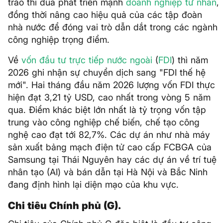
trào thi đua phát triển mạnh
doanh nghiệp tư nhân
,
đồng thời nâng cao hiệu quả của các tập đoàn
nhà nước để đóng vai trò dẫn dắt trong các ngành
công nghiệp trọng điểm.
Về
vốn đầu tư trực tiếp nước ngoài
(
FDI
) thì năm
2026 ghi nhận sự chuyển dịch sang "FDI thế hệ
mới". Hai tháng đầu năm 2026 lượng vốn FDI thực
hiện đạt 3,21 tỷ USD, cao nhất trong vòng 5 năm
qua. Điểm khác biệt lớn nhất là tỷ trọng vốn tập
trung vào công nghiệp chế biến, chế tạo công
nghệ cao đạt tới 82,7%. Các dự án như nhà máy
sản xuất bảng mạch điện tử cao cấp FCBGA của
Samsung tại Thái Nguyên hay các dự án về trí tuệ
nhân tạo (AI) và bán dẫn tại Hà Nội và Bắc Ninh
đang định hình lại diện mạo của khu vực.
Chi tiêu Chính phủ (G).