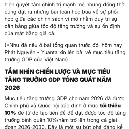
hiện quyết tâm chính trị mạnh mẽ nhưng đồng thời
cũng đặt ra những bài toán hóc búa về sự phối
hợp giữa các chính sách vĩ mô nhằm duy trì sự
cân bằng giữa tốc độ tăng trưởng và sự ổn định
của mặt bằng giá cả.
(*Như đã nêu ở bài tổng quan trước đó, hôm nay
Phát Nguyễn - Yuanta xin lên bài về mục tiêu tăng
trưởng GDP của Việt Nam)
TẦM NHÌN CHIẾN LƯỢC VÀ MỤC TIÊU
TĂNG TRƯỞNG GDP TỔNG QUÁT NĂM
2026
Mục tiêu tăng trưởng GDP cho năm 2026 đã được
Chính phủ và Quốc hội xác định ở mức
tối thiểu
10%
để từ đó tạo tiền đề để đạt được tốc độ tăng
trưởng bình quân 10%/năm trở lên trong cả giai
đoạn 2026-2030. Đây là một sự bứt phá đáng kể