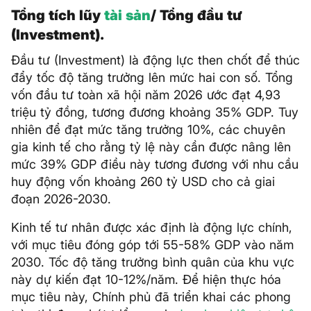
Tổng tích lũy
tài sản
/ Tổng đầu tư
(Investment).
Đầu tư (Investment) là động lực then chốt để thúc
đẩy tốc độ tăng trưởng lên mức hai con số. Tổng
vốn đầu tư toàn xã hội năm 2026 ước đạt 4,93
triệu tỷ đồng, tương đương khoảng 35% GDP. Tuy
nhiên để đạt mức tăng trưởng 10%, các chuyên
gia kinh tế cho rằng tỷ lệ này cần được nâng lên
mức 39% GDP điều này tương đương với nhu cầu
huy động vốn khoảng 260 tỷ USD cho cả giai
đoạn 2026-2030.
Kinh tế tư nhân được xác định là động lực chính,
với mục tiêu đóng góp tới 55-58% GDP vào năm
2030. Tốc độ tăng trưởng bình quân của khu vực
này dự kiến đạt 10-12%/năm. Để hiện thực hóa
mục tiêu này, Chính phủ đã triển khai các phong