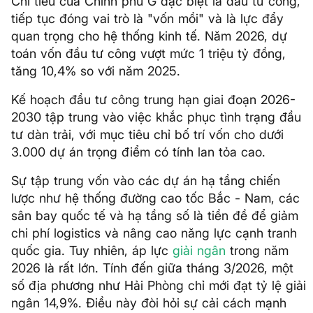
Chi tiêu của Chính phủ G đặc biệt là đầu tư công,
tiếp tục đóng vai trò là "vốn mồi" và là lực đẩy
quan trọng cho hệ thống kinh tế. Năm 2026, dự
toán vốn đầu tư công vượt mức 1 triệu tỷ đồng,
tăng 10,4% so với năm 2025.
Kế hoạch đầu tư công trung hạn giai đoạn 2026-
2030 tập trung vào việc khắc phục tình trạng đầu
tư dàn trải, với mục tiêu chỉ bố trí vốn cho dưới
3.000 dự án trọng điểm có tính lan tỏa cao.
Sự tập trung vốn vào các dự án hạ tầng chiến
lược như hệ thống đường cao tốc Bắc - Nam, các
sân bay quốc tế và hạ tầng số là tiền đề để giảm
chi phí logistics và nâng cao năng lực cạnh tranh
quốc gia. Tuy nhiên, áp lực
giải ngân
trong năm
2026 là rất lớn. Tính đến giữa tháng 3/2026, một
số địa phương như Hải Phòng chỉ mới đạt tỷ lệ giải
ngân 14,9%. Điều này đòi hỏi sự cải cách mạnh