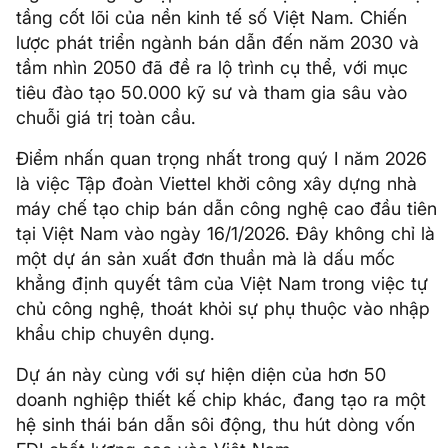
tầng cốt lõi của nền kinh tế số Việt Nam. Chiến
lược phát triển ngành bán dẫn đến năm 2030 và
tầm nhìn 2050 đã đề ra lộ trình cụ thể, với mục
tiêu đào tạo 50.000 kỹ sư và tham gia sâu vào
chuỗi giá trị toàn cầu.
Điểm nhấn quan trọng nhất trong quý I năm 2026
là việc Tập đoàn Viettel khởi công xây dựng nhà
máy chế tạo chip bán dẫn công nghệ cao đầu tiên
tại Việt Nam vào ngày 16/1/2026. Đây không chỉ là
một dự án sản xuất đơn thuần mà là dấu mốc
khẳng định quyết tâm của Việt Nam trong việc tự
chủ công nghệ, thoát khỏi sự phụ thuộc vào nhập
khẩu chip chuyên dụng.
Dự án này cùng với sự hiện diện của hơn 50
doanh nghiệp thiết kế chip khác, đang tạo ra một
hệ sinh thái bán dẫn sôi động, thu hút dòng vốn