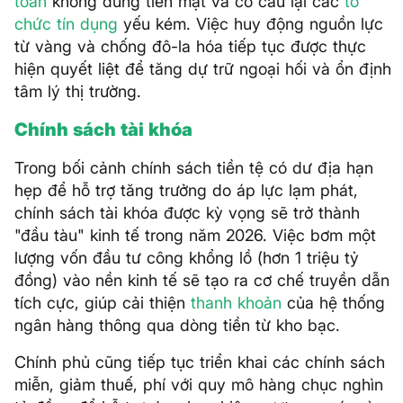
toán
không dùng tiền mặt và cơ cấu lại các
tổ
chức tín dụng
yếu kém. Việc huy động nguồn lực
từ vàng và chống đô-la hóa tiếp tục được thực
hiện quyết liệt để tăng dự trữ ngoại hối và ổn định
tâm lý thị trường.
Chính sách tài khóa
Trong bối cảnh chính sách tiền tệ có dư địa hạn
hẹp để hỗ trợ tăng trưởng do áp lực lạm phát,
chính sách tài khóa được kỳ vọng sẽ trở thành
"đầu tàu" kinh tế trong năm 2026. Việc bơm một
lượng vốn đầu tư công khổng lồ (hơn 1 triệu tỷ
đồng) vào nền kinh tế sẽ tạo ra cơ chế truyền dẫn
tích cực, giúp cải thiện
thanh khoản
của hệ thống
ngân hàng thông qua dòng tiền từ kho bạc.
Chính phủ cũng tiếp tục triển khai các chính sách
miễn, giảm thuế, phí với quy mô hàng chục nghìn