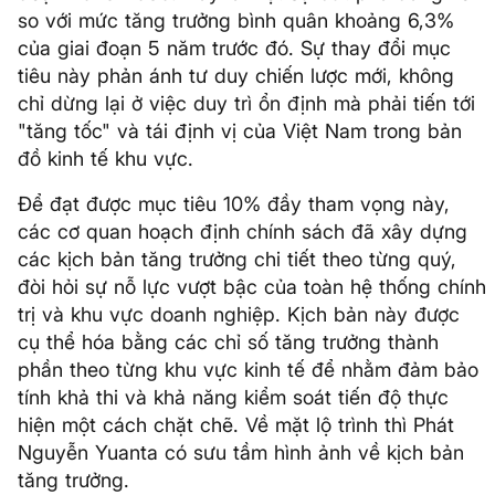
so với mức tăng trưởng bình quân khoảng 6,3%
của giai đoạn 5 năm trước đó. Sự thay đổi mục
tiêu này phản ánh tư duy chiến lược mới, không
chỉ dừng lại ở việc duy trì ổn định mà phải tiến tới
"tăng tốc" và tái định vị của Việt Nam trong bản
đồ kinh tế khu vực.
Để đạt được mục tiêu 10% đầy tham vọng này,
các cơ quan hoạch định chính sách đã xây dựng
các kịch bản tăng trưởng chi tiết theo từng quý,
đòi hỏi sự nỗ lực vượt bậc của toàn hệ thống chính
trị và khu vực doanh nghiệp. Kịch bản này được
cụ thể hóa bằng các chỉ số tăng trưởng thành
phần theo từng khu vực kinh tế để nhằm đảm bảo
tính khả thi và khả năng kiểm soát tiến độ thực
hiện một cách chặt chẽ. Về mặt lộ trình thì Phát
Nguyễn Yuanta có sưu tầm hình ảnh về kịch bản
tăng trưởng.