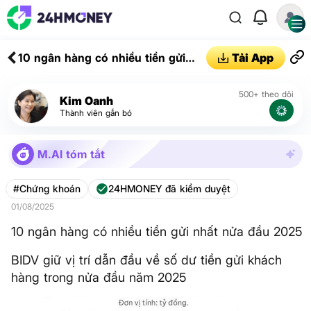
10 ngân hàng có nhiều tiền gửi
Tải App
nhất nửa đầu 2025
500+ theo dõi
Kim Oanh
Thành viên gắn bó
M.AI tóm tắt
#Chứng khoán
24HMONEY đã kiểm duyệt
01/08/2025
10 ngân hàng có nhiều tiền gửi nhất nửa đầu 2025
BIDV giữ vị trí dẫn đầu về số dư tiền gửi khách
hàng trong nửa đầu năm 2025