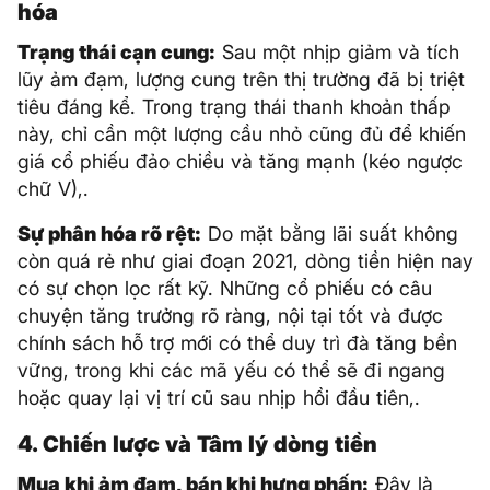
hóa
Trạng thái cạn cung:
Sau một nhịp giảm và tích
lũy ảm đạm, lượng cung trên thị trường đã bị triệt
tiêu đáng kể. Trong trạng thái thanh khoản thấp
này, chỉ cần một lượng cầu nhỏ cũng đủ để khiến
giá cổ phiếu đảo chiều và tăng mạnh (kéo ngược
chữ V),.
Sự phân hóa rõ rệt:
Do mặt bằng lãi suất không
còn quá rẻ như giai đoạn 2021, dòng tiền hiện nay
có sự chọn lọc rất kỹ. Những cổ phiếu có câu
chuyện tăng trưởng rõ ràng, nội tại tốt và được
chính sách hỗ trợ mới có thể duy trì đà tăng bền
vững, trong khi các mã yếu có thể sẽ đi ngang
hoặc quay lại vị trí cũ sau nhịp hồi đầu tiên,.
4. Chiến lược và Tâm lý dòng tiền
Mua khi ảm đạm, bán khi hưng phấn:
Đây là