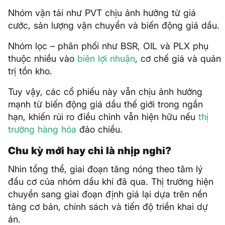
Nhóm vận tải như PVT chịu ảnh hưởng từ giá
cước, sản lượng vận chuyển và biến động giá dầu.
Nhóm lọc – phân phối như BSR, OIL và PLX phụ
thuộc nhiều vào
biên lợi nhuận
, cơ chế giá và quản
trị tồn kho.
Tuy vậy, các cổ phiếu này vẫn chịu ảnh hưởng
mạnh từ biến động giá dầu thế giới trong ngắn
hạn, khiến rủi ro điều chỉnh vẫn hiện hữu nếu
thị
trường hàng hóa
đảo chiều.
Chu kỳ mới hay chỉ là nhịp nghỉ?
Nhìn tổng thể, giai đoạn tăng nóng theo tâm lý
đầu cơ của nhóm dầu khí đã qua. Thị trường hiện
chuyển sang giai đoạn định giá lại dựa trên nền
tảng cơ bản, chính sách và tiến độ triển khai dự
án.