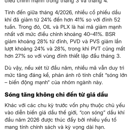
điều chỉnh mạnh trong tháng 3 và tháng 4.
Tính đến giữa tháng 4/2026, nhiều cổ phiếu dầu
khí đã giảm từ 24% đến hơn 41% so với đỉnh 52
tuần. Trong đó, OIL và PLX là hai mã giảm mạnh
nhất với mức điều chỉnh khoảng 40–41%. BSR
giảm khoảng 28% từ đỉnh, PVD và PVS giảm lần
lượt khoảng 24% và 28%, trong khi PVT cũng mất
hơn 27% so với vùng đỉnh thiết lập đầu tháng 3.
Dù vậy, nếu xét từ đầu năm, nhiều mã vẫn duy trì
mức tăng đáng kể, phản ánh rõ tính chất “sóng lớn
– biến động mạnh” của nhóm ngành này.
Sóng tăng không chỉ đến từ giá dầu
Khác với các chu kỳ trước vốn phụ thuộc chủ yếu
vào diễn biến giá dầu thế giới, “con sóng” dầu khí
đầu năm 2026 được thúc đẩy bởi nhiều yếu tố
mang tính chính sách và kỳ vọng dài hạn.