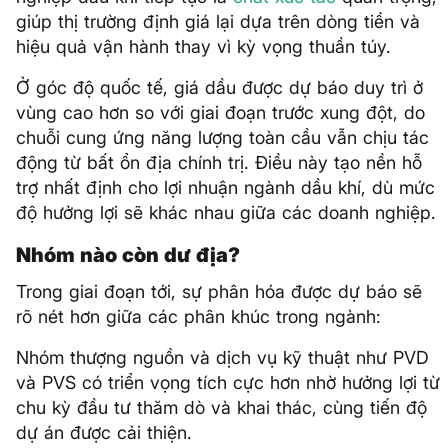
giúp thị trường định giá lại dựa trên dòng tiền và
hiệu quả vận hành thay vì kỳ vọng thuần túy.
Ở góc độ quốc tế, giá dầu được dự báo duy trì ở
vùng cao hơn so với giai đoạn trước xung đột, do
chuỗi cung ứng năng lượng toàn cầu vẫn chịu tác
động từ bất ổn địa chính trị. Điều này tạo nền hỗ
trợ nhất định cho lợi nhuận ngành dầu khí, dù mức
độ hưởng lợi sẽ khác nhau giữa các doanh nghiệp.
Nhóm nào còn dư địa?
Trong giai đoạn tới, sự phân hóa được dự báo sẽ
rõ nét hơn giữa các phân khúc trong ngành:
Nhóm thượng nguồn và dịch vụ kỹ thuật như PVD
và PVS có triển vọng tích cực hơn nhờ hưởng lợi từ
chu kỳ đầu tư thăm dò và khai thác, cùng tiến độ
dự án được cải thiện.