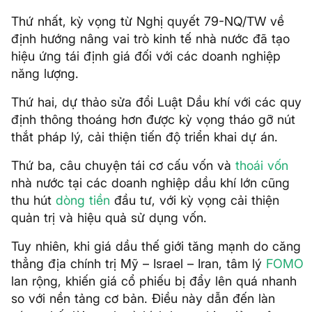
Thứ nhất, kỳ vọng từ Nghị quyết 79-NQ/TW về
định hướng nâng vai trò kinh tế nhà nước đã tạo
hiệu ứng tái định giá đối với các doanh nghiệp
năng lượng.
Thứ hai, dự thảo sửa đổi Luật Dầu khí với các quy
định thông thoáng hơn được kỳ vọng tháo gỡ nút
thắt pháp lý, cải thiện tiến độ triển khai dự án.
Thứ ba, câu chuyện tái cơ cấu vốn và
thoái vốn
nhà nước tại các doanh nghiệp dầu khí lớn cũng
thu hút
dòng tiền
đầu tư, với kỳ vọng cải thiện
quản trị và hiệu quả sử dụng vốn.
Tuy nhiên, khi giá dầu thế giới tăng mạnh do căng
thẳng địa chính trị Mỹ – Israel – Iran, tâm lý
FOMO
lan rộng, khiến giá cổ phiếu bị đẩy lên quá nhanh
so với nền tảng cơ bản. Điều này dẫn đến làn