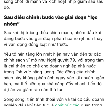
sóng chốt lời mạnh và kích hoạt nhịp giảm sâu sau
đó.
Sau điều chỉnh: bước vào giai đoạn “lọc
nhóm”
Sau khi thị trường điều chỉnh mạnh, nhóm dầu khí
đang bước vào giai đoạn phân hóa rõ rệt hơn thay
vì vận động đồng loạt như trước.
Yếu tố nền tảng lớn nhất hiện nay vẫn đến từ các
chính sách vĩ mô như Nghị quyết 79, với trọng tâm
là cải thiện cơ chế cho doanh nghiệp nhà nước
trong lĩnh vực năng lượng. Tác động của chính
sách này không phản ánh ngay vào lợi nhuận ngắn
hạn, mà thể hiện qua khả năng đẩy nhanh tiến độ
dự án và giảm rào cản thủ tục.
Song song, tiến trình thoái vốn và tái cơ cấu doanh
nghiệp dầu khí tiếp tục là
chất xúc tác
quan trọng,