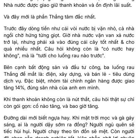
Nhà nước được giao giữ thanh khoản và ổn định lãi suất.
Và đây mới là phần Thắng tâm đắc nhất.
Trước đây dòng tiền như cái vòi nước bị vặn nhỏ, cả nhà
ngồi chờ hứng từng giọt. Giờ nhà nước vặn van xả nước
trở lại, nhưng phải xả vào đúng cái cây tốt nhất & cho
quả nhiều nhất. Câu hỏi không còn là "có nước hay
không", mà là "tưới cho luống rau nào trước".
Bên cạnh bất động sản và đầu tư công, ba luống rau
Thắng để mắt là: điện, xây dựng, và bán lẻ - tiêu dùng
dịch vụ. Đặc biệt, nhóm tài chính ngân hàng được giao
tăng 14%, đúng sân nhà của anh em mình.
Khi thanh khoản không còn là nút thắt, câu hỏi thật sự chỉ
còn gói gọn: cổ nào tăng, và bao giờ tăng.
Đường dài mới biết ngựa hay. Khi mặt trời mọc và gà gáy
sáng, ai là người dậy sớm ra đồng? Người ngủ quên sẽ
tiếc hùi hụi. Người chạy theo tin đồn sẽ mệt. Còn người