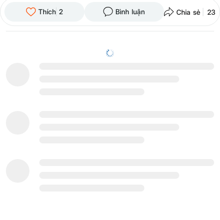
Thích
2
Bình luận
Chia sẻ
23