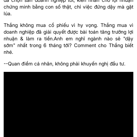
đã chọn sẵn doanh nghiệp tốt, kiên nhẫn chờ lợi nhuận
chứng minh bằng con số thật, chỉ việc đứng dậy mà gặt
lúa.
Thắng không mua cổ phiếu vì hy vọng. Thắng mua vì
doanh nghiệp đã giải quyết được bài toán tăng trưởng lợi
nhuận & làm ra tiền.Anh em nghĩ ngành nào sẽ "dậy
sớm" nhất trong 6 tháng tới? Comment cho Thắng biết
nhé.
--Quan điểm cá nhân, không phải khuyến nghị đầu tư.