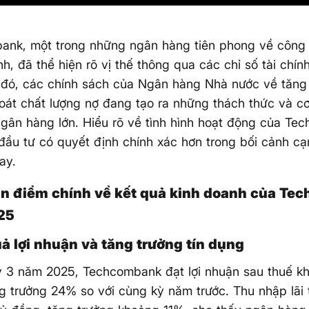
ank, một trong những ngân hàng tiên phong về công 
ính, đã thể hiện rõ vị thế thông qua các chỉ số tài chín
 đó, các chính sách của Ngân hàng Nhà nước về tăng 
oát chất lượng nợ đang tạo ra những thách thức và c
gân hàng lớn. Hiểu rõ về tình hình hoạt động của Te
đầu tư có quyết định chính xác hơn trong bối cảnh cạ
nay.
n điểm chính về kết quả kinh doanh của Te
25
uả lợi nhuận và tăng trưởng tín dụng
 3 năm 2025, Techcombank đạt lợi nhuận sau thuế kh
g trưởng 24% so với cùng kỳ năm trước. Thu nhập lãi