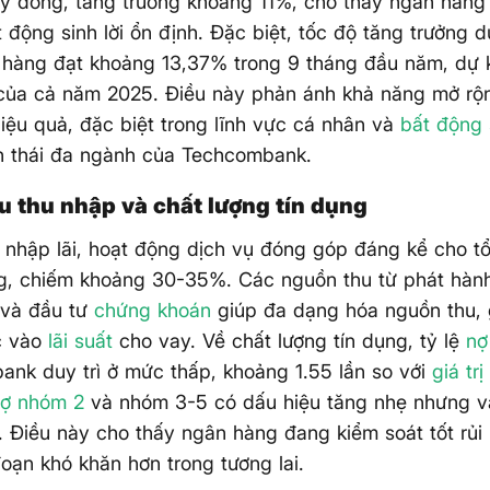
tỷ đồng, tăng trưởng khoảng 11%, cho thấy ngân hàng 
 động sinh lời ổn định. Đặc biệt, tốc độ tăng trưởng d
 hàng đạt khoảng 13,37% trong 9 tháng đầu năm, dự 
 của cả năm 2025. Điều này phản ánh khả năng mở rộ
iệu quả, đặc biệt trong lĩnh vực cá nhân và
bất động
h thái đa ngành của Techcombank.
ấu thu nhập và chất lượng tín dụng
 nhập lãi, hoạt động dịch vụ đóng góp đáng kể cho t
, chiếm khoảng 30-35%. Các nguồn thu từ phát hành 
 và đầu tư
chứng khoán
giúp đa dạng hóa nguồn thu, g
c vào
lãi suất
cho vay. Về chất lượng tín dụng, tỷ lệ
nợ
nk duy trì ở mức thấp, khoảng 1.55 lần so với
giá tr
ợ nhóm 2
và nhóm 3-5 có dấu hiệu tăng nhẹ nhưng v
. Điều này cho thấy ngân hàng đang kiểm soát tốt rủi 
đoạn khó khăn hơn trong tương lai.