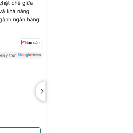
 chặt chẽ giữa
 và khả năng
ngành ngân hàng
Báo cáo
ney trên