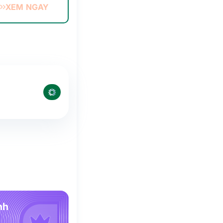
XEM NGAY
nh