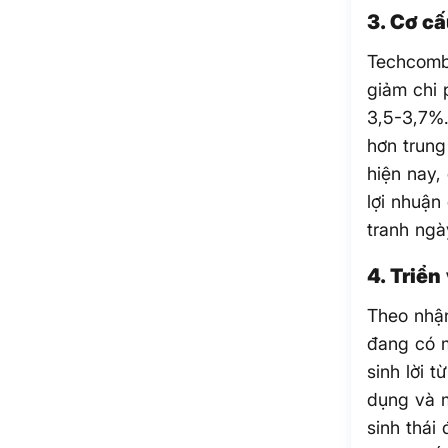
3. Cơ c
Techcomba
giảm chi 
3,5-3,7%.
hơn trung
hiện nay,
lợi nhuận
tranh ngà
4. Triển
Theo nhận
đang có 
sinh lời 
dụng và 
sinh thái