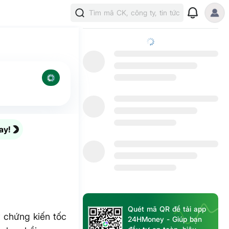
Tìm mã CK, công ty, tin tức
ay!
Quét mã QR để tải app
 chứng kiến tốc
24HMoney - Giúp bạn