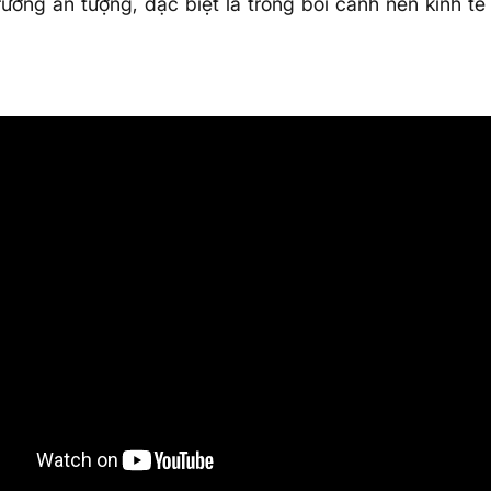
rưởng ấn tượng, đặc biệt là trong bối cảnh nền kinh tế