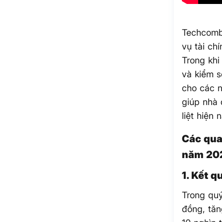
Techcomb
vụ tài ch
Trong khi
và kiểm s
cho các n
giúp nhà 
liệt hiện 
Các qua
năm 20
1. Kết q
Trong quý
đồng, tăn