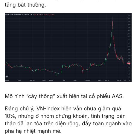
tăng bất thường.
Mô hình “cây thông” xuất hiện tại cổ phiếu AAS.
Đáng chú ý, VN-Index hiện vẫn chưa giảm quá
10%, nhưng ở nhóm chứng khoán, tình trạng bán
tháo đã lan tỏa trên diện rộng, đẩy toàn ngành vào
pha hạ nhiệt mạnh mẽ.