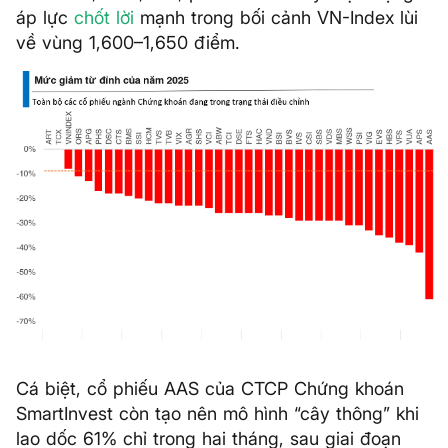
áp lực
chốt lời
mạnh trong bối cảnh VN-Index lùi
về vùng 1,600–1,650 điểm.
Cá biệt, cổ phiếu AAS của CTCP Chứng khoán
SmartInvest còn tạo nên mô hình “cây thông” khi
lao dốc 61% chỉ trong hai tháng, sau giai đoạn