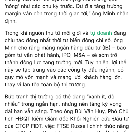
‘nóng’ như các chu kỳ trước. Dư địa tăng trưởng
margin vẫn còn trong thời gian tới,” ông Minh nhận
định.
Trong khi nguồn thu từ môi giới và
tự doanh
đang
chịu tác động nhất thời từ biến động chỉ số, ông
Minh cho rằng mảng ngân hàng đầu tư (IB) – bao
gồm tư vấn phát hành, IPO, M&A – sẽ sớm trở
thành động lực tăng trưởng mới. Tuy nhiên, lợi thế
này sẽ tập trung vào các công ty đầu ngành, có
quy mô vốn mạnh và mạng lưới khách hàng lớn,
thay vì lan tỏa toàn bộ thị trường.
Bức tranh thị trường có thể đang “xanh ít, đỏ
nhiều” trong ngắn hạn, nhưng nền tảng kỳ vọng
dài hạn vẫn sáng. Theo ông Bùi Văn Huy, Phó Chủ
tịch HĐQT kiêm Giám đốc Khối Nghiên cứu Đầu tư
của CTCP FIDT, việc FTSE Russell chính thức nâng