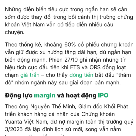
Những diễn biến tiêu cực trong ngắn hạn sẽ cần
sớm được thay đổi trong bối cảnh thị trường chứng
khoán Việt Nam vẫn có tiếp diễn nhiều câu
chuyện.
Theo thống kê, khoảng 60% cổ phiếu chứng khoán
vẫn giữ được xu hướng tăng dài hạn, dù ngắn hạn
biến động mạnh. Phiên 27/10 ghi nhận những tín
hiệu tích cực đầu tiên khi FTS và ORS đồng loạt
chạm
giá trần
– cho thấy
dòng tiền
bắt đầu “thăm
dò” nhóm ngành này sau giai đoạn bán mạnh.
Động lực
margin
và hoạt động
IPO
Theo ông Nguyễn Thế Minh, Giám đốc Khối Phát
triển khách hàng cá nhân của Chứng khoán
Yuanta Việt Nam, dư nợ margin toàn thị trường quý
3/2025 đã lập đỉnh lịch sử mới, song vẫn nằm