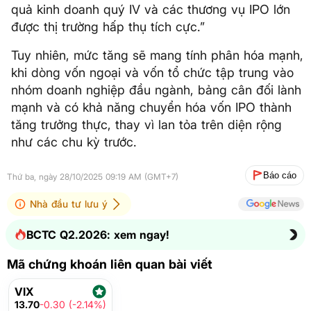
quả kinh doanh quý IV và các thương vụ IPO lớn
được thị trường hấp thụ tích cực.”
Tuy nhiên, mức tăng sẽ mang tính phân hóa mạnh,
khi dòng vốn ngoại và vốn tổ chức tập trung vào
nhóm doanh nghiệp đầu ngành, bảng cân đối lành
mạnh và có khả năng chuyển hóa vốn IPO thành
tăng trưởng thực, thay vì lan tỏa trên diện rộng
như các chu kỳ trước.
Báo cáo
Thứ ba, ngày 28/10/2025 09:19 AM (GMT+7)
Nhà đầu tư lưu ý
BCTC Q2.2026: xem ngay!
Mã chứng khoán liên quan bài viết
VIX
13.70
-0.30 (-2.14%)