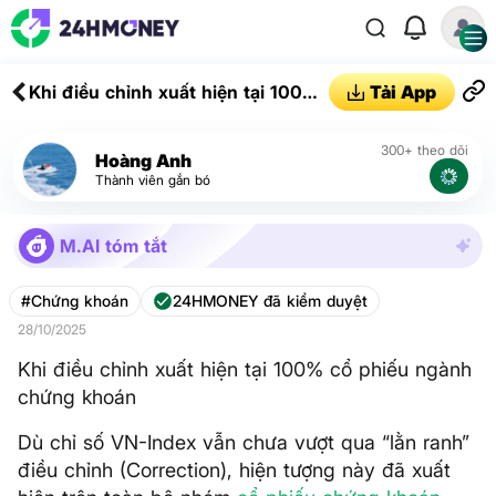
Khi điều chỉnh xuất hiện tại 100%
Tải App
cổ phiếu ngành chứng khoán
300+ theo dõi
Hoàng Anh
Thành viên gắn bó
M.AI tóm tắt
#Chứng khoán
24HMONEY đã kiểm duyệt
28/10/2025
Khi điều chỉnh xuất hiện tại 100% cổ phiếu ngành
chứng khoán
Dù chỉ số VN-Index vẫn chưa vượt qua “lằn ranh”
điều chỉnh (Correction), hiện tượng này đã xuất