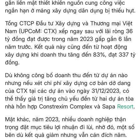
gắn liền mật thiết khiến nguồn cung công việc
ngắn hạn ở mảng xây dựng dân dụng bị thiếu hụt.
Tổng CTCP Đầu tư Xây dựng và Thương mại Việt
Nam (UPCoM: CTX) xếp ngay sau với lãi ròng 36
tỷ đồng đạt được trong năm 2023 gấp gần 6 lần
năm trước. Kết quả này cũng đến từ hoạt động
xây dựng khi doanh thu tăng đến 83%, đạt 337 tỷ
đồng.
Dù không công bố doanh thu đến từ dự án nào
nhưng nếu xét chi phí xây dựng cơ bản dở dang
của CTX tại các dự án vào ngày 31/12/2023, có
thể thấy giá trị tăng chủ yếu đến từ hai dự án tòa
nhà hỗn hợp Constrexim Complex và Sapa
Resort
.
Mặt khác, năm 2023, nhiều doanh nghiệp thận
trọng đặt mục tiêu lợi nhuận đi lùi, nhờ đó, một số
bên dù kết quả giảm nhưng vẫn cán đích năm.