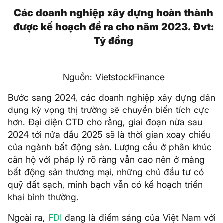
Các doanh nghiệp xây dựng hoàn thành
được kế hoạch đề ra cho năm 2023. Đvt:
Tỷ đồng
Nguồn: VietstockFinance
Bước sang 2024, các doanh nghiệp xây dựng dân
dụng kỳ vọng thị trường sẽ chuyển biến tích cực
hơn. Đại diện CTD cho rằng, giai đoạn nửa sau
2024 tới nửa đầu 2025 sẽ là thời gian xoay chiều
của ngành bất động sản. Lượng cầu ở phân khúc
căn hộ với pháp lý rõ ràng vẫn cao nên ở mảng
bất động sản thương mại, những chủ đầu tư có
quỹ đất sạch, minh bạch vẫn có kế hoạch triển
khai bình thường.
Ngoài ra,
FDI
đang là điểm sáng của Việt Nam với