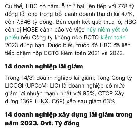
Cụ thể, HBC có năm lỗ thứ hai liên tiếp với 778 tỷ
đồng lỗ ròng trong bối cảnh doanh thu đi lùi 47%,
còn 7,546 tỷ đồng. Bên cạnh kết quả thua lỗ, HBC
còn bị HOSE cảnh báo về việc
hủy niêm yết
cổ
phiếu
nếu Công ty không nộp BCTC
kiểm toán
2023 đúng hạn. Được biết, trước đó HBC đã liên
tiếp chậm nộp BCTC kiểm toán 2021 và 2022.
14 doanh nghiệp lãi giảm
Trong 14/31 doanh nghiệp lãi giảm, Tổng Công ty
LICOGI (UPCoM: LIC) là doanh nghiệp có mức
giảm lợi nhuận mạnh nhất với 95%, CTCP Xây
dựng 1369 (HNX: C69) xếp sau giảm 63%.
14 doanh nghiệp xây dựng lãi giảm trong
năm 2023. Đvt: Tỷ đồng