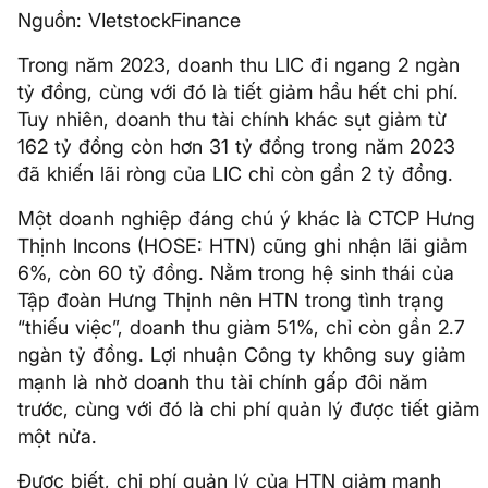
Nguồn: VIetstockFinance
Trong năm 2023, doanh thu LIC đi ngang 2 ngàn
tỷ đồng, cùng với đó là tiết giảm hầu hết chi phí.
Tuy nhiên, doanh thu tài chính khác sụt giảm từ
162 tỷ đồng còn hơn 31 tỷ đồng trong năm 2023
đã khiến lãi ròng của LIC chỉ còn gần 2 tỷ đồng.
Một doanh nghiệp đáng chú ý khác là CTCP Hưng
Thịnh Incons (HOSE: HTN) cũng ghi nhận lãi giảm
6%, còn 60 tỷ đồng. Nằm trong hệ sinh thái của
Tập đoàn Hưng Thịnh nên HTN trong tình trạng
“thiếu việc”, doanh thu giảm 51%, chỉ còn gần 2.7
ngàn tỷ đồng. Lợi nhuận Công ty không suy giảm
mạnh là nhờ doanh thu tài chính gấp đôi năm
trước, cùng với đó là chi phí quản lý được tiết giảm
một nửa.
Được biết, chi phí quản lý của HTN giảm mạnh