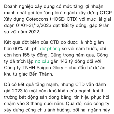
Doanh nghiệp xây dựng có mức tăng lợi nhuận
mạnh nhất gọi tên “ông lớn” ngành xây dựng CTCP
Xây dựng Coteccons (HOSE: CTD) với mức lãi giai
đoạn 01/01-31/12/2023 đạt 188 tỷ đồng, gấp 9 lần
so với năm 2022.
Kết quả đột biến của CTD có được là nhờ giảm
hơn 60% chi phí
dự phòng
so với năm trước, chỉ
còn hơn 155 tỷ đồng. Cũng trong năm qua, Công
ty đã trích lập
nợ xấu
gần 143 tỷ đồng đối với
Công ty TNHH Saigon Glory – chủ đầu tư dự án
khu tứ giác Bến Thành.
Dù có kết quả tăng mạnh, nhưng CTD vẫn đánh
giá 2023 là một năm khó khăn của ngành khi thị
trường bất động sản đóng băng, tín hiệu phục hồi
chậm vào 3 tháng cuối năm. Qua đó, các công ty
xây dựng cũng chịu ảnh hưởng, bởi hai ngành này