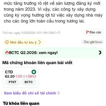
mức tăng trưởng rõ rệt về sản lượng đăng ký mới
trong năm 2023. Vì vậy, các công ty xây dựng
cũng kỳ vọng hưởng lợi từ việc xây dựng nhà máy
cho các ông lớn toàn cầu trong tương lai.
Báo cáo
Thứ hai, ngày 11/03/2024 13:11 PM (GMT+7)
Nhà đầu tư lưu ý
BCTC Q2.2026: xem ngay!
Mã chứng khoán liên quan bài viết
CTD
62.20
-1.00 (-1.58%)
PTKT
BCTC
Xem biểu đồ chỉ số tài chính
Từ khóa liên quan