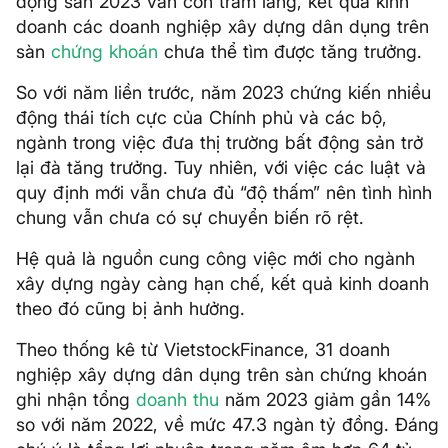
động sản 2023 vẫn còn trầm lắng, kết quả kinh
doanh các doanh nghiệp xây dựng dân dụng trên
sàn
chứng khoán
chưa thể tìm được tăng trưởng.
So với năm liền trước, năm 2023 chứng kiến nhiều
động thái tích cực của Chính phủ và các bộ,
ngành trong việc đưa thị trường bất động sản trở
lại đà tăng trưởng. Tuy nhiên, với việc các luật và
quy định mới vẫn chưa đủ “độ thấm” nên tình hình
chung vẫn chưa có sự chuyển biến rõ rệt.
Hệ quả là nguồn cung công việc mới cho ngành
xây dựng ngày càng hạn chế, kết quả kinh doanh
theo đó cũng bị ảnh hưởng.
Theo thống kê từ VietstockFinance, 31 doanh
nghiệp xây dựng dân dụng trên sàn chứng khoán
ghi nhận tổng
doanh thu
năm 2023 giảm gần 14%
so với năm 2022, về mức 47.3 ngàn tỷ đồng. Đáng