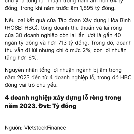
chú ý là tổng lợi nhuận trong năm âm hơn 64 tỷ
đồng, trong khi năm trước âm 1,895 tỷ đồng.
Nếu loại kết quả của Tập đoàn Xây dựng Hòa Bình
(HOSE: HBC), tổng doanh thu thuần và lãi ròng
của 30 doanh nghiệp còn lại lần lượt là gần 40
ngàn tỷ đồng và hơn 713 tỷ đồng. Trong đó, doanh
thu vẫn đi lùi nhưng chỉ ở mức 2%, còn lợi nhuận
tăng hơn 6%.
Nguyên nhân tổng lợi nhuận ngành bị âm trong
năm 2023 đến từ 4 doanh nghiệp lỗ, trong đó HBC
đóng vai trò chủ yếu.
4 doanh nghiệp xây dựng lỗ ròng trong
năm 2023. Đvt: Tỷ đồng
Nguồn: VIetstockFinance