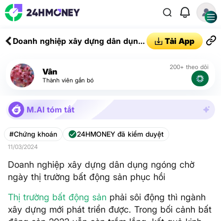
Doanh nghiệp xây dựng dân dụng
Tải App
ngóng chờ ngày thị trường bất
động sản phục hồi
200+ theo dõi
Vân
Thành viên gắn bó
M.AI tóm tắt
#Chứng khoán
24HMONEY đã kiểm duyệt
11/03/2024
Doanh nghiệp xây dựng dân dụng ngóng chờ
ngày thị trường bất động sản phục hồi
Thị trường
bất động sản
phải sôi động thì ngành
xây dựng mới phát triển được. Trong bối cảnh bất