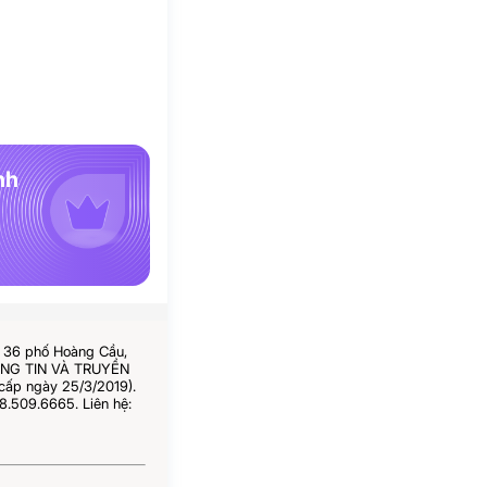
nh
ố 36 phố Hoàng Cầu,
HÔNG TIN VÀ TRUYỀN
cấp ngày 25/3/2019).
8.509.6665. Liên hệ: