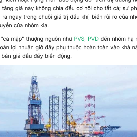
t tăng giá này không chia đều cơ hội cho tất cả; sự ph
 ra ngay trong chuỗi giá trị dầu khí, biến rủi ro của n
uyền của nhóm kia.
 "cá mập" thượng nguồn như
PVS
,
PVD
đến nhóm hạ 
toán lợi nhuận giờ đây phụ thuộc hoàn toàn vào khả n
h bản giá dầu đầy biến động.