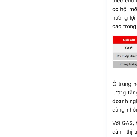
theo chu 
cơ hội mở
hưởng lợi
cao trong
Ở trung n
lượng tăn
doanh ngh
cùng nhóm
Với GAS, 
cảnh thị 