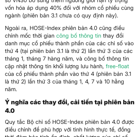
số VN30 bổ sung thêm ngưỡng giới hạn tỷ trọng
vốn hóa áp dụng 40% đối với nhóm cổ phiếu cùng
ngành (phiên bản 3.1 chưa có quy định này).
Ngoài ra, HOSE-Index phiên bản 4.0 cũng điều
chỉnh mốc thời gian
công bố thông tin
thay đổi
danh mục cổ phiếu thành phần của các chỉ số vào
thứ 4 (tại phiên bản 3.1 là thứ 2) lần thứ 3 của các
tháng 1, tháng 7 hàng năm, và công bố thông tin
cập nhật thông tin khối lượng lưu hành,
free-float
của cổ phiếu thành phần vào thứ 4 (phiên bản 3.1
là thứ 2) lần thứ 3 của tháng 1, 4, 7 và 10 hằng
năm.
Ý nghĩa các thay đổi, cải tiến tại phiên bản
4.0
Quy tắc Bộ chỉ số HOSE-Index phiên bản 4.0 được
điều chỉnh để phù hợp với tình hình thực tế, đồng