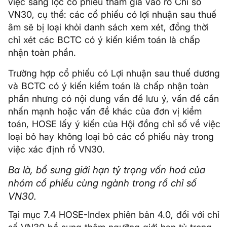
việc sàng lọc cổ phiếu tham gia vào rổ Chỉ số
VN30, cụ thể: các cổ phiếu có lợi nhuận sau thuế
âm sẽ bị loại khỏi danh sách xem xét, đồng thời
chỉ xét các BCTC có ý kiến kiểm toán là chấp
nhận toàn phần.
Trường hợp cổ phiếu có Lợi nhuận sau thuế dương
và BCTC có ý kiến kiểm toán là chấp nhận toàn
phần nhưng có nội dung vấn đề lưu ý, vấn đề cần
nhấn mạnh hoặc vấn đề khác của đơn vị kiểm
toán, HOSE lấy ý kiến của Hội đồng chỉ số về việc
loại bỏ hay không loại bỏ các cổ phiếu này trong
việc xác định rổ VN30.
Ba là, bổ sung giới hạn tỷ trọng vốn hoá của
nhóm cổ phiếu cùng ngành trong rổ chỉ số
VN30.
Tại mục 7.4 HOSE-Index phiên bản 4.0, đối với chỉ