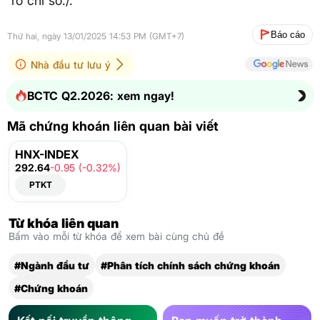
rổ chỉ số./.
Báo cáo
Thứ hai, ngày 13/01/2025 14:53 PM (GMT+7)
Nhà đầu tư lưu ý
BCTC Q2.2026: xem ngay!
Mã chứng khoán liên quan bài viết
HNX-INDEX
292.64
-0.95 (-0.32%)
PTKT
Từ khóa liên quan
Bấm vào mỗi từ khóa để xem bài cùng chủ đề
#Ngành đầu tư
#Phân tích chính sách chứng khoán
#Chứng khoán