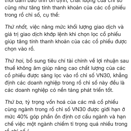
thời đảm bảo tính ổn định, chất lượng của chỉ số
cũng như tăng tính thanh khoản của các cổ phiếu
trong rổ chỉ số, cụ thể:
Thứ nhất,
việc nâng mức khối lượng giao dịch và
giá trị giao dịch khớp lệnh khi chọn lọc cổ phiếu
giúp tăng tính thanh khoản của các cổ phiếu được
chọn vào rổ.
Thứ hai
, bổ sung tiêu chí tài chính về lợi nhuận sau
thuế không âm giúp nâng cao chất lượng của các
cổ phiếu được sàng lọc vào rổ chỉ số VN30, khẳng
định các doanh nghiệp trong rổ chỉ số này đều là
các doanh nghiệp có nền tảng phát triển tốt.
Thứ ba,
tỷ trọng vốn hoá của các mã cổ phiếu
cùng ngành trong rổ chỉ số VN30 được giới hạn ở
mức 40% góp phần ổn định cơ cấu ngành và hạn
chế việc một ngành chiếm tỉ trọng quá nhiều trong