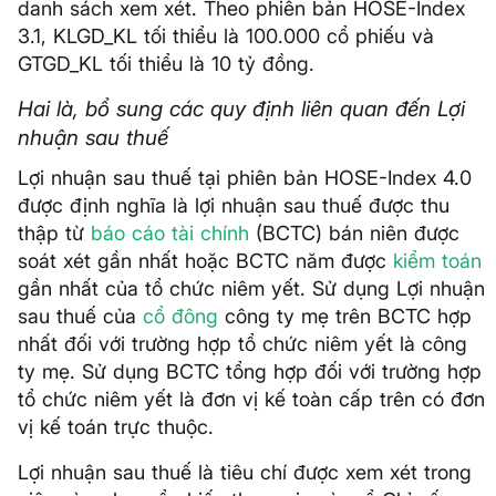
danh sách xem xét. Theo phiên bản HOSE-Index
3.1, KLGD_KL tối thiểu là 100.000 cổ phiếu và
GTGD_KL tối thiểu là 10 tỷ đồng.
Hai là, bổ sung các quy định liên quan đến Lợi
nhuận sau thuế
Lợi nhuận sau thuế tại phiên bản HOSE-Index 4.0
được định nghĩa là lợi nhuận sau thuế được thu
thập từ
báo cáo tài chính
(BCTC) bán niên được
soát xét gần nhất hoặc BCTC năm được
kiểm toán
gần nhất của tổ chức niêm yết. Sử dụng Lợi nhuận
sau thuế của
cổ đông
công ty mẹ trên BCTC hợp
nhất đối với trường hợp tổ chức niêm yết là công
ty mẹ. Sử dụng BCTC tổng hợp đối với trường hợp
tổ chức niêm yết là đơn vị kế toàn cấp trên có đơn
vị kế toán trực thuộc.
Lợi nhuận sau thuế là tiêu chí được xem xét trong