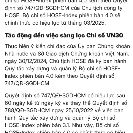
chỉ số HOSE-Index phiên bản 4.0 kèm theo Quyết
định số 747/QĐ-SGDHCM của Chủ tịch công ty
HOSE. Bộ chỉ số HOSE-Index phiên bản 4.0 sẽ
chính thức có hiệu lực từ tháng 03/2025.
Tác động đến việc sàng lọc Chỉ số VN30
Thực hiện ý kiến chỉ đạo của Ủy ban Chứng khoán
Nhà nước và Sở Giao dịch Chứng khoán Việt Nam,
ngày 30/12/2024, Chủ tịch HOSE đã ký ban hành
Quy tắc xây dựng và quản lý Bộ chỉ số HOSE-
Index phiên bản 4.0 kèm theo Quyết định số
747/QĐ-SGDHCM.
Quyết định số 747/QĐ-SGDHCM có hiệu lực sau
60 ngày kể từ ngày ký và thay thế Quyết định số
788/QĐ-SGDHCM ngày 25/10/2022 về việc ban
hành Quy tắc xây dựng và quản lý Bộ chỉ số
HOSE-Index phiên bản 3.1. Như vậy, Bộ chỉ số
HOSE-Index phiên bản 4.0 sẽ chính thức có hiệu