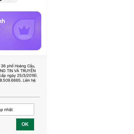
nh
ố 36 phố Hoàng Cầu,
HÔNG TIN VÀ TRUYỀN
cấp ngày 25/3/2019).
8.509.6665. Liên hệ:
OK