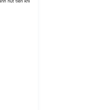
h hút tiền khi