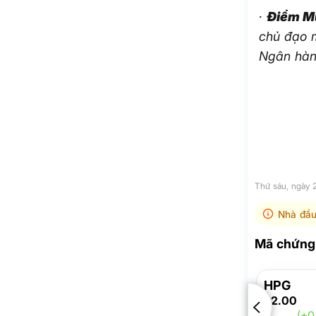
·
Điểm Mu
chủ đạo m
Ngân hàn
Thứ sáu, ngày
Nhà đầu
Mã chứng 
HPG
22.00
(+0