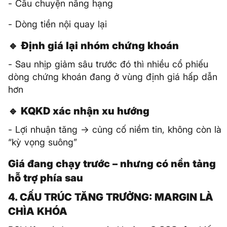
- Câu chuyện nâng hạng
- Dòng tiền nội quay lại
🔹 Định giá lại nhóm chứng khoán
- Sau nhịp giảm sâu trước đó thì nhiều cổ phiếu
dòng chứng khoán đang ở vùng định giá hấp dẫn
hơn
🔹 KQKD xác nhận xu hướng
- Lợi nhuận tăng → củng cố niềm tin, không còn là
“kỳ vọng suông”
Giá đang chạy trước – nhưng có nền tảng
hỗ trợ phía sau
4. CẤU TRÚC TĂNG TRƯỞNG: MARGIN LÀ
CHÌA KHÓA