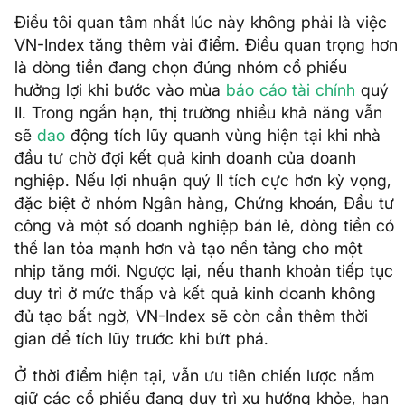
Điều tôi quan tâm nhất lúc này không phải là việc
VN-Index tăng thêm vài điểm. Điều quan trọng hơn
là dòng tiền đang chọn đúng nhóm cổ phiếu
hưởng lợi khi bước vào mùa
báo cáo tài chính
quý
II. Trong ngắn hạn, thị trường nhiều khả năng vẫn
sẽ
dao
động tích lũy quanh vùng hiện tại khi nhà
đầu tư chờ đợi kết quả kinh doanh của doanh
nghiệp. Nếu lợi nhuận quý II tích cực hơn kỳ vọng,
đặc biệt ở nhóm Ngân hàng, Chứng khoán, Đầu tư
công và một số doanh nghiệp bán lẻ, dòng tiền có
thể lan tỏa mạnh hơn và tạo nền tảng cho một
nhịp tăng mới. Ngược lại, nếu thanh khoản tiếp tục
duy trì ở mức thấp và kết quả kinh doanh không
đủ tạo bất ngờ, VN-Index sẽ còn cần thêm thời
gian để tích lũy trước khi bứt phá.
Ở thời điểm hiện tại, vẫn ưu tiên chiến lược nắm
giữ các cổ phiếu đang duy trì xu hướng khỏe, hạn