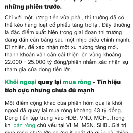
những phiên trước.
Chỉ với một lượng tiền vừa phải, thị trường đã có
thể kéo hàng loạt cổ phiếu tăng trở lại. Đây thường
là đặc điểm xuất hiện trong giai đoạn thị trường
đang dần cân bằng sau một nhịp điều chỉnh mạnh.
Dĩ nhiên, để xác nhận một xu hướng tăng mới,
thanh khoản vẫn cần cải thiện lên vùng khoảng
22.000 - 25.000 tỷ đồng/phiên nhằm xác nhận sự
tham gia của dòng tiền lớn.
Khối ngoại
quay lại
mua ròng
- Tín hiệu
tích cực nhưng chưa đủ mạnh
Một điểm cộng khác của phiên hôm qua là khối
ngoại đã quay lại mua ròng khoảng 43 tỷ đồng.
Dòng tiền tập trung vào HDB, VND, MCH...Trong
khi
bán ròng
chủ yếu tại VHM, MSN, SHB...Giá trị
mua ròng chưa lớn nhưng ít nhất đã giúp cải thiện