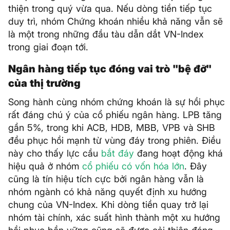
thiện trong quý vừa qua. Nếu dòng tiền tiếp tục
duy trì, nhóm Chứng khoán nhiều khả năng vẫn sẽ
là một trong những đầu tàu dẫn dắt VN-Index
trong giai đoạn tới.
Ngân hàng tiếp tục đóng vai trò "bệ đỡ"
của thị trường
Song hành cùng nhóm chứng khoán là sự hồi phục
rất đáng chú ý của cổ phiếu ngân hàng. LPB tăng
gần 5%, trong khi ACB, HDB, MBB, VPB và SHB
đều phục hồi mạnh từ vùng đáy trong phiên. Điều
này cho thấy lực cầu
bắt đáy
đang hoạt động khá
hiệu quả ở nhóm
cổ phiếu có vốn hóa lớn
. Đây
cũng là tín hiệu tích cực bởi ngân hàng vẫn là
nhóm ngành có khả năng quyết định xu hướng
chung của VN-Index. Khi dòng tiền quay trở lại
nhóm tài chính, xác suất hình thành một xu hướng