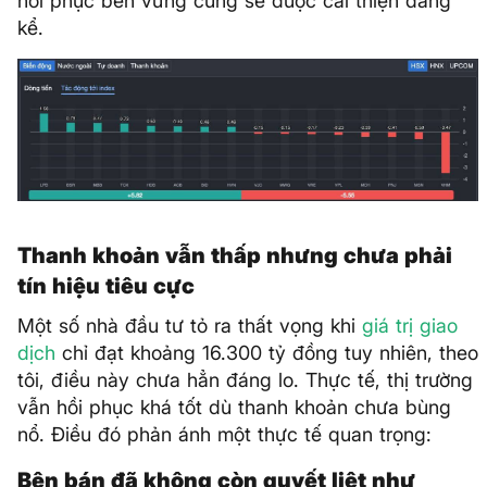
hồi phục bền vững cũng sẽ được cải thiện đáng
kể.
Thanh khoản vẫn thấp nhưng chưa phải
tín hiệu tiêu cực
Một số nhà đầu tư tỏ ra thất vọng khi
giá trị giao
dịch
chỉ đạt khoảng 16.300 tỷ đồng tuy nhiên, theo
tôi, điều này chưa hẳn đáng lo. Thực tế, thị trường
vẫn hồi phục khá tốt dù thanh khoản chưa bùng
nổ. Điều đó phản ánh một thực tế quan trọng:
Bên bán đã không còn quyết liệt như