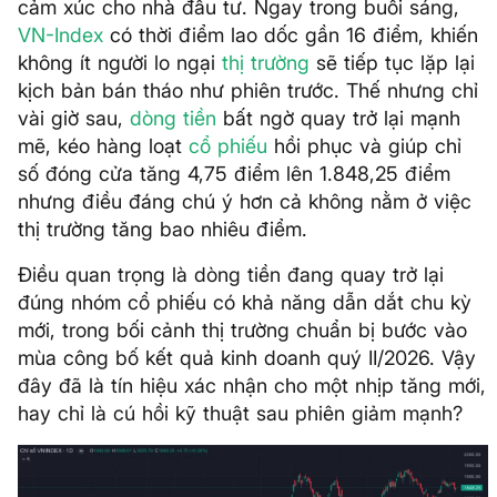
cảm xúc cho nhà đầu tư. Ngay trong buổi sáng,
VN-Index
có thời điểm lao dốc gần 16 điểm, khiến
không ít người lo ngại
thị trường
sẽ tiếp tục lặp lại
kịch bản bán tháo như phiên trước. Thế nhưng chỉ
vài giờ sau,
dòng tiền
bất ngờ quay trở lại mạnh
mẽ, kéo hàng loạt
cổ phiếu
hồi phục và giúp chỉ
số đóng cửa tăng 4,75 điểm lên 1.848,25 điểm
nhưng điều đáng chú ý hơn cả không nằm ở việc
thị trường tăng bao nhiêu điểm.
Điều quan trọng là dòng tiền đang quay trở lại
đúng nhóm cổ phiếu có khả năng dẫn dắt chu kỳ
mới, trong bối cảnh thị trường chuẩn bị bước vào
mùa công bố kết quả kinh doanh quý II/2026. Vậy
đây đã là tín hiệu xác nhận cho một nhịp tăng mới,
hay chỉ là cú hồi kỹ thuật sau phiên giảm mạnh?