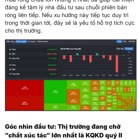
đáng kể tâm lý nhà đầu tư sau chuỗi phiên bán
ròng liên tiếp. Nếu xu hướng này tiếp tục duy trì
trong thời gian tới, đây sẽ là yếu tố hỗ trợ tích cực
cho thị trường.
Góc nhìn đầu tư: Thị trường đang chờ
"chất xúc tác" lớn nhất là KQKD quý II