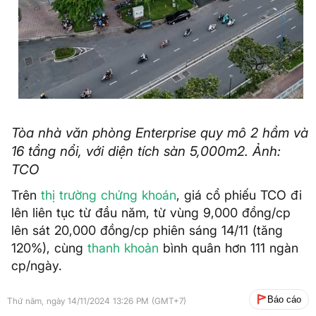
Tòa nhà văn phòng Enterprise quy mô 2 hầm và
16 tầng nổi, với diện tích sàn 5,000m2. Ảnh:
TCO
Trên
thị trường
chứng khoán
, giá cổ phiếu TCO đi
lên liên tục từ đầu năm, từ vùng 9,000 đồng/cp
lên sát 20,000 đồng/cp phiên sáng 14/11 (tăng
120%), cùng
thanh khoản
bình quân hơn 111 ngàn
cp/ngày.
Báo cáo
Thứ năm, ngày 14/11/2024 13:26 PM (GMT+7)