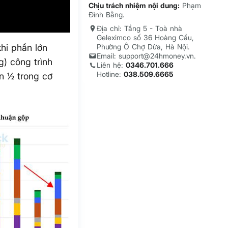
Chịu trách nhiệm nội dung:
Phạm
Đình Bằng.
Địa chỉ: Tầng 5 - Toà nhà
Geleximco số 36 Hoàng Cầu,
khi phần lớn
Phường Ô Chợ Dừa, Hà Nội.
Email: support@24hmoney.vn.
) công trình
Liên hệ:
0346.701.666
Hotline:
038.509.6665
n ½ trong cơ