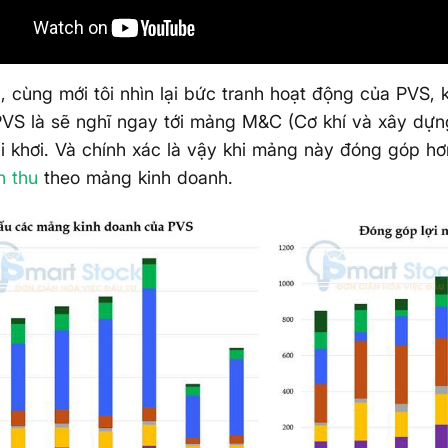
n, cùng mới tôi nhìn lại bức tranh hoạt động của PVS, 
PVS là sẽ nghĩ ngay tới mảng M&C (Cơ khí và xây dựng
i khơi. Và chính xác là vậy khi mảng này đóng góp hơ
h thu
theo mảng kinh doanh.