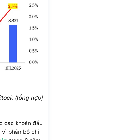
tock (tổng hợp)
o các khoản đầu
vì phân bổ chi