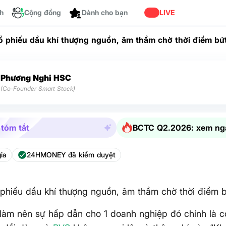
ch
Cộng đồng
LIVE
Dành cho bạn
ổ phiếu dầu khí thượng nguồn, âm thầm chờ thời điểm bứ
Phương Nghi HSC
(Co-Founder Smart Stock)
 tóm tắt
BCTC Q2.2026: xem ng
ia
24HMONEY đã kiểm duyệt
phiếu dầu khí thượng nguồn, âm thầm chờ thời điểm 
làm nên sự hấp dẫn cho 1 doanh nghiệp đó chính là 