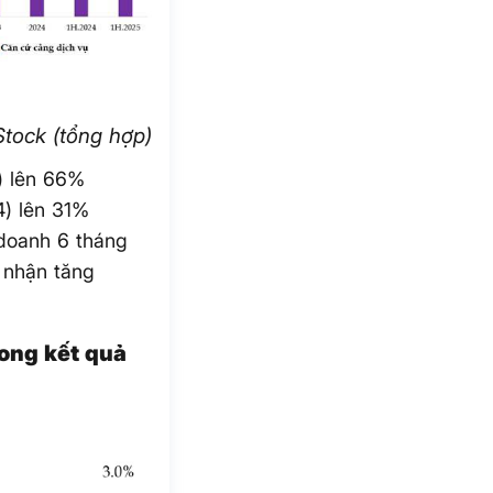
tock (tổng hợp)
) lên 66%
4) lên 31%
 doanh 6 tháng
 nhận tăng
ong kết quả