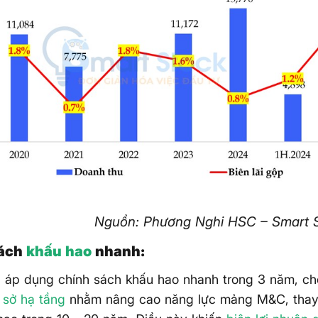
Nguồn: Phương Nghi HSC – Smart S
sách
khấu hao
nhanh:
 áp dụng chính sách khấu hao nhanh trong 3 năm, ch
 sở hạ tầng
nhằm nâng cao năng lực mảng M&C, thay 