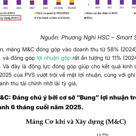
Nguồn: Phương Nghi HSC – Smart S
ơn, mảng M&C đóng góp vào doanh thu từ 58% (2024
), và đóng góp
lợi nhuận gộp
rất ấn tượng từ 11% (202
. Và đây là động lực đóng góp giúp cho kết quả kinh
025 của PVS vượt trội về mặt lợi nhuận, cùng với ghi
nh thu tài chính nhờ lãi tỷ giá.
C: Đáng chú ý bởi cơ sở “Bung” lợi nhuận tr
anh 6 tháng cuối năm 2025.