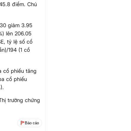
45.8 điểm. Chú
N30 giảm 3.95
%) lên 206.05
, tỷ lệ số cổ
ần)/194 (1 cổ
a cổ phiếu tăng
a cổ phiếu
).
Thị trường chứng
Báo cáo