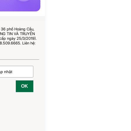
ố 36 phố Hoàng Cầu,
HÔNG TIN VÀ TRUYỀN
cấp ngày 25/3/2019).
8.509.6665. Liên hệ:
OK