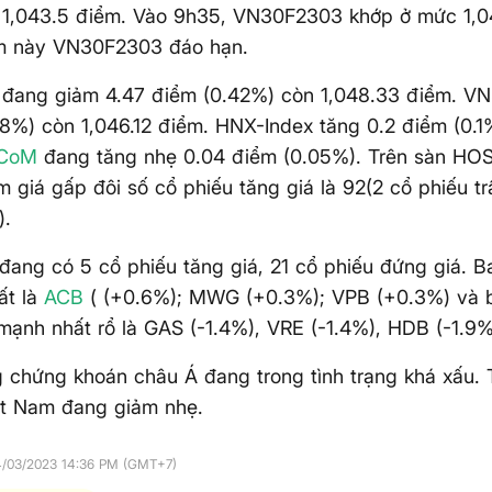
 1,043.5 điểm. Vào 9h35, VN30F2303 khớp ở mức 1,0
m này VN30F2303 đáo hạn.
 đang giảm 4.47 điểm (0.42%) còn 1,048.33 điểm. V
8%) còn 1,046.12 điểm. HNX-Index tăng 0.2 điểm (0.1
CoM
đang tăng nhẹ 0.04 điểm (0.05%). Trên sàn HOSE
m giá gấp đôi số cổ phiếu tăng giá là 92(2 cổ phiếu tr
).
ang có 5 cổ phiếu tăng giá, 21 cổ phiếu đứng giá. B
ất là
ACB
( (+0.6%); MWG (+0.3%); VPB (+0.3%) và b
mạnh nhất rổ là GAS (-1.4%), VRE (-1.4%), HDB (-1.9%
g chứng khoán châu Á đang trong tình trạng khá xấu. 
ệt Nam đang giảm nhẹ.
4/03/2023 14:36 PM (GMT+7)