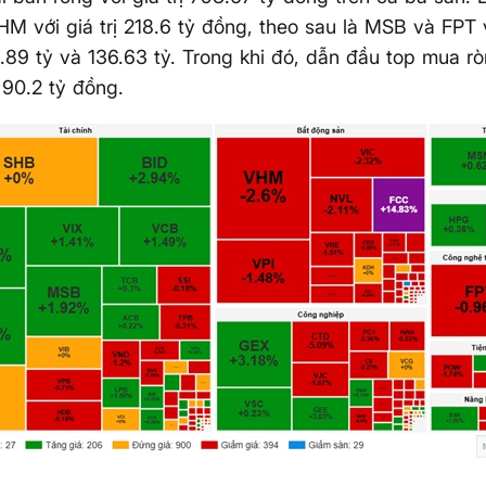
HM với giá trị 218.6 tỷ đồng, theo sau là MSB và FPT vớ
61.89 tỷ và 136.63 tỷ. Trong khi đó, dẫn đầu top mua r
ỉ 90.2 tỷ đồng.