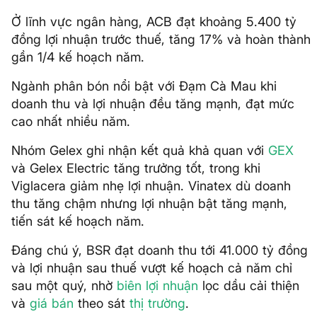
Ở lĩnh vực ngân hàng, ACB đạt khoảng 5.400 tỷ
đồng lợi nhuận trước thuế, tăng 17% và hoàn thành
gần 1/4 kế hoạch năm.
Ngành phân bón nổi bật với Đạm Cà Mau khi
doanh thu và lợi nhuận đều tăng mạnh, đạt mức
cao nhất nhiều năm.
Nhóm Gelex ghi nhận kết quả khả quan với
GEX
và Gelex Electric tăng trưởng tốt, trong khi
Viglacera giảm nhẹ lợi nhuận. Vinatex dù doanh
thu tăng chậm nhưng lợi nhuận bật tăng mạnh,
tiến sát kế hoạch năm.
Đáng chú ý, BSR đạt doanh thu tới 41.000 tỷ đồng
và lợi nhuận sau thuế vượt kế hoạch cả năm chỉ
sau một quý, nhờ
biên lợi nhuận
lọc dầu cải thiện
và
giá bán
theo sát
thị trường
.