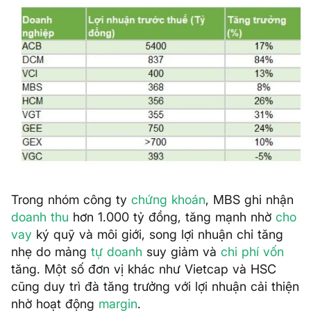
Trong nhóm công ty
chứng khoán
, MBS ghi nhận
doanh thu
hơn 1.000 tỷ đồng, tăng mạnh nhờ
cho
vay
ký quỹ và môi giới, song lợi nhuận chỉ tăng
nhẹ do mảng
tự doanh
suy giảm và
chi phí vốn
tăng. Một số đơn vị khác như Vietcap và HSC
cũng duy trì đà tăng trưởng với lợi nhuận cải thiện
nhờ hoạt động
margin
.