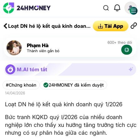
Loạt DN hé lộ kết quả kinh doanh
Tải App
quý 1/2026
600+ theo dõi
Phạm Hà
Thành viên gắn bó
M.AI tóm tắt
#Chứng khoán
24HMONEY đã kiểm duyệt
14/04/2026
Loạt DN hé lộ kết quả kinh doanh quý 1/2026
Bức tranh KQKD quý I/2026 của nhiều doanh
nghiệp lớn cho thấy xu hướng tăng trưởng tích cực
nhưng có sự phân hóa giữa các ngành.