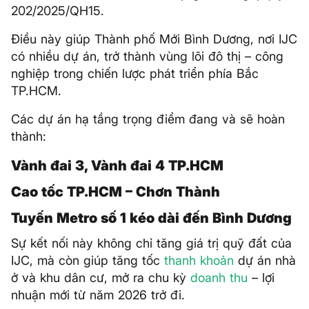
202/2025/QH15.
Điều này giúp Thành phố Mới Bình Dương, nơi IJC
có nhiều dự án, trở thành vùng lõi đô thị – công
nghiệp trong chiến lược phát triển phía Bắc
TP.HCM.
Các dự án hạ tầng trọng điểm đang và sẽ hoàn
thành:
Vành đai 3, Vành đai 4 TP.HCM
Cao tốc TP.HCM – Chơn Thành
Tuyến Metro số 1 kéo dài đến Bình Dương
Sự kết nối này không chỉ tăng giá trị quỹ đất của
IJC, mà còn giúp tăng tốc
thanh khoản
dự án nhà
ở và khu dân cư, mở ra chu kỳ
doanh thu
– lợi
nhuận mới từ năm 2026 trở đi.