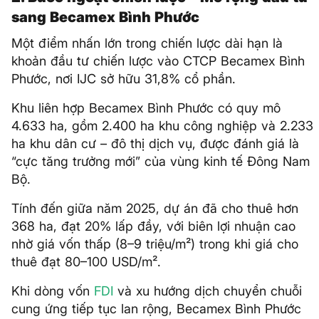
sang Becamex Bình Phước
Một điểm nhấn lớn trong chiến lược dài hạn là
khoản đầu tư chiến lược vào CTCP Becamex Bình
Phước, nơi IJC sở hữu 31,8% cổ phần.
Khu liên hợp Becamex Bình Phước có quy mô
4.633 ha, gồm 2.400 ha khu công nghiệp và 2.233
ha khu dân cư – đô thị dịch vụ, được đánh giá là
“cực tăng trưởng mới” của vùng kinh tế Đông Nam
Bộ.
Tính đến giữa năm 2025, dự án đã cho thuê hơn
368 ha, đạt 20% lấp đầy, với biên lợi nhuận cao
nhờ giá vốn thấp (8–9 triệu/m²) trong khi giá cho
thuê đạt 80–100 USD/m².
Khi dòng vốn
FDI
và xu hướng dịch chuyển chuỗi
cung ứng tiếp tục lan rộng, Becamex Bình Phước