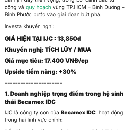
công và
quy hoạch
vùng TP.HCM – Bình Dương –
Bình Phước bước vào giai đoạn bứt phá.
Investa khuyến nghị:
GIÁ HIỆN TẠI IJC : 13,850đ
Khuyến nghị: TÍCH LŨY / MUA
Giá mục tiêu: 17.400 VNĐ/cp
Upside tiềm năng: +30%
----------------------
1. Doanh nghiệp trọng điểm trong hệ sinh
thái Becamex IDC
IJC là công ty con của
Becamex IDC
, hoạt động
trong hai lĩnh vực chính: