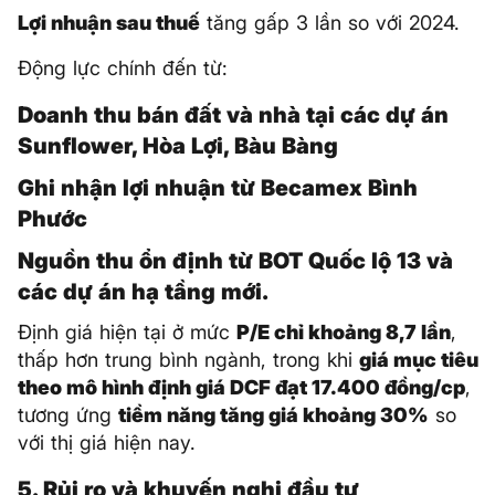
Lợi nhuận sau thuế
tăng gấp 3 lần so với 2024.
Động lực chính đến từ:
Doanh thu bán đất và nhà tại các dự án
Sunflower, Hòa Lợi, Bàu Bàng
Ghi nhận lợi nhuận từ Becamex Bình
Phước
Nguồn thu ổn định từ BOT Quốc lộ 13 và
các dự án hạ tầng mới.
Định giá hiện tại ở mức
P/E chỉ khoảng 8,7 lần
,
thấp hơn trung bình ngành, trong khi
giá mục tiêu
theo mô hình định giá DCF đạt 17.400 đồng/cp
,
tương ứng
tiềm năng tăng giá khoảng 30%
so
với thị giá hiện nay.
5. Rủi ro và khuyến nghị đầu tư