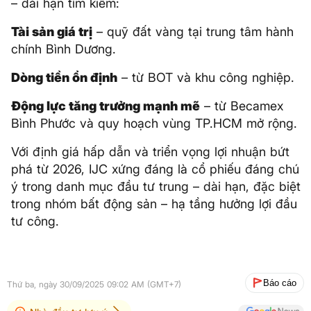
– dài hạn tìm kiếm:
Tài sản giá trị
– quỹ đất vàng tại trung tâm hành
chính Bình Dương.
Dòng tiền ổn định
– từ BOT và khu công nghiệp.
Động lực tăng trưởng mạnh mẽ
– từ Becamex
Bình Phước và quy hoạch vùng TP.HCM mở rộng.
Với định giá hấp dẫn và triển vọng lợi nhuận bứt
phá từ 2026, IJC xứng đáng là cổ phiếu đáng chú
ý trong danh mục đầu tư trung – dài hạn, đặc biệt
trong nhóm bất động sản – hạ tầng hưởng lợi đầu
tư công.
Báo cáo
Thứ ba, ngày 30/09/2025 09:02 AM (GMT+7)