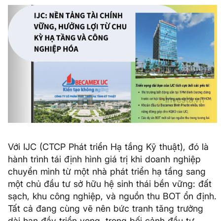
Với IJC (CTCP Phát triển Hạ tầng Kỹ thuật), đó là
hành trình tái định hình giá trị khi doanh nghiệp
chuyển mình từ một nhà phát triển hạ tầng sang
một chủ đầu tư sở hữu hệ sinh thái bền vững: đất
sạch, khu công nghiệp, và nguồn thu BOT ổn định.
Tất cả đang cùng vẽ nên bức tranh tăng trưởng
dài hạn đầy triển vọng, trong bối cảnh đầu tư