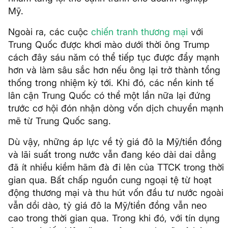
Mỹ.
Ngoài ra, các cuộc
chiến tranh thương mại
với
Trung Quốc được khơi mào dưới thời ông Trump
cách đây sáu năm có thể tiếp tục được đẩy mạnh
hơn và làm sâu sắc hơn nếu ông lại trở thành tổng
thống trong nhiệm kỳ tới. Khi đó, các nền kinh tế
lân cận Trung Quốc có thể một lần nữa lại đứng
trước cơ hội đón nhận dòng vốn dịch chuyển mạnh
mẽ từ Trung Quốc sang.
Dù vậy, những áp lực về tỷ giá đô la Mỹ/tiền đồng
và lãi suất trong nước vẫn đang kéo dài dai dẳng
đã ít nhiều kiềm hãm đà đi lên của TTCK trong thời
gian qua. Bất chấp nguồn cung ngoại tệ từ hoạt
động thương mại và thu hút vốn đầu tư nước ngoài
vẫn dồi dào, tỷ giá đô la Mỹ/tiền đồng vẫn neo
cao trong thời gian qua. Trong khi đó, với tín dụng