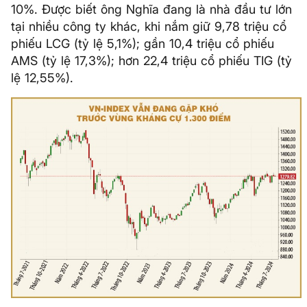
10%. Được biết ông Nghĩa đang là nhà đầu tư lớn
tại nhiều công ty khác, khi nắm giữ 9,78 triệu cổ
phiếu LCG (tỷ lệ 5,1%); gần 10,4 triệu cổ phiếu
AMS (tỷ lệ 17,3%); hơn 22,4 triệu cổ phiếu TIG (tỷ
lệ 12,55%).