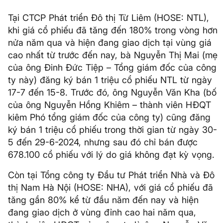
Tại CTCP Phát triển Đô thị Từ Liêm (HOSE: NTL),
khi giá cổ phiếu đã tăng đến 180% trong vòng hơn
nửa năm qua và hiện đang giao dịch tại vùng giá
cao nhất từ trước đến nay, bà Nguyễn Thị Mai (mẹ
của ông Đinh Đức Tiệp – Tổng giám đốc của công
ty này) đăng ký bán 1 triệu cổ phiếu NTL từ ngày
17-7 đến 15-8. Trước đó, ông Nguyễn Văn Kha (bố
của ông Nguyễn Hồng Khiêm – thành viên HĐQT
kiêm Phó tổng giám đốc của công ty) cũng đăng
ký bán 1 triệu cổ phiếu trong thời gian từ ngày 30-
5 đến 29-6-2024, nhưng sau đó chỉ bán được
678.100 cổ phiếu với lý do giá không đạt kỳ vọng.
Còn tại Tổng công ty Đầu tư Phát triển Nhà và Đô
thị Nam Hà Nội (HOSE: NHA), với giá cổ phiếu đã
tăng gần 80% kể từ đầu năm đến nay và hiện
đang giao dịch ở vùng đỉnh cao hai năm qua,