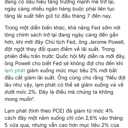
đang có dấu hiệu tăng trưởng mạnh mẽ trở lại,
ngày càng nhiều ngân hàng buộc phải liên tục
tăng lãi suất tiền gửi từ đầu tháng 7 đến nay.
Trong một diễn biến khác, khả năng Fed sớm nới
lỏng chính sách trở lại đang ngày càng đến gần
hơn, khi mới đây Chủ tịch Fed, ông Jerome Powell,
đột ngột thay đổi quan điểm về lãi suất. Trong
phiên điều trần trước Quốc hội Mỹ diễn ra mới đây,
ông Powell cho biết Fed sẽ không đợi cho đến khi
lạm phát
giảm xuống mức mục tiêu 2% mới bắt
đầu cắt giảm lãi suất. Ông cũng cho rằng “Nếu đợi
lâu như vậy, lạm phát có thể sẽ giảm xuống và về
dưới mức 2%. Đây là điều mà chúng ta không
mong muốn”.
Lạm phát (tính theo PCE) đã giảm từ mức 4%
cách đây một năm xuống chỉ còn 2,6% vào tháng
5 vừa qua, nhưng vẫn cao hơn mục tiêu 2% của