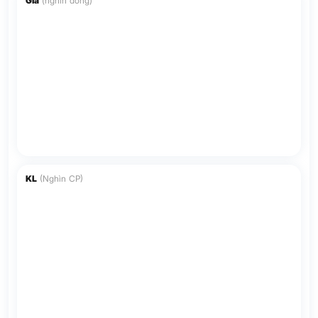
Giá
(nghìn đồng)
KL
(Nghìn CP)