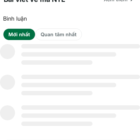
Bình luận
Mới nhất
Quan tâm nhất