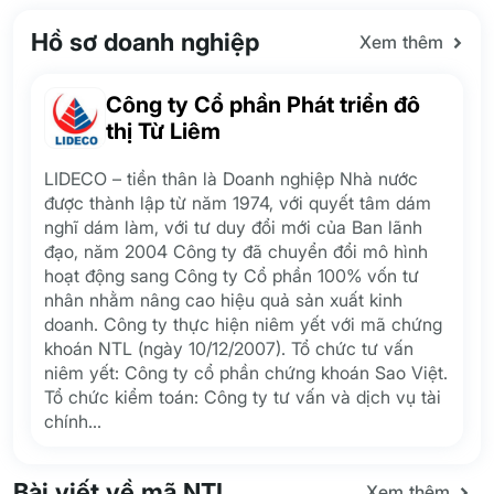
Hồ sơ doanh nghiệp
Xem thêm
Công ty Cổ phần Phát triển đô
thị Từ Liêm
LIDECO – tiền thân là Doanh nghiệp Nhà nước
được thành lập từ năm 1974, với quyết tâm dám
nghĩ dám làm, với tư duy đổi mới của Ban lãnh
đạo, năm 2004 Công ty đã chuyển đổi mô hình
hoạt động sang Công ty Cổ phần 100% vốn tư
nhân nhằm nâng cao hiệu quả sản xuất kinh
doanh. Công ty thực hiện niêm yết với mã chứng
khoán NTL (ngày 10/12/2007). Tổ chức tư vấn
niêm yết: Công ty cổ phần chứng khoán Sao Việt.
Tổ chức kiểm toán: Công ty tư vấn và dịch vụ tài
chính
...
Bài viết về mã NTL
Xem thêm