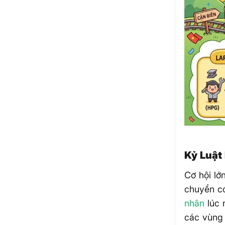
Kỷ Luật
Cơ hội lớ
chuyển có
nhân
lúc 
các vùng