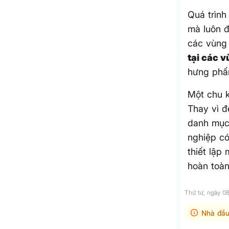
Quá trình
mà luôn đ
các vùng 
tại các v
hưng phấn
Một chu k
Thay vì đ
danh mục
nghiệp có
thiết lập
hoàn toàn
Thứ tư, ngày 
Nhà đầu