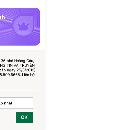
nh
ố 36 phố Hoàng Cầu,
HÔNG TIN VÀ TRUYỀN
cấp ngày 25/3/2019).
8.509.6665. Liên hệ:
OK