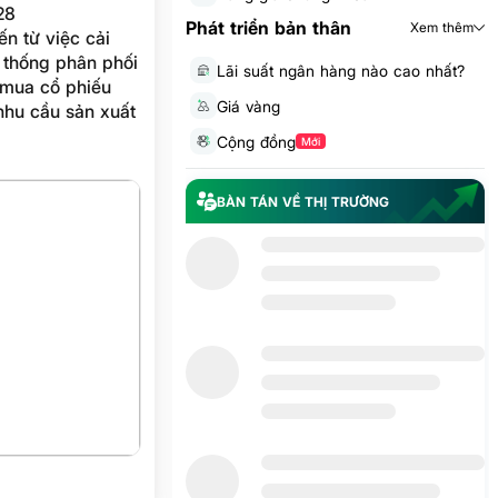
28
Phát triển bản thân
Xem thêm
n từ việc cải
ệ thống phân phối
Lãi suất ngân hàng nào cao nhất?
 mua cổ phiếu
Giá vàng
nhu cầu sản xuất
Cộng đồng
Mới
BÀN TÁN VỀ THỊ TRƯỜNG