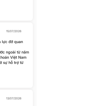
15/07/2026
à lực đỡ quan
ớc ngoài từ năm
 khoán Việt Nam
ờ sự hỗ trợ từ
2025.
13/07/2026