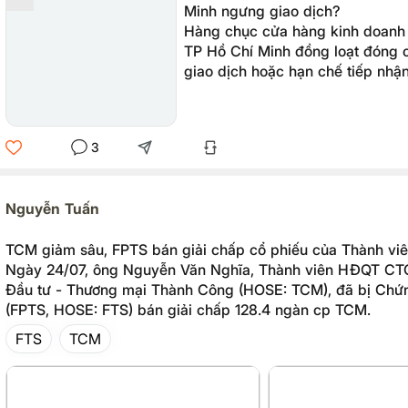
Minh ngưng giao dịch?
Hàng chục cửa hàng kinh doanh 
TP Hồ Chí Minh đồng loạt đóng
giao dịch hoặc hạn chế tiếp nhậ
trong những ngày gần đây đã kh
tiêu dùng lo lắng.
3
Nguyễn Tuấn
TCM giảm sâu, FPTS bán giải chấp cổ phiếu của Thành v
Ngày 24/07, ông Nguyễn Văn Nghĩa, Thành viên HĐQT CT
Đầu tư - Thương mại Thành Công (HOSE: TCM), đã bị Chứ
(FPTS, HOSE: FTS) bán giải chấp 128.4 ngàn cp TCM.
FTS
TCM