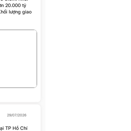
hơn 20.000 tỷ
hối lượng giao
+3
29/07/2026
tại TP Hồ Chí