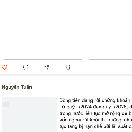
Nguyễn Tuấn
Dòng tiền đang rời chứng khoán
Từ quý II/2024 đến quý I/2026, 
trong nước liên tục mở rộng để 
vốn ngoại rút khỏi thị trường, nh
tục tăng bị hạn chế bởi lãi suất c