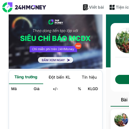
Viết bài
Tiện í
Tăng trưởng
Đột biến KL
Tín hiệu
Mã
Giá
+/-
%
KLGD
Bài 