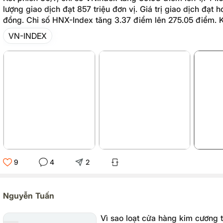
lượng giao dịch đạt 857 triệu đơn vị. Giá trị giao dịch đạt 
đồng. Chỉ số HNX-Index tăng 3.37 điểm lên 275.05 điểm. K
dịch đạt 61 triệu đơn vị. Giá trị giao dịch đạt 906 tỷ đồng.
VN-INDEX
9
4
2
Nguyễn Tuấn
Vì sao loạt cửa hàng kim cương 