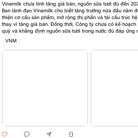
Vinamilk chưa tính tăng giá bán, nguồn sữa tươi đủ đến 20
Ban lãnh đạo Vinamilk cho biết tăng trưởng nửa đầu năm đế
thiện cơ cấu sản phẩm, mở rộng thị phần và tái cấu trúc h
thay vì tăng giá bán. Đồng thời, Công ty chưa có kế hoạch
quỹ và khẳng định nguồn sữa tươi trong nước đủ đáp ứng 
đến năm 2028.
VNM