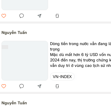
Nguyễn Tuấn
Dòng tiền trong nước vẫn đang l
trọng
Mặc dù mất hơn 6 tỷ USD vốn nư
2024 đến nay, thị trường chứng
vẫn duy trì ở vùng cao lịch sử nh
dòng vốn nội tế kể từ giữa năm 
VN-INDEX
Nguyễn Tuấn