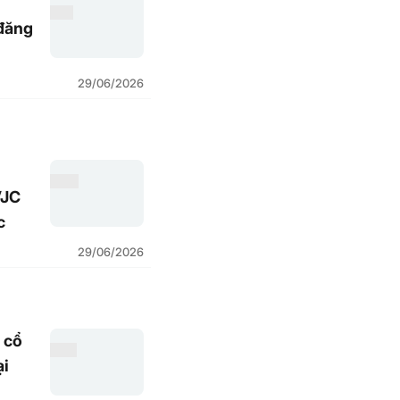
 đăng
29/06/2026
VJC
c
29/06/2026
 cổ
ại