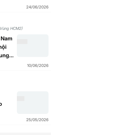
24/06/2026
- Vùng HCM2)
t Nam
hội
ung –
10/06/2026
o
25/05/2026