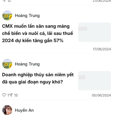
12
21/06/2024
Hoàng Trung
CMX muốn lấn sân sang mảng
chế biến và nuôi cá, lãi sau thuế
2024 dự kiến tăng gần 57%
17/06/2024
Hoàng Trung
Doanh nghiệp thủy sản niêm yết
đã qua giai đoạn nguy khó?
1
13
05/06/2024
Huyền An