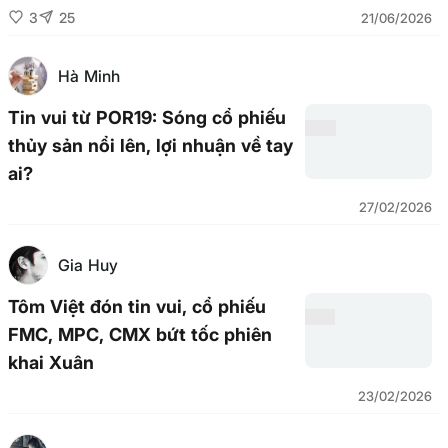
3
25
21/06/2026
Hà Minh
Tin vui từ POR19: Sóng cổ phiếu
thủy sản nổi lên, lợi nhuận về tay
ai?
27/02/2026
Gia Huy
Tôm Việt đón tin vui, cổ phiếu
FMC, MPC, CMX bứt tốc phiên
khai Xuân
23/02/2026