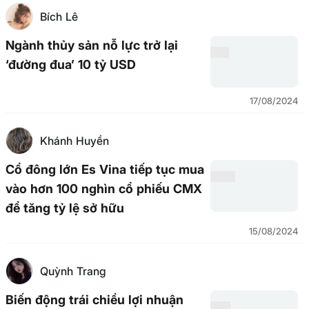
Bích Lê
Ngành thủy sản nỗ lực trở lại
‘đường đua’ 10 tỷ USD
17/08/2024
Khánh Huyền
Cổ đông lớn Es Vina tiếp tục mua
vào hơn 100 nghìn cổ phiếu CMX
để tăng tỷ lệ sở hữu
15/08/2024
Quỳnh Trang
Biến động trái chiều lợi nhuận