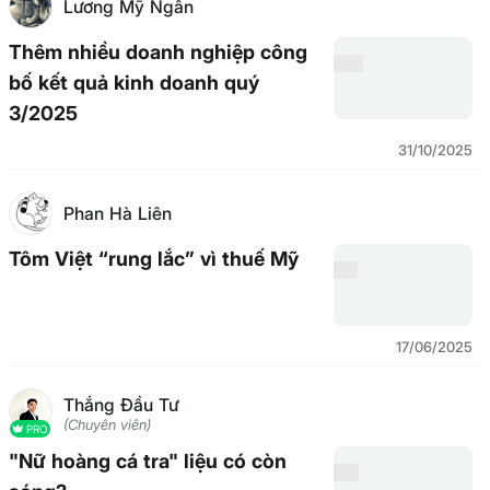
Lương Mỹ Ngân
Thêm nhiều doanh nghiệp công
bố kết quả kinh doanh quý
3/2025
31/10/2025
Phan Hà Liên
Tôm Việt “rung lắc” vì thuế Mỹ
17/06/2025
Thắng Đầu Tư
(Chuyên viên)
PRO
"Nữ hoàng cá tra" liệu có còn