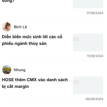
sóng?
17/09/2024
Bích Lê
Diễn biến mức sinh lời các cổ
phiếu ngành thủy sản
11/09/2024
Nhung
HOSE thêm CMX vào danh sách
bị cắt margin
06/09/2024