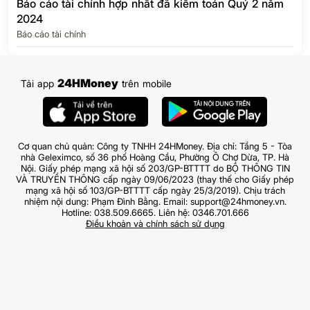
Báo cáo tài chính hợp nhất đã kiểm toán Quý 2 năm
2024
Báo cáo tài chính
24HMoney
Tải app
trên mobile
Cơ quan chủ quản: Công ty TNHH 24HMoney. Địa chỉ: Tầng 5 - Tòa
nhà Geleximco, số 36 phố Hoàng Cầu, Phường Ô Chợ Dừa, TP. Hà
Nội. Giấy phép mạng xã hội số 203/GP-BTTTT do BỘ THÔNG TIN
VÀ TRUYỀN THÔNG cấp ngày 09/06/2023 (thay thế cho Giấy phép
mạng xã hội số 103/GP-BTTTT cấp ngày 25/3/2019). Chịu trách
nhiệm nội dung: Phạm Đình Bằng. Email: support@24hmoney.vn.
Hotline: 038.509.6665. Liên hệ: 0346.701.666
Điều khoản và chính sách sử dụng