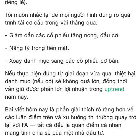
riêng lẻ).
Tôi muốn nhắc lại để mọi người hình dung rõ quá
trình tái cơ cấu trong vài tháng qua:
- Giảm dần các cổ phiếu tăng nóng, đầu cơ.
- Nâng tỷ trọng tiền mặt.
- Xoay danh mục sang các cổ phiếu cơ bản.
Nếu thực hiện đúng từ giai đoạn vừa qua, thiệt hại
danh mục (nếu có) sẽ không quá lớn, đồng thời
vẫn giữ được phần lớn lợi nhuận trong
uptrend
năm nay.
Bài viết hôm nay là phần giải thích rõ ràng hơn về
các luận điểm trên và xu hướng thị trường quay trở
lại với FA — tất cả đều là quan điểm cá nhân
mang tính chia sẻ của một nhà đầu tư.