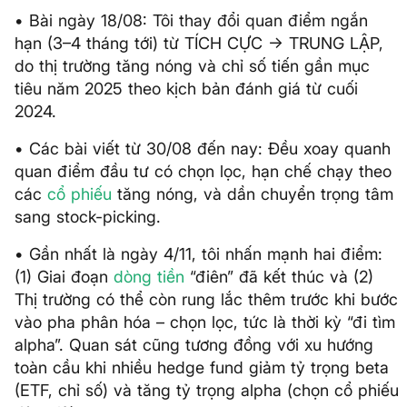
• Bài ngày 18/08: Tôi thay đổi quan điểm ngắn
hạn (3–4 tháng tới) từ TÍCH CỰC → TRUNG LẬP,
do thị trường tăng nóng và chỉ số tiến gần mục
tiêu năm 2025 theo kịch bản đánh giá từ cuối
2024.
• Các bài viết từ 30/08 đến nay: Đều xoay quanh
quan điểm đầu tư có chọn lọc, hạn chế chạy theo
các
cổ phiếu
tăng nóng, và dần chuyển trọng tâm
sang stock-picking.
• Gần nhất là ngày 4/11, tôi nhấn mạnh hai điểm:
(1) Giai đoạn
dòng tiền
“điên” đã kết thúc và (2)
Thị trường có thể còn rung lắc thêm trước khi bước
vào pha phân hóa – chọn lọc, tức là thời kỳ “đi tìm
alpha”. Quan sát cũng tương đồng với xu hướng
toàn cầu khi nhiều hedge fund giảm tỷ trọng beta
(ETF, chỉ số) và tăng tỷ trọng alpha (chọn cổ phiếu