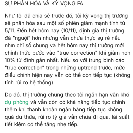
SỰ PHÂN HÓA VÀ KỲ VỌNG FA
Như tôi đã chia sẻ trước đó, tôi kỳ vọng thị trường
sẽ phân hóa sau một số phiên giảm mạnh tính từ
5/11. Đến hết hôm nay (10/11), định giá thị trường
đã “nguội” hơn nhưng vẫn chưa thực sự rẻ nếu
nhìn chỉ số chung và hết hôm nay thị trường mới
chính thức bước vào "true correction" khi giảm hơn
10% từ đỉnh gần nhất. Nếu so với trung bình các
“true correction” trong những uptrend trước, mức
điều chỉnh hiện nay vẫn có thể còn tiếp tục (không
tính rủi ro hệ thống).
Do đó, thị trường chung theo tôi ngắn hạn vẫn khó
dự phòng
và vẫn còn có khả năng tiếp tục chỉnh
thêm khi thanh khoản ngân hàng tiếp tục không
quá dư thừa, rủi ro tỷ giá vẫn chưa đi qua, lãi suất
tiết kiệm có thể tăng nhẹ tiếp.