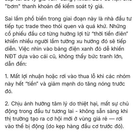
"bơm" thanh khoản để kiểm soát tỷ giá.
Sai lầm phổ biến trong giai đoạn này là nhà đầu tư
tiếp tục trade theo thói quen và quá khứ. Những
cổ phiếu đầu cơ từng hưởng lợi từ “thời tiền điên”
khiến nhiều người lầm tưởng xu hướng đó sẽ tiếp
diễn. Việc nhìn vào bảng điện xanh đỏ dễ khiến
NĐT dựa vào cái cũ, không thấy bức tranh lớn,
dẫn đến:
1. Mất lợi nhuận hoặc rơi vào thua lỗ khi các nhóm
này hết “tiền” và giảm mạnh do tăng nóng trước
đó.
2. Chịu ảnh hưởng tâm lý do thiệt hại, mất sự chủ
động trong đầu tư tương lai - không sẵn sàng khi
thị trường tạo ra cơ hội mới ở vùng giá rẻ — rơi
vào thế bị động (do kẹp hàng đầu cơ trước đó).