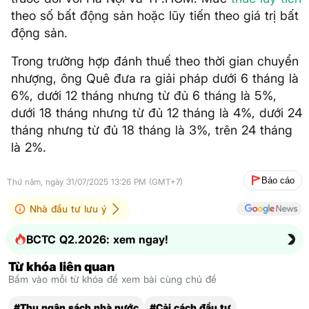
theo số bất động sản hoặc lũy tiến theo giá trị bất
động sản.
Trong trường hợp đánh thuế theo thời gian chuyển
nhượng, ông Quê đưa ra giải pháp dưới 6 tháng là
6%, dưới 12 tháng nhưng từ đủ 6 tháng là 5%,
dưới 18 tháng nhưng từ đủ 12 tháng là 4%, dưới 24
tháng nhưng từ đủ 18 tháng là 3%, trên 24 tháng
là 2%.
Báo cáo
Thứ năm, ngày 31/07/2025 13:26 PM (GMT+7)
Nhà đầu tư lưu ý
BCTC Q2.2026: xem ngay!
Từ khóa liên quan
Bấm vào mỗi từ khóa để xem bài cùng chủ đề
#Thu ngân sách nhà nước
#Cải cách đầu tư