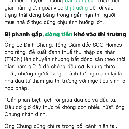
nhân lên chuyển nhượng
bất động sản
theo thời
gian nắm giữ, ngoài việc
thị trường
dễ rơi vào
trạng thái đóng băng trong ngắn hạn thì người
mua nhà ở thực cũng chịu ảnh hưởng lớn.
Bị phanh gấp,
dòng tiền
khó vào thị trường
Ông Lê Đình Chung, Tổng Giám đốc SGO Homes
cho rằng, đề xuất đánh thuế thu nhập cá nhân
(TNCN) lên chuyển nhượng bất động sản theo thời
gian nắm giữ là để chống đầu cơ. Nhưng thực
chất, những người đang bị ảnh hưởng mạnh lại là
nhà đầu tư tham gia thị trường với mục tiêu sinh lời
hợp pháp.
"Cần phân biệt rạch ròi giữa đầu cơ và đầu tư.
Đầu cơ giờ đây thực tế không còn nhiều nữa”, ông
Chung nhận định.
Ông Chung cũng chỉ ra trong bối cảnh hiện tại,