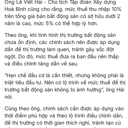
Ông Lê Viết Hải - Chủ tịch Tập đoàn Xây dựng
Hoà Bình cũng cho rằng, mức thuế thu nhập 10%
trên tổng giá bán bất động sản có sở hữu dưới 2
năm là cao, mức 5% có thể hợp lý hơn.
Theo ông, khi tình hình thị trường bất động sản
chưa ổn định, các chính sách nên được áp dụng
dần để thị trường làm quen, tránh gây sốc đột
ngột. Do đó, mức thuế đưa ra ban đầu nên thấp
và điều chỉnh tăng dần về sau.
“Hạn chế đầu cơ là cần thiết, nhưng không phải là
triệt tiêu đầu tư. Nên có lộ trình về mức thuế để thị
trường bất động sản không bị ảnh hưởng”, ông Hải
nói.
Cũng theo ông, chính sách cần được áp dụng vào
thời điểm phù hợp và theo lộ trình điều chỉnh dần,
để thị trường có thời gian thích nghi, tránh tạo cú