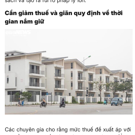
sách và tạo ra rủi ro pháp lý lớn.
Cần giảm thuế và giãn quy định về thời
gian nắm giữ
Các chuyên gia cho rằng mức thuế đề xuất áp với