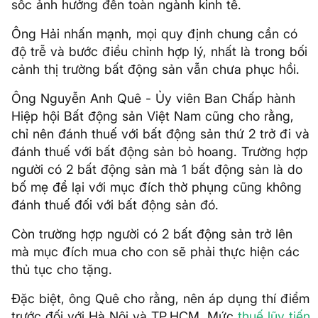
sốc ảnh hưởng đến toàn ngành kinh tế.
Ông Hải nhấn mạnh, mọi quy định chung cần có
độ trễ và bước điều chỉnh hợp lý, nhất là trong bối
cảnh thị trường bất động sản vẫn chưa phục hồi.
Ông Nguyễn Anh Quê - Ủy viên Ban Chấp hành
Hiệp hội Bất động sản Việt Nam cũng cho rằng,
chỉ nên đánh thuế với bất động sản thứ 2 trở đi và
đánh thuế với bất động sản bỏ hoang. Trường hợp
người có 2 bất động sản mà 1 bất động sản là do
bố mẹ để lại với mục đích thờ phụng cũng không
đánh thuế đối với bất động sản đó.
Còn trường hợp người có 2 bất động sản trở lên
mà mục đích mua cho con sẽ phải thực hiện các
thủ tục cho tặng.
Đặc biệt, ông Quê cho rằng, nên áp dụng thí điểm
trước đối với Hà Nội và TP.HCM. Mức
thuế lũy tiến