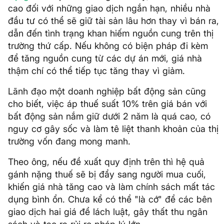
cao đối với những giao dịch ngắn hạn, nhiều nhà
đầu tư có thể sẽ giữ tài sản lâu hơn thay vì bán ra,
dẫn đến tình trạng khan hiếm nguồn cung trên thị
trường thứ cấp. Nếu không có biện pháp đi kèm
để tăng nguồn cung từ các dự án mới, giá nhà
thậm chí có thể tiếp tục tăng thay vì giảm.
Lãnh đạo một doanh nghiệp bất động sản cũng
cho biết, việc áp thuế suất 10% trên giá bán với
bất động sản nắm giữ dưới 2 năm là quá cao, có
nguy cơ gây sốc và làm tê liệt thanh khoản của thị
trường vốn đang mong manh.
Theo ông, nếu đề xuất quy định trên thì hệ quả
gánh nặng thuế sẽ bị đẩy sang người mua cuối,
khiến giá nhà tăng cao và làm chính sách mất tác
dụng bình ổn. Chưa kể có thể "là cớ" để các bên
giao dịch hai giá để lách luật, gây thất thu ngân