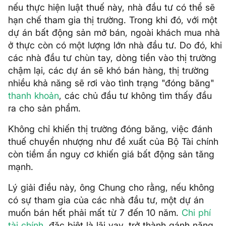
nếu thực hiện luật thuế này, nhà đầu tư có thể sẽ
hạn chế tham gia thị trường. Trong khi đó, với một
dự án bất động sản mở bán, ngoài khách mua nhà
ở thực còn có một lượng lớn nhà đầu tư. Do đó, khi
các nhà đầu tư chùn tay, dòng tiền vào thị trường
chậm lại, các dự án sẽ khó bán hàng, thị trường
nhiều khả năng sẽ rơi vào tình trạng "đóng băng"
thanh khoản
, các chủ đầu tư không tìm thấy đầu
ra cho sản phẩm.
Không chỉ khiến thị trường đóng băng, việc đánh
thuế chuyển nhượng như đề xuất của Bộ Tài chính
còn tiềm ẩn nguy cơ khiến giá bất động sản tăng
mạnh.
Lý giải điều này, ông Chung cho rằng, nếu không
có sự tham gia của các nhà đầu tư, một dự án
muốn bán hết phải mất từ 7 đến 10 năm.
Chi phí
tài chính
, đặc biệt là lãi vay, trở thành gánh nặng