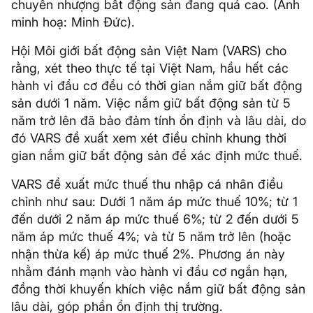
chuyển nhượng bất động sản đang quá cao. (Ảnh
minh hoạ: Minh Đức).
Hội Môi giới bất động sản Việt Nam (VARS) cho
rằng, xét theo thực tế tại Việt Nam, hầu hết các
hành vi đầu cơ đều có thời gian nắm giữ bất động
sản dưới 1 năm. Việc nắm giữ bất động sản từ 5
năm trở lên đã bảo đảm tính ổn định và lâu dài, do
đó VARS đề xuất xem xét điều chỉnh khung thời
gian nắm giữ bất động sản để xác định mức thuế.
VARS đề xuất mức thuế thu nhập cá nhân điều
chỉnh như sau: Dưới 1 năm áp mức thuế 10%; từ 1
đến dưới 2 năm áp mức thuế 6%; từ 2 đến dưới 5
năm áp mức thuế 4%; và từ 5 năm trở lên (hoặc
nhận thừa kế) áp mức thuế 2%. Phương án này
nhằm đánh mạnh vào hành vi đầu cơ ngắn hạn,
đồng thời khuyến khích việc nắm giữ bất động sản
lâu dài, góp phần ổn định thị trường.