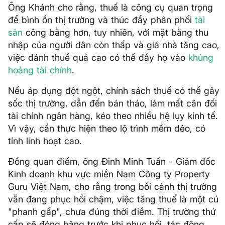
Ông Khánh cho rằng, thuế là công cụ quan trọng
để bình ổn thị trường và thúc đẩy phân phối
tài
sản
công bằng hơn, tuy nhiên, với mặt bằng thu
nhập của người dân còn thấp và giá nhà tăng cao,
việc đánh thuế quá cao có thể đẩy họ vào
khủng
hoảng tài chính
.
Nếu áp dụng đột ngột, chính sách thuế có thể gây
sốc thị trường, dẫn đến bán tháo, làm mất cân đối
tài chính ngân hàng, kéo theo nhiều hệ lụy kinh tế.
Vì vậy, cần thực hiện theo lộ trình mềm dẻo, có
tính linh hoạt cao.
Đồng quan điểm, ông Đinh Minh Tuấn - Giám đốc
Kinh doanh khu vực miền Nam Công ty Property
Guru Việt Nam, cho rằng trong bối cảnh thị trường
vẫn đang phục hồi chậm, việc tăng thuế là một cú
"phanh gấp", chưa đúng thời điểm. Thị trường thứ
cấp sẽ đóng băng trước khi phục hồi, tác động