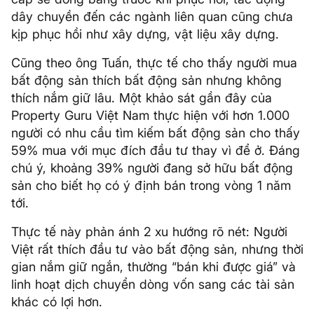
dây chuyền đến các ngành liên quan cũng chưa
kịp phục hồi như xây dựng, vật liệu xây dựng.
Cũng theo ông Tuấn, thực tế cho thấy người mua
bất động sản thích bất động sản nhưng không
thích nắm giữ lâu. Một khảo sát gần đây của
Property Guru Việt Nam thực hiện với hơn 1.000
người có nhu cầu tìm kiếm bất động sản cho thấy
59% mua với mục đích đầu tư thay vì để ở. Đáng
chú ý, khoảng 39% người đang sở hữu bất động
sản cho biết họ có ý định bán trong vòng 1 năm
tới.
Thực tế này phản ánh 2 xu hướng rõ nét: Người
Việt rất thích đầu tư vào bất động sản, nhưng thời
gian nắm giữ ngắn, thường “bán khi được giá” và
linh hoạt dịch chuyển dòng vốn sang các tài sản
khác có lợi hơn.