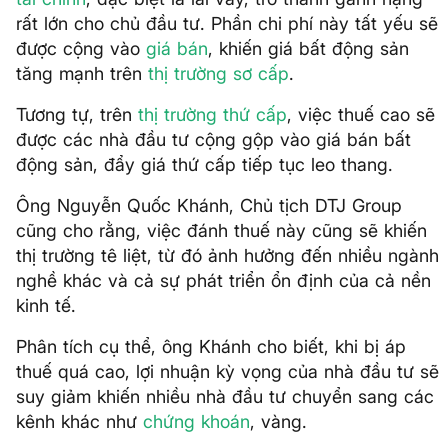
rất lớn cho chủ đầu tư. Phần chi phí này tất yếu sẽ
được cộng vào
giá bán
, khiến giá bất động sản
tăng mạnh trên
thị trường sơ cấp
.
Tương tự, trên
thị trường thứ cấp
, việc thuế cao sẽ
được các nhà đầu tư cộng gộp vào giá bán bất
động sản, đẩy giá thứ cấp tiếp tục leo thang.
Ông Nguyễn Quốc Khánh, Chủ tịch DTJ Group
cũng cho rằng, việc đánh thuế này cũng sẽ khiến
thị trường tê liệt, từ đó ảnh hưởng đến nhiều ngành
nghề khác và cả sự phát triển ổn định của cả nền
kinh tế.
Phân tích cụ thể, ông Khánh cho biết, khi bị áp
thuế quá cao, lợi nhuận kỳ vọng của nhà đầu tư sẽ
suy giảm khiến nhiều nhà đầu tư chuyển sang các
kênh khác như
chứng khoán
, vàng.