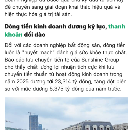
để chuyển sang giai đoạn khai thác hiệu quả và
hiện thực hóa giá trị tài sản.
Dòng tiền kinh doanh dương kỷ lục,
thanh
khoản
dồi dào
Đối với các doanh nghiệp bất động sản, dòng tiền
luôn là "huyết mạch" đánh giá sức khỏe thực chất.
Báo cáo lưu chuyển tiền tệ của Sunshine Group
cho thấy chất lượng lợi nhuận tích cực khi lưu
chuyển tiền thuần từ hoạt động kinh doanh trong
năm 2025 dương tới 23,314 tỷ đồng, tăng đột biến
so với mức dương 5,375 tỷ đồng của năm trước.