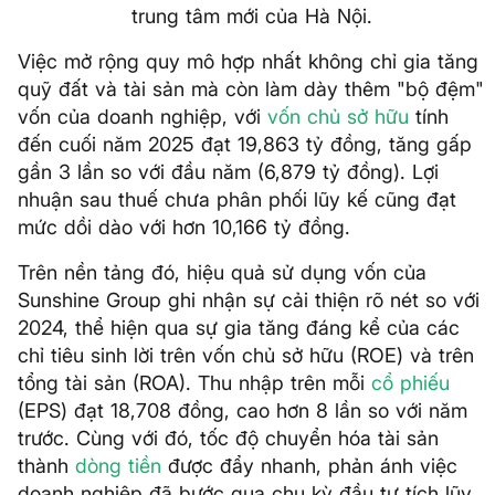
trung tâm mới của Hà Nội.
Việc mở rộng quy mô hợp nhất không chỉ gia tăng
quỹ đất và tài sản mà còn làm dày thêm "bộ đệm"
vốn của doanh nghiệp, với
vốn chủ sở hữu
tính
đến cuối năm 2025 đạt 19,863 tỷ đồng, tăng gấp
gần 3 lần so với đầu năm (6,879 tỷ đồng). Lợi
nhuận sau thuế chưa phân phối lũy kế cũng đạt
mức dồi dào với hơn 10,166 tỷ đồng.
Trên nền tảng đó, hiệu quả sử dụng vốn của
Sunshine Group ghi nhận sự cải thiện rõ nét so với
2024, thể hiện qua sự gia tăng đáng kể của các
chỉ tiêu sinh lời trên vốn chủ sở hữu (ROE) và trên
tổng tài sản (ROA). Thu nhập trên mỗi
cổ phiếu
(EPS) đạt 18,708 đồng, cao hơn 8 lần so với năm
trước. Cùng với đó, tốc độ chuyển hóa tài sản
thành
dòng tiền
được đẩy nhanh, phản ánh việc
doanh nghiệp đã bước qua chu kỳ đầu tư tích lũy