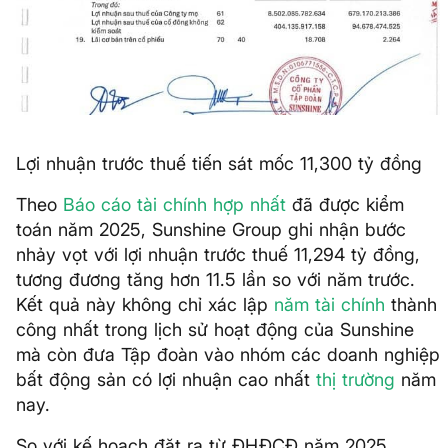
Lợi nhuận trước thuế tiến sát mốc 11,300 tỷ đồng
Theo
Báo cáo tài chính hợp nhất
đã được kiểm
toán năm 2025, Sunshine Group ghi nhận bước
nhảy vọt với lợi nhuận trước thuế 11,294 tỷ đồng,
tương đương tăng hơn 11.5 lần so với năm trước.
Kết quả này không chỉ xác lập
năm tài chính
thành
công nhất trong lịch sử hoạt động của Sunshine
mà còn đưa Tập đoàn vào nhóm các doanh nghiệp
bất động sản có lợi nhuận cao nhất
thị trường
năm
nay.
So với kế hoạch đặt ra từ ĐHĐCĐ năm 2025,