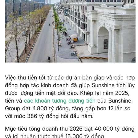
Việc thu tiền tốt từ các dự án bàn giao và các hợp
đồng hợp tác kinh doanh đã giúp Sunshine tích lũy
được lượng tiền mặt dồi dào. Khép lại năm 2025,
tiền và
các khoản tương đương tiền
của Sunshine
Group đạt 4,800 tỷ đồng, tăng gấp hơn 12 lần so
với mức 386 tỷ đồng hồi đầu năm.
Mục tiêu tổng doanh thu 2026 đạt 40,000 tỷ đồng
và lợi nhuận trước thuế 15,000 tỷ đồng