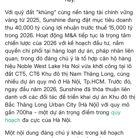
Với quỹ đất "khủng” cùng nền tảng tài chính vững
vàng từ 2025, Sunshine đang đặt mục tiêu doanh
thu 40,000 tỷ cùng lợi nhuận trước thuế 15,000 tỷ
trong 2026. Hoạt động M&A tiếp tục là trọng tâm
chiến lược của 2026 với kế hoạch đầu tư, nắm
quyền chi phối tại hàng loạt dự án, pháp nhân liên
quan, trong đó đáng chú ý là tổ hợp căn hộ hàng
hiệu Noble West Lake Ha Noi vừa khởi công tại lô
đất CT5, CT6 Khu đô thị Nam Thăng Long, cùng
nhiều dự án quy mô ở Hà Nội, Tp.HCM. Trước đó,
ngay đầu năm 2026, Sunshine đã thỏa thuận liên
danh với các đối tác để triển khai dự án Khu đô thị
Bắc Thăng Long Urban City (Hà Nội) với quy mô
gần 700ha - một dự án trọng điểm trong
quy
hoạch
đa cực của Hà Nội.
Một nội dung đáng chú ý khác trong kế hoạch