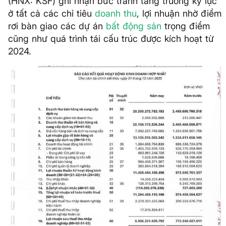
(HNX: KSF) ghi nhận bức tranh tăng trưởng kỷ lục
ở tất cả các chỉ tiêu
doanh thu
, lợi nhuận nhờ điểm
rơi bàn giao các dự án
bất động sản
trọng điểm
cũng như quá trình tái cấu trúc được kích hoạt từ
2024.