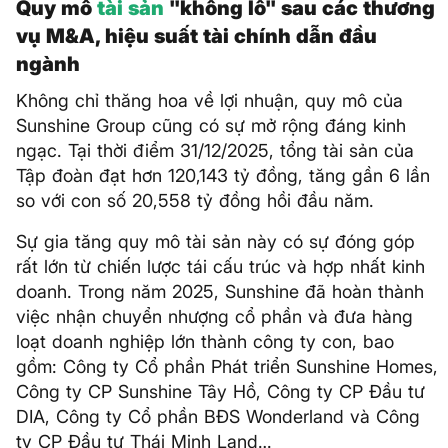
Quy mô
tài sản
"khổng lồ" sau các thương
vụ M&A, hiệu suất tài chính dẫn đầu
ngành
Không chỉ thăng hoa về lợi nhuận, quy mô của
Sunshine Group cũng có sự mở rộng đáng kinh
ngạc. Tại thời điểm 31/12/2025, tổng tài sản của
Tập đoàn đạt hơn 120,143 tỷ đồng, tăng gần 6 lần
so với con số 20,558 tỷ đồng hồi đầu năm.
Sự gia tăng quy mô tài sản này có sự đóng góp
rất lớn từ chiến lược tái cấu trúc và hợp nhất kinh
doanh. Trong năm 2025, Sunshine đã hoàn thành
việc nhận chuyển nhượng cổ phần và đưa hàng
loạt doanh nghiệp lớn thành công ty con, bao
gồm: Công ty Cổ phần Phát triển Sunshine Homes,
Công ty CP Sunshine Tây Hồ, Công ty CP Đầu tư
DIA, Công ty Cổ phần BĐS Wonderland và Công
ty CP Đầu tư Thái Minh Land…