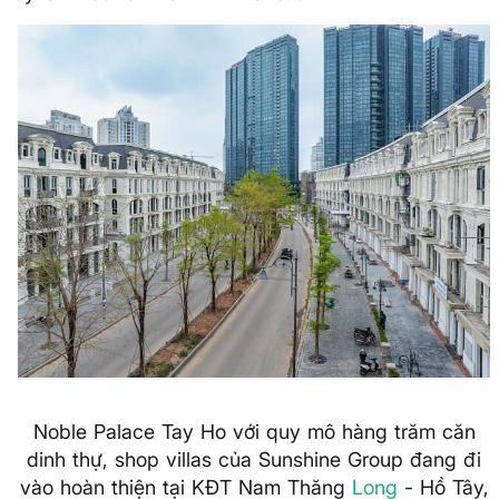
Noble Palace Tay Ho với quy mô hàng trăm căn
dinh thự, shop villas của Sunshine Group đang đi
vào hoàn thiện tại KĐT Nam Thăng
Long
- Hồ Tây,