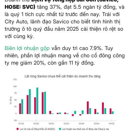
HOSE: SVC)
tăng 37%, đạt 5.5 ngàn tỷ đồng, và
là quý 1 tích cực nhất từ trước đến nay. Trái với
City Auto, lãnh đạo Savico cho biết tình hình thị
trường ô tô quý đầu năm 2025 cải thiện rõ rệt so
với cùng kỳ.
Biên lợi nhuận gộp
vẫn duy trì cao 7.9%. Tuy
nhiên, phần lợi nhuận mang về cho cổ đông công
ty mẹ giảm 20%, còn gần 11 tỷ đồng.