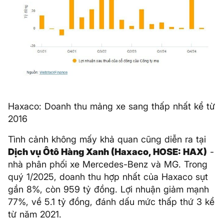
Haxaco: Doanh thu mảng xe sang thấp nhất kể từ
2016
Tình cảnh không mấy khả quan cũng diễn ra tại
Dịch vụ Ôtô Hàng Xanh (Haxaco, HOSE: HAX)
-
nhà phân phối xe Mercedes-Benz và MG. Trong
quý 1/2025, doanh thu hợp nhất của Haxaco sụt
gần 8%, còn 959 tỷ đồng. Lợi nhuận giảm mạnh
77%, về 5.1 tỷ đồng, đánh dấu mức thấp thứ 3 kể
từ năm 2021.