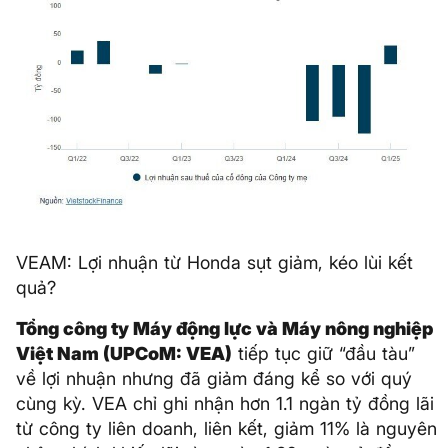
VEAM: Lợi nhuận từ Honda sụt giảm, kéo lùi kết
quả?
Tổng công ty Máy động lực và Máy nông nghiệp
Việt Nam (UPCoM: VEA)
tiếp tục giữ “đầu tàu”
về lợi nhuận nhưng đã giảm đáng kể so với quý
cùng kỳ. VEA chỉ ghi nhận hơn 1.1 ngàn tỷ đồng lãi
từ công ty liên doanh, liên kết, giảm 11% là nguyên