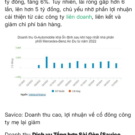
tỷ đồng, tăng 6%. Tuy nhiên, lãi ròng gấp hơn 6
lần, lên hơn 5 tỷ đồng, chủ yếu nhờ phần lợi nhuận
cải thiện từ các công ty
liên doanh
, liên kết và
giảm chi phí bán hàng.
Savico: Doanh thu cao, lợi nhuận về cổ đông công
ty mẹ lại giảm
Doanh thu
Dịch vụ Tổng hợp Sài Gòn (Savico,