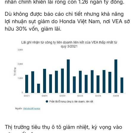
nhân chính khiến lãi ròng còn 1.26 ngàn tỷ đồng.
Dù không được báo cáo chi tiết nhưng khả năng
lợi nhuận sụt giảm do Honda Việt Nam, nơi VEA sở
hữu 30% vốn, giảm lãi.
Thị trường tiêu thụ ô tô giảm nhiệt, kỳ vọng vào