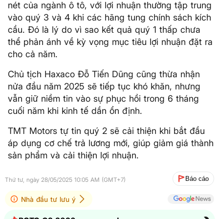
nét của ngành ô tô, với lợi nhuận thường tập trung
vào quý 3 và 4 khi các hãng tung chính sách kích
cầu. Đó là lý do vì sao kết quả quý 1 thấp chưa
thể phản ánh về kỳ vọng mục tiêu lợi nhuận đặt ra
cho cả năm.
Chủ tịch Haxaco Đỗ Tiến Dũng cũng thừa nhận
nửa đầu năm 2025 sẽ tiếp tục khó khăn, nhưng
vẫn giữ niềm tin vào sự phục hồi trong 6 tháng
cuối năm khi kinh tế dần ổn định.
TMT Motors tự tin quý 2 sẽ cải thiện khi bắt đầu
áp dụng cơ chế trả lương mới, giúp giảm giá thành
sản phẩm và cải thiện lợi nhuận.
Báo cáo
Thứ tư, ngày 28/05/2025 10:05 AM (GMT+7)
Nhà đầu tư lưu ý