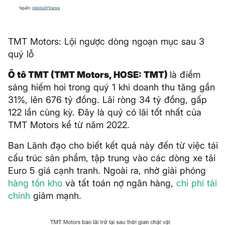
TMT Motors: Lội ngược dòng ngoạn mục sau 3
quý lỗ
Ô tô TMT (TMT Motors, HOSE: TMT)
là điểm
sáng hiếm hoi trong quý 1 khi doanh thu tăng gần
31%, lên 676 tỷ đồng. Lãi ròng 34 tỷ đồng, gấp
122 lần cùng kỳ. Đây là quý có lãi tốt nhất của
TMT Motors kể từ năm 2022.
Ban Lãnh đạo cho biết kết quả này đến từ việc tái
cấu trúc sản phẩm, tập trung vào các dòng xe tải
Euro 5 giá cạnh tranh. Ngoài ra, nhờ giải phóng
hàng tồn kho
và tất toán nợ ngân hàng,
chi phí tài
chính
giảm mạnh.