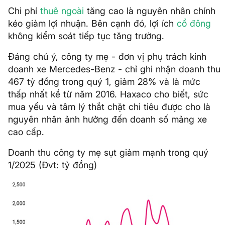
Chi phí
thuê ngoài
tăng cao là nguyên nhân chính
kéo giảm lợi nhuận. Bên cạnh đó, lợi ích
cổ đông
không kiểm soát tiếp tục tăng trưởng.
Đáng chú ý, công ty mẹ - đơn vị phụ trách kinh
doanh xe Mercedes-Benz - chỉ ghi nhận doanh thu
467 tỷ đồng trong quý 1, giảm 28% và là mức
thấp nhất kể từ năm 2016. Haxaco cho biết, sức
mua yếu và tâm lý thắt chặt chi tiêu được cho là
nguyên nhân ảnh hưởng đến doanh số mảng xe
cao cấp.
Doanh thu công ty mẹ sụt giảm mạnh trong quý
1/2025 (Đvt: tỷ đồng)