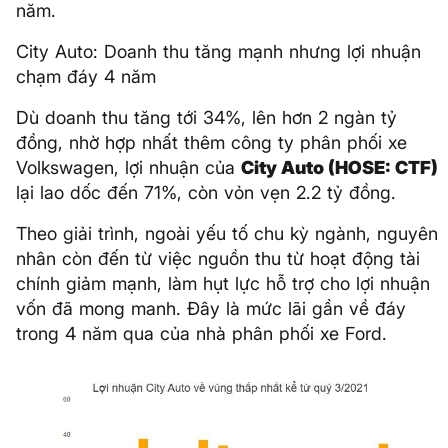
năm.
City Auto: Doanh thu tăng mạnh nhưng lợi nhuận
chạm đáy 4 năm
Dù doanh thu tăng tới 34%, lên hơn 2 ngàn tỷ
đồng, nhờ hợp nhất thêm công ty phân phối xe
Volkswagen, lợi nhuận của
City Auto (HOSE: CTF)
lại lao dốc đến 71%, còn vỏn vẹn 2.2 tỷ đồng.
Theo giải trình, ngoài yếu tố chu kỳ ngành, nguyên
nhân còn đến từ việc nguồn thu từ hoạt động tài
chính giảm mạnh, làm hụt lực hỗ trợ cho lợi nhuận
vốn đã mong manh. Đây là mức lãi gần về đáy
trong 4 năm qua của nhà phân phối xe Ford.