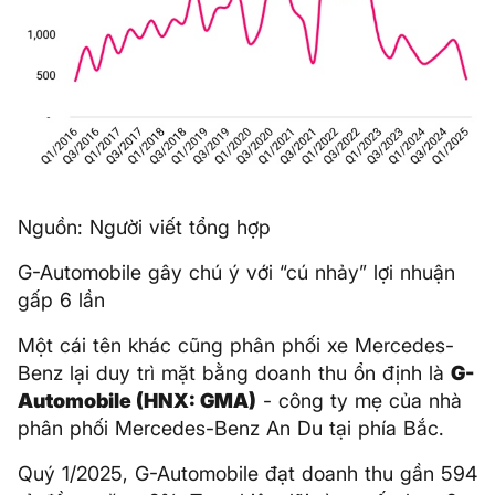
Nguồn: Người viết tổng hợp
G-Automobile gây chú ý với “cú nhảy” lợi nhuận
gấp 6 lần
Một cái tên khác cũng phân phối xe Mercedes-
Benz lại duy trì mặt bằng doanh thu ổn định là
G-
Automobile (HNX: GMA)
- công ty mẹ của nhà
phân phối Mercedes-Benz An Du tại phía Bắc.
Quý 1/2025, G-Automobile đạt doanh thu gần 594