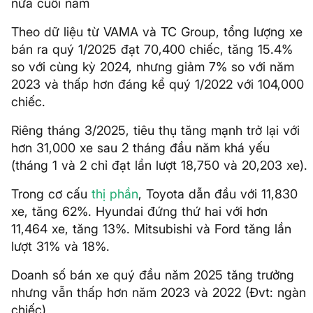
nửa cuối năm
Theo dữ liệu từ VAMA và TC Group, tổng lượng xe
bán ra quý 1/2025 đạt 70,400 chiếc, tăng 15.4%
so với cùng kỳ 2024, nhưng giảm 7% so với năm
2023 và thấp hơn đáng kể quý 1/2022 với 104,000
chiếc.
Riêng tháng 3/2025, tiêu thụ tăng mạnh trở lại với
hơn 31,000 xe sau 2 tháng đầu năm khá yếu
(tháng 1 và 2 chỉ đạt lần lượt 18,750 và 20,203 xe).
Trong cơ cấu
thị phần
, Toyota dẫn đầu với 11,830
xe, tăng 62%. Hyundai đứng thứ hai với hơn
11,464 xe, tăng 13%. Mitsubishi và Ford tăng lần
lượt 31% và 18%.
Doanh số bán xe quý đầu năm 2025 tăng trưởng
nhưng vẫn thấp hơn năm 2023 và 2022 (Đvt: ngàn
chiếc)