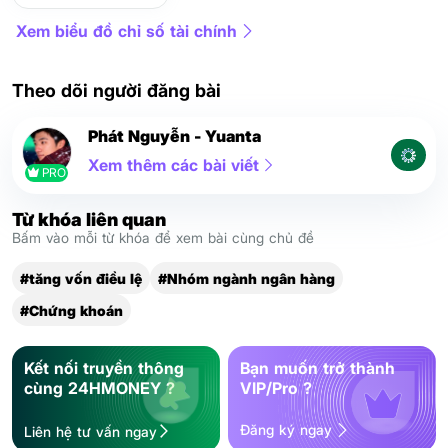
Xem biểu đồ chỉ số tài chính
Theo dõi người đăng bài
Phát Nguyễn - Yuanta
Xem thêm các bài viết
PRO
Từ khóa liên quan
Bấm vào mỗi từ khóa để xem bài cùng chủ đề
#tăng vốn điều lệ
#Nhóm ngành ngân hàng
#Chứng khoán
Kết nối truyền thông
Bạn muốn trở thành
cùng 24HMONEY ?
VIP/Pro ?
Đăng ký ngay
Liên hệ tư vấn ngay