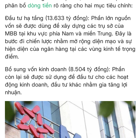
phân bổ
dòng tiền
rõ ràng cho hai mục tiêu chính:
Đầu tư hạ tầng (13.633 tỷ đồng): Phần lớn nguồn
vốn sẽ được dùng để xây dựng các trụ sở của
MBB tại khu vực phía Nam và miền Trung. Đây là
bước đi chiến lược nhằm mở rộng diện mạo và sự
hiện diện của ngân hàng tại các vùng kinh tế trọng
điểm.
Bổ sung vốn kinh doanh (8.504 tỷ đồng): Phần
còn lại sẽ được sử dụng để đầu tư cho các hoạt
động kinh doanh, đầu tư khác nhằm gia tăng lợi
nhuận.