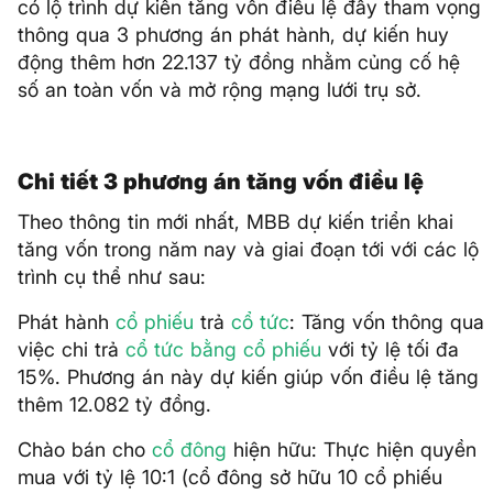
có lộ trình dự kiến tăng vốn điều lệ đầy tham vọng
thông qua 3 phương án phát hành, dự kiến huy
động thêm hơn 22.137 tỷ đồng nhằm củng cố hệ
số an toàn vốn và mở rộng mạng lưới trụ sở.
Chi tiết 3 phương án tăng vốn điều lệ
Theo thông tin mới nhất, MBB dự kiến triển khai
tăng vốn trong năm nay và giai đoạn tới với các lộ
trình cụ thể như sau:
Phát hành
cổ phiếu
trả
cổ tức
: Tăng vốn thông qua
việc chi trả
cổ tức bằng cổ phiếu
với tỷ lệ tối đa
15%. Phương án này dự kiến giúp vốn điều lệ tăng
thêm 12.082 tỷ đồng.
Chào bán cho
cổ đông
hiện hữu: Thực hiện quyền
mua với tỷ lệ 10:1 (cổ đông sở hữu 10 cổ phiếu