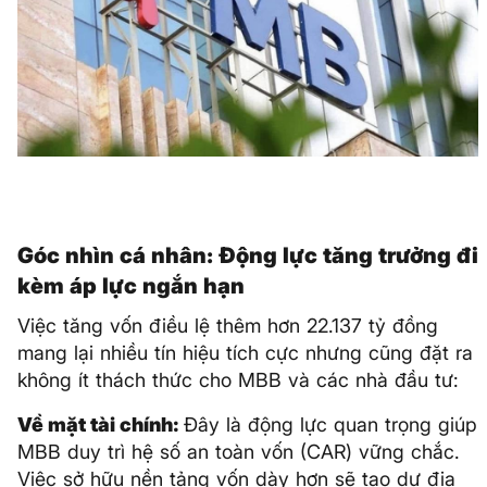
Góc nhìn cá nhân: Động lực tăng trưởng đi
kèm áp lực ngắn hạn
Việc tăng vốn điều lệ thêm hơn 22.137 tỷ đồng
mang lại nhiều tín hiệu tích cực nhưng cũng đặt ra
không ít thách thức cho MBB và các nhà đầu tư:
Về mặt tài chính:
Đây là động lực quan trọng giúp
MBB duy trì hệ số an toàn vốn (CAR) vững chắc.
Việc sở hữu nền tảng vốn dày hơn sẽ tạo dư địa