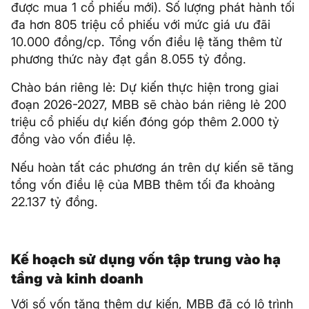
được mua 1 cổ phiếu mới). Số lượng phát hành tối
đa hơn 805 triệu cổ phiếu với mức giá ưu đãi
10.000 đồng/cp. Tổng vốn điều lệ tăng thêm từ
phương thức này đạt gần 8.055 tỷ đồng.
Chào bán riêng lẻ: Dự kiến thực hiện trong giai
đoạn 2026-2027, MBB sẽ chào bán riêng lẻ 200
triệu cổ phiếu dự kiến đóng góp thêm 2.000 tỷ
đồng vào vốn điều lệ.
Nếu hoàn tất các phương án trên dự kiến sẽ tăng
tổng vốn điều lệ của MBB thêm tối đa khoảng
22.137 tỷ đồng.
Kế hoạch sử dụng vốn tập trung vào hạ
tầng và kinh doanh
Với số vốn tăng thêm dự kiến, MBB đã có lộ trình