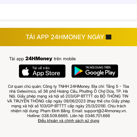
TẢI APP 24HMONEY NGAY
24HMoney
Tải app
trên mobile
Cơ quan chủ quản: Công ty TNHH 24HMoney. Địa chỉ: Tầng 5 - Tòa
nhà Geleximco, số 36 phố Hoàng Cầu, Phường Ô Chợ Dừa, TP. Hà
Nội. Giấy phép mạng xã hội số 203/GP-BTTTT do BỘ THÔNG TIN
VÀ TRUYỀN THÔNG cấp ngày 09/06/2023 (thay thế cho Giấy phép
mạng xã hội số 103/GP-BTTTT cấp ngày 25/3/2019). Chịu trách
nhiệm nội dung: Phạm Đình Bằng. Email: support@24hmoney.vn.
Hotline: 038.509.6665. Liên hệ: 0346.701.666
Điều khoản và chính sách sử dụng