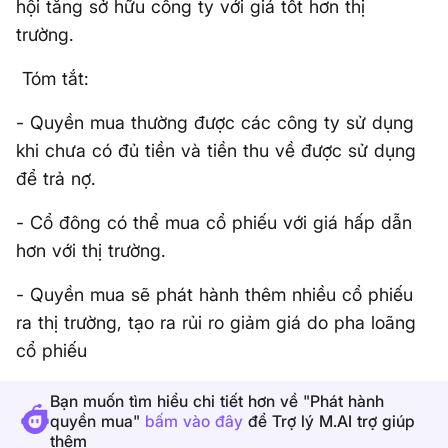
hội tăng sở hữu công ty với giá tốt hơn thị
trường.
Tóm tắt:
- Quyền mua thường được các công ty sử dụng
khi chưa có đủ tiền và tiền thu về được sử dụng
để trả nợ.
- Cổ đông có thể mua cổ phiếu với giá hấp dẫn
hơn với thị trường.
- Quyền mua sẽ phát hành thêm nhiều cổ phiếu
ra thị trường, tạo ra rủi ro giảm giá do pha loãng
cổ phiếu
Bạn muốn tìm hiểu chi tiết hơn về "Phát hành
quyền mua"
bấm vào đây
để Trợ lý M.AI trợ giúp
thêm