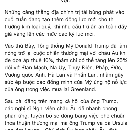
vọt.
Những căng thẳng địa chính trị tái bùng phát vào
cuối tuần đang tạo thêm động lực mới cho thị
trường kim loại quý, khi nhu cầu trú ẩn an toàn đẩy
giá vàng lên các mức cao kỷ lục mới.
Vào thứ Bảy, Tổng thống Mỹ Donald Trump đã làm
nóng trở lại cuộc chiến thương mại với châu Âu khi
đe dọa áp thuế 10%, thậm chí có thể tăng lên 25%
đối với Đan Mạch, Na Uy, Thụy Điển, Pháp, Đức,
Vương quốc Anh, Hà Lan và Phần Lan, nhằm gây
sức ép buộc các đồng minh của Mỹ ủng hộ nỗ lực
của ông trong việc mua lại Greenland.
Sau bài đăng trên mạng xã hội của ông Trump,
các nghị sĩ Nghị viện châu Âu đã nhanh chóng
phản ứng, tuyên bố sẽ đóng băng việc phê chuẩn
thỏa thuận thương mại mà ông Trump và bà Ursula