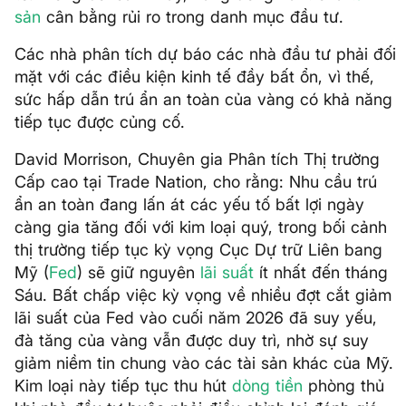
sản
cân bằng rủi ro trong danh mục đầu tư.
Các nhà phân tích dự báo các nhà đầu tư phải đối
mặt với các điều kiện kinh tế đầy bất ổn, vì thế,
sức hấp dẫn trú ẩn an toàn của vàng có khả năng
tiếp tục được củng cố.
David Morrison, Chuyên gia Phân tích Thị trường
Cấp cao tại Trade Nation, cho rằng: Nhu cầu trú
ẩn an toàn đang lấn át các yếu tố bất lợi ngày
càng gia tăng đối với kim loại quý, trong bối cảnh
thị trường tiếp tục kỳ vọng Cục Dự trữ Liên bang
Mỹ (
Fed
) sẽ giữ nguyên
lãi suất
ít nhất đến tháng
Sáu. Bất chấp việc kỳ vọng về nhiều đợt cắt giảm
lãi suất của Fed vào cuối năm 2026 đã suy yếu,
đà tăng của vàng vẫn được duy trì, nhờ sự suy
giảm niềm tin chung vào các tài sản khác của Mỹ.
Kim loại này tiếp tục thu hút
dòng tiền
phòng thủ