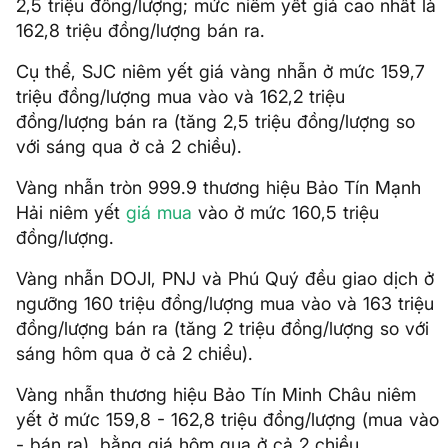
2,5 triệu đồng/lượng; mức niêm yết giá cao nhất là
162,8 triệu đồng/lượng bán ra.
Cụ thể, SJC niêm yết giá vàng nhẫn ở mức 159,7
triệu đồng/lượng mua vào và 162,2 triệu
đồng/lượng bán ra (tăng 2,5 triệu đồng/lượng so
với sáng qua ở cả 2 chiều).
Vàng nhẫn tròn 999.9 thương hiệu Bảo Tín Mạnh
Hải niêm yết
giá mua
vào ở mức 160,5 triệu
đồng/lượng.
Vàng nhẫn DOJI, PNJ và Phú Quý đều giao dịch ở
ngưỡng 160 triệu đồng/lượng mua vào và 163 triệu
đồng/lượng bán ra (tăng 2 triệu đồng/lượng so với
sáng hôm qua ở cả 2 chiều).
Vàng nhẫn thương hiệu Bảo Tín Minh Châu niêm
yết ở mức 159,8 - 162,8 triệu đồng/lượng (mua vào
- bán ra), bằng giá hôm qua ở cả 2 chiều.