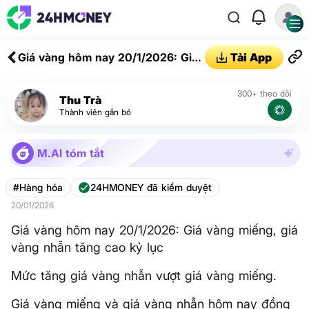
Giá vàng hôm nay 20/1/2026: Giá
Tải App
vàng miếng, giá vàng nhẫn tăng
cao kỷ lục
300+ theo dõi
Thu Trà
Thành viên gắn bó
M.AI tóm tắt
#Hàng hóa
24HMONEY đã kiểm duyệt
20/01/2026
Giá vàng hôm nay 20/1/2026: Giá vàng miếng, giá
vàng nhẫn tăng cao kỷ lục
Mức tăng giá vàng nhẫn vượt giá vàng miếng.
Giá vàng miếng và giá vàng nhẫn hôm nay đồng