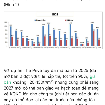
(Hình 2)
Với dự án The Privé tuy đã mở bán từ 2025 (đã
mở bán 2 đợt với tỉ lệ hấp thụ tốt trên 90%,
giá
bán
khoảng 120-130tr/m²) nhưng cũng phải sang
2027 mới có thể bàn giao và hạch toán để mang
về KQKD lớn cho công ty (chi tiết hơn các dự án
này có thể đọc lại các bài trước của chúng tôi).