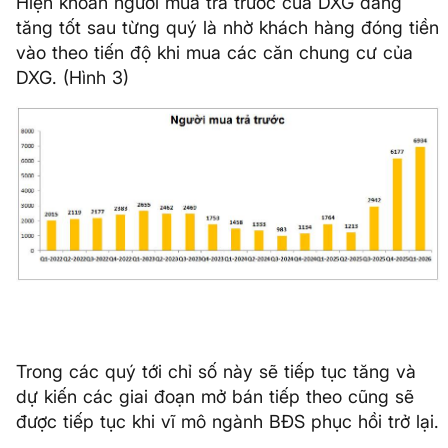
Hiện khoản người mua trả trước của DXG đang
tăng tốt sau từng quý là nhờ khách hàng đóng tiền
vào theo tiến độ khi mua các căn chung cư của
DXG. (Hình 3)
Trong các quý tới chỉ số này sẽ tiếp tục tăng và
dự kiến các giai đoạn mở bán tiếp theo cũng sẽ
được tiếp tục khi vĩ mô ngành BĐS phục hồi trở lại.