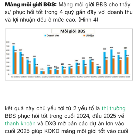
Mảng môi giới BĐS:
Mảng môi giới BĐS cho thấy
sự phục hồi tốt trong 4 quý gần đây với doanh thu
và lợi nhuận đều ở mức cao. (Hình 4)
kết quả này chủ yếu tới từ 2 yếu tố là
thị trường
BĐS phục hồi tốt trong cuối 2024, đầu 2025 về
thanh khoản
và DXG mở bán các dự án lớn vào
cuối 2025 giúp KQKD mảng môi giới tốt vào cuối