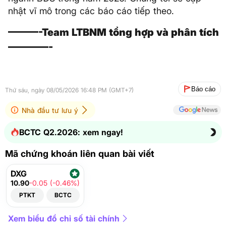
nhật vĩ mô trong các báo cáo tiếp theo.
———-Team LTBNM tổng hợp và phân tích
————-
Báo cáo
Thứ sáu, ngày 08/05/2026 16:48 PM (GMT+7)
Nhà đầu tư lưu ý
BCTC Q2.2026: xem ngay!
Mã chứng khoán liên quan bài viết
DXG
10.90
-0.05 (-0.46%)
PTKT
BCTC
Xem biểu đồ chỉ số tài chính