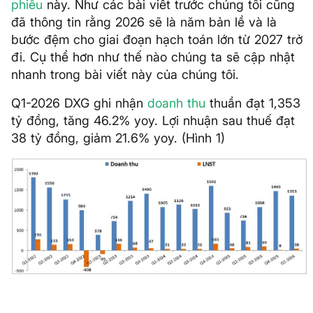
phiếu
này. Như các bài viết trước chúng tôi cũng
đã thông tin rằng 2026 sẽ là năm bản lề và là
bước đệm cho giai đoạn hạch toán lớn từ 2027 trở
đi. Cụ thể hơn như thế nào chúng ta sẽ cập nhật
nhanh trong bài viết này của chúng tôi.
Q1-2026 DXG ghi nhận
doanh thu
thuần đạt 1,353
tỷ đồng, tăng 46.2% yoy. Lợi nhuận sau thuế đạt
38 tỷ đồng, giảm 21.6% yoy. (Hình 1)