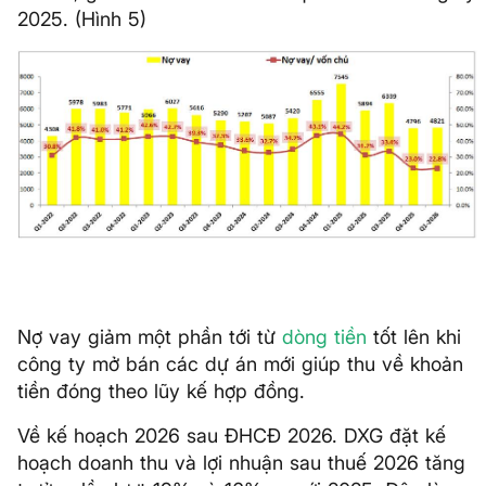
2025. (Hình 5)
Nợ vay giảm một phần tới từ
dòng tiền
tốt lên khi
công ty mở bán các dự án mới giúp thu về khoản
tiền đóng theo lũy kế hợp đồng.
Về kế hoạch 2026 sau ĐHCĐ 2026. DXG đặt kế
hoạch doanh thu và lợi nhuận sau thuế 2026 tăng