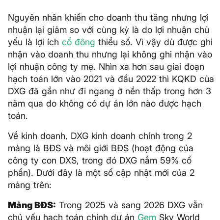
Nguyên nhân khiến cho doanh thu tăng nhưng lợi
nhuận lại giảm so với cùng kỳ là do lợi nhuận chủ
yếu là lợi ích
cổ đông
thiểu số. Vì vậy dù được ghi
nhận vào doanh thu nhưng lại không ghi nhận vào
lợi nhuận công ty mẹ. Nhìn xa hơn sau giai đoạn
hạch toán lớn vào 2021 và đầu 2022 thì KQKD của
DXG đã gần như đi ngang ở nền thấp trong hơn 3
năm qua do không có dự án lớn nào được hạch
toán.
Về kinh doanh, DXG kinh doanh chính trong 2
mảng là BĐS và môi giới BĐS (hoạt động của
công ty con DXS, trong đó DXG nắm 59% cổ
phần). Dưới đây là một số cập nhật mới của 2
mảng trên:
Mảng BĐS:
Trong 2025 và sang 2026 DXG vẫn
chủ yếu hạch toán chính dự án
Gem
Sky World