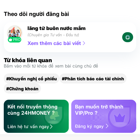
Theo dõi người đăng bài
lãng tử buôn nước mắm
(Chuyên gia Tư vấn - Đầu tư)
PRO
Xem thêm các bài viết
Từ khóa liên quan
Bấm vào mỗi từ khóa để xem bài cùng chủ đề
#Khuyến nghị cổ phiếu
#Phân tích báo cáo tài chính
#Chứng khoán
Kết nối truyền thông
Bạn muốn trở thành
cùng 24HMONEY ?
VIP/Pro ?
Đăng ký ngay
Liên hệ tư vấn ngay